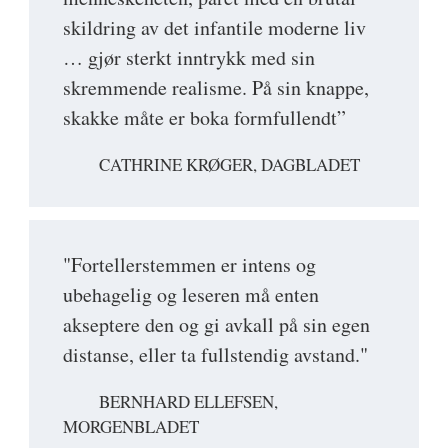
skildring av det infantile moderne liv
… gjør sterkt inntrykk med sin
skremmende realisme. På sin knappe,
skakke måte er boka formfullendt”
CATHRINE KRØGER, DAGBLADET
"Fortellerstemmen er intens og
ubehagelig og leseren må enten
akseptere den og gi avkall på sin egen
distanse, eller ta fullstendig avstand."
BERNHARD ELLEFSEN,
MORGENBLADET