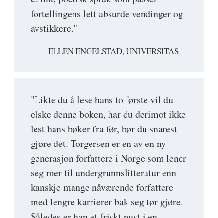
fortellingens lett absurde vendinger og
avstikkere."
ELLEN ENGELSTAD, UNIVERSITAS
"Likte du å lese hans to første vil du
elske denne boken, har du derimot ikke
lest hans bøker fra før, bør du snarest
gjøre det. Torgersen er en av en ny
generasjon forfattere i Norge som lener
seg mer til undergrunnslitteratur enn
kanskje mange nåværende forfattere
med lengre karrierer bak seg tør gjøre.
Således er han et friskt pust i en