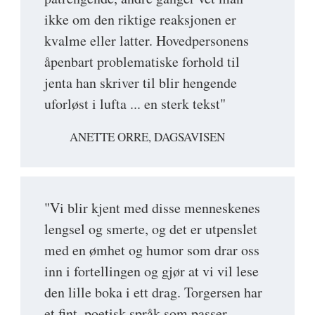
ikke om den riktige reaksjonen er
kvalme eller latter. Hovedpersonens
åpenbart problematiske forhold til
jenta han skriver til blir hengende
uforløst i lufta ... en sterk tekst"
ANETTE ORRE, DAGSAVISEN
"Vi blir kjent med disse menneskenes
lengsel og smerte, og det er utpenslet
med en ømhet og humor som drar oss
inn i fortellingen og gjør at vi vil lese
den lille boka i ett drag. Torgersen har
et fint, poetisk språk som passer