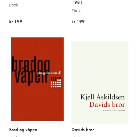
1981
Ebok
Ebok
kr 199
kr 199
På lager
På lager
Brød og våpen
Davids bror