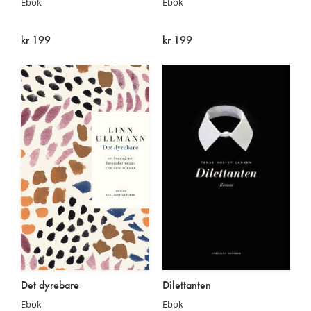
Ebok
Ebok
kr 199
kr 199
På lager
På lager
Det dyrebare
Dilettanten
Ebok
Ebok