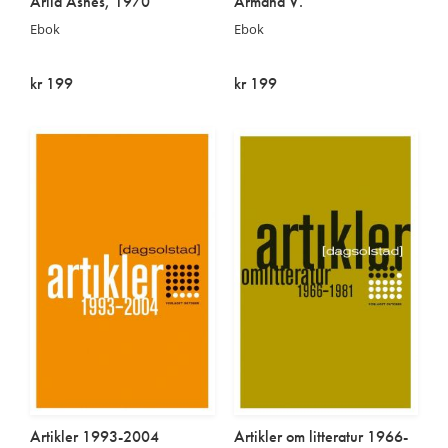
Arild Asnes, 1970
Armand V.
Ebok
Ebok
kr 199
kr 199
På lager
På lager
Artikler 1993-2004
Artikler om litteratur 1966-