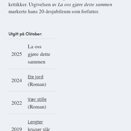
kritikker. Utgivelsen av
L
a oss gjøre dette sammen
markerte hans 20-årsjubileum som forfatter.
Utgitt på Oktober:
La oss
2025
gjøre dette
sammen
Ete jord
2024
(Roman)
Vær stille
2022
(Roman)
Lengter
2019
knuser slår