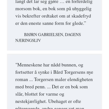
langt det lar seg gjøre … en forferdelig
morsom bok, en bok som på uhyggelig
vis bekrefter ordtaket om at skadefryd
er den eneste sanne form for glede.”
BJØRN GABRIELSEN, DAGENS
NÆRINGSLIV
"Menneskene har nådd bunnen, og
fortsetter å synke i Bård Torgersens nye
roman ... Torgersen maler elendigheten
med bred penn. ... Det er en bok som
slår, blottet for varme og
nestekjærlighet. Ubehaget er ofte
påtrengende, andre ganger vet man