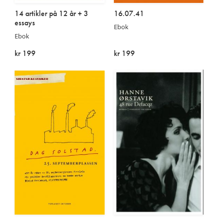
14 artikler på 12 år + 3
16.07.41
essays
Ebok
Ebok
kr 199
kr 199
På lager
På lager