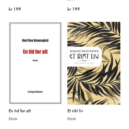
kr 199
kr 199
På lager
På lager
En tid for alt
Et rikt liv
Ebok
Ebok