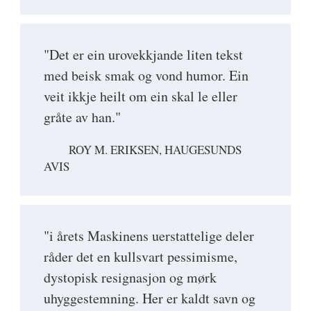
"Det er ein urovekkjande liten tekst
med beisk smak og vond humor. Ein
veit ikkje heilt om ein skal le eller
gråte av han."
ROY M. ERIKSEN, HAUGESUNDS
AVIS
"i årets Maskinens uerstattelige deler
råder det en kullsvart pessimisme,
dystopisk resignasjon og mørk
uhyggestemning. Her er kaldt savn og