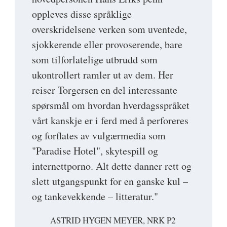
oppleves disse språklige
overskridelsene verken som uventede,
sjokkerende eller provoserende, bare
som tilforlatelige utbrudd som
ukontrollert ramler ut av dem. Her
reiser Torgersen en del interessante
spørsmål om hvordan hverdagsspråket
vårt kanskje er i ferd med å perforeres
og forflates av vulgærmedia som
"Paradise Hotel", skytespill og
internettporno. Alt dette danner rett og
slett utgangspunkt for en ganske kul –
og tankevekkende – litteratur."
ASTRID HYGEN MEYER, NRK P2