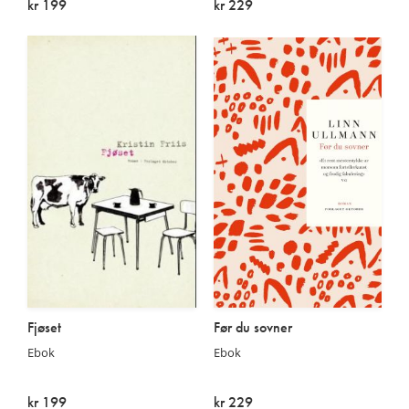
kr 199
kr 229
På lager
På lager
Fjøset
Før du sovner
Ebok
Ebok
kr 199
kr 229