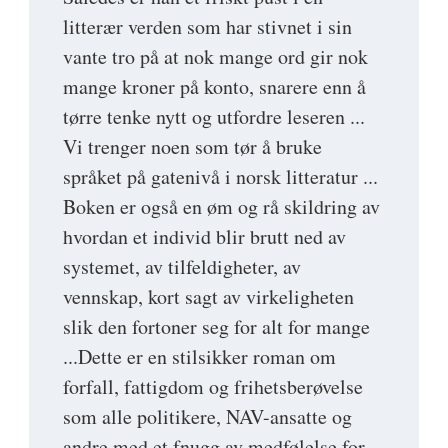
litterær verden som har stivnet i sin
vante tro på at nok mange ord gir nok
mange kroner på konto, snarere enn å
tørre tenke nytt og utfordre leseren ...
Vi trenger noen som tør å bruke
språket på gatenivå i norsk litteratur ...
Boken er også en øm og rå skildring av
hvordan et individ blir brutt ned av
systemet, av tilfeldigheter, av
vennskap, kort sagt av virkeligheten
slik den fortoner seg for alt for mange
...Dette er en stilsikker roman om
forfall, fattigdom og frihetsberøvelse
som alle politikere, NAV-ansatte og
andre med et fnugg av medfølelse for