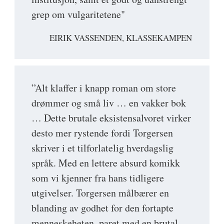
grep om vulgaritetene"
EIRIK VASSENDEN, KLASSEKAMPEN
”Alt klaffer i knapp roman om store
drømmer og små liv … en vakker bok
… Dette brutale eksistensalvoret virker
desto mer rystende fordi Torgersen
skriver i et tilforlatelig hverdagslig
språk. Med en lettere absurd komikk
som vi kjenner fra hans tidligere
utgivelser. Torgersen målbærer en
blanding av godhet for den fortapte
menneskeheten, paret med en brutal