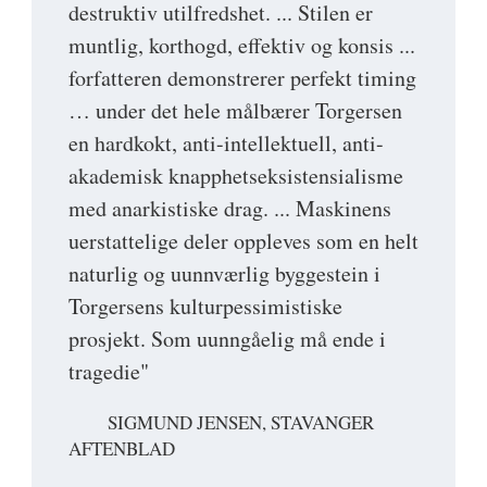
destruktiv utilfredshet. ... Stilen er
muntlig, korthogd, effektiv og konsis ...
forfatteren demonstrerer perfekt timing
… under det hele målbærer Torgersen
en hardkokt, anti-intellektuell, anti-
akademisk knapphetseksistensialisme
med anarkistiske drag. ... Maskinens
uerstattelige deler oppleves som en helt
naturlig og uunnværlig byggestein i
Torgersens kulturpessimistiske
prosjekt. Som uunngåelig må ende i
tragedie"
SIGMUND JENSEN, STAVANGER
AFTENBLAD