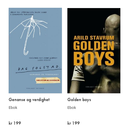
På lager
På lager
Genanse og verdighet
Golden boys
Ebok
Ebok
kr 199
kr 199