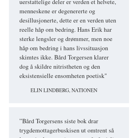
uerstattelige deler er verden et helvete,
menneskene er degenererte og
desillusjonerte, dette er en verden uten
reelle håp om bedring. Hans Erik har
sterke lengsler og drømmer, men noe
håp om bedring i hans livssituasjon
skimtes ikke. Bård Torgersen klarer
dog å skildre nitristheten og den
eksistensielle ensomheten poetisk"
ELIN LINDBERG, NATIONEN
”Bård Torgersens siste bok drar
trygdemottagerbuskisen ut omtrent så