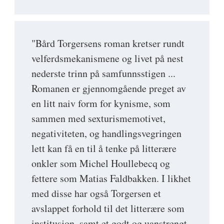
"Bård Torgersens roman kretser rundt
velferdsmekanismene og livet på nest
nederste trinn på samfunnsstigen ...
Romanen er gjennomgående preget av
en litt naiv form for kynisme, som
sammen med sexturismemotivet,
negativiteten, og handlingsvegringen
lett kan få en til å tenke på litterære
onkler som Michel Houllebecq og
fettere som Matias Faldbakken. I likhet
med disse har også Torgersen et
avslappet forhold til det litterære som
institusjon, samt et godt og uanstrengt