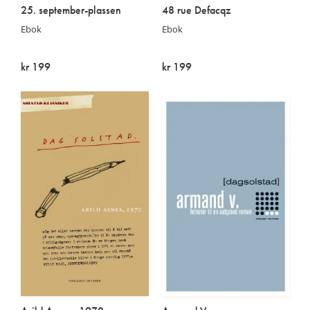
25. september-plassen
48 rue Defacqz
Ebok
Ebok
kr 199
kr 199
På lager
På lager