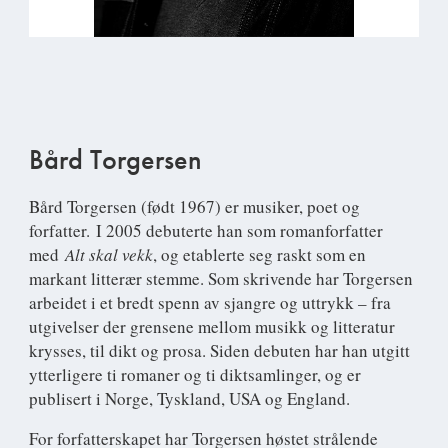
Bård Torgersen
Bård Torgersen (født 1967) er musiker, poet og
forfatter. I 2005 debuterte han som romanforfatter
med
Alt skal vekk
, og etablerte seg raskt som en
markant litterær stemme. Som skrivende har Torgersen
arbeidet i et bredt spenn av sjangre og uttrykk – fra
utgivelser der grensene mellom musikk og litteratur
krysses, til dikt og prosa. Siden debuten har han utgitt
ytterligere ti romaner og ti diktsamlinger, og er
publisert i Norge, Tyskland, USA og England.
For forfatterskapet har Torgersen høstet strålende