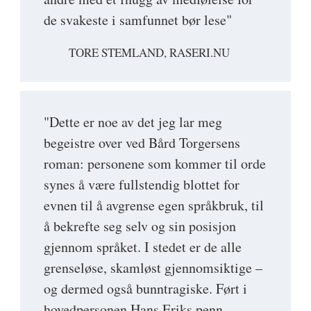
de svakeste i samfunnet bør lese"
TORE STEMLAND, RASERI.NU
"Dette er noe av det jeg lar meg
begeistre over ved Bård Torgersens
roman: personene som kommer til orde
synes å være fullstendig blottet for
evnen til å avgrense egen språkbruk, til
å bekrefte seg selv og sin posisjon
gjennom språket. I stedet er de alle
grenseløse, skamløst gjennomsiktige –
og dermed også bunntragiske. Ført i
hovedpersonen Hans Eriks penn