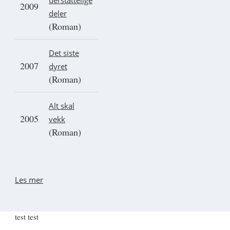
uerstattelige
2009
deler
(Roman)
Det siste
2007
dyret
(Roman)
Alt skal
2005
vekk
(Roman)
Les mer
test test