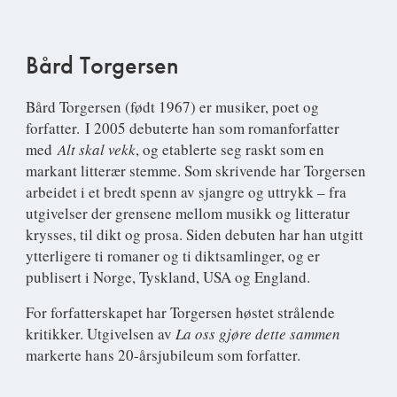
Bård Torgersen
Bård Torgersen (født 1967) er musiker, poet og
forfatter. I 2005 debuterte han som romanforfatter
med
Alt skal vekk
, og etablerte seg raskt som en
markant litterær stemme. Som skrivende har Torgersen
arbeidet i et bredt spenn av sjangre og uttrykk – fra
utgivelser der grensene mellom musikk og litteratur
krysses, til dikt og prosa. Siden debuten har han utgitt
ytterligere ti romaner og ti diktsamlinger, og er
publisert i Norge, Tyskland, USA og England.
For forfatterskapet har Torgersen høstet strålende
kritikker. Utgivelsen av
L
a oss gjøre dette sammen
markerte hans 20-årsjubileum som forfatter.