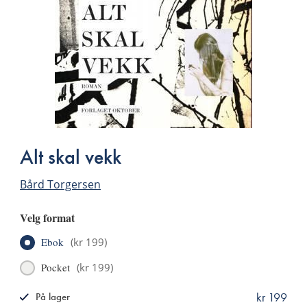
Alt skal vekk
Bård Torgersen
Velg format
Ebok
(
kr 199
)
Pocket
(
kr 199
)
kr 199
På lager