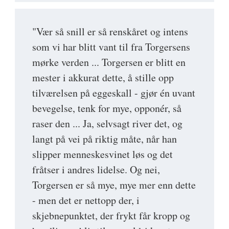
"Vær så snill er så renskåret og intens
som vi har blitt vant til fra Torgersens
mørke verden ... Torgersen er blitt en
mester i akkurat dette, å stille opp
tilværelsen på eggeskall - gjør én uvant
bevegelse, tenk for mye, opponér, så
raser den ... Ja, selvsagt river det, og
langt på vei på riktig måte, når han
slipper menneske­svinet løs og det
fråtser i andres lidelse. Og nei,
Torgersen er så mye, mye mer enn dette
- men det er nettopp der, i
skjebnepunktet, der frykt får kropp og