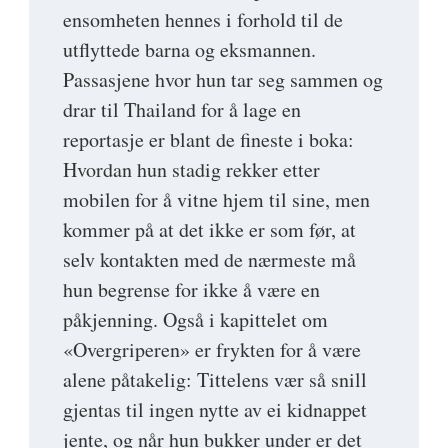
ensomheten hennes i forhold til de
utflyttede barna og eksmannen.
Passasjene hvor hun tar seg sammen og
drar til Thailand for å lage en
reportasje er blant de fineste i boka:
Hvordan hun stadig rekker etter
mobilen for å vitne hjem til sine, men
kommer på at det ikke er som før, at
selv kontakten med de nærmeste må
hun begrense for ikke å være en
påkjenning. Også i kapittelet om
«Overgriperen» er frykten for å være
alene påtakelig: Tittelens vær så snill
gjentas til ingen nytte av ei kidnappet
jente, og når hun bukker under er det