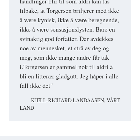
handlinger blir til som aldri kan tas
tilbake, at Torgersen briljerer med ikke
å være kynisk, ikke å være beregnende,
ikke å være sensasjonslysten. Bare en
svinaktig god forfatter. Der avdekkes
noe av mennesket, et strå av deg og
meg, som ikke mange andre får tak
i.Torgersen er gammel nok til aldri å
bli en litterær gladgutt. Jeg håper i alle
fall ikke det"
KJELL-RICHARD LANDAASEN, VÅRT
LAND