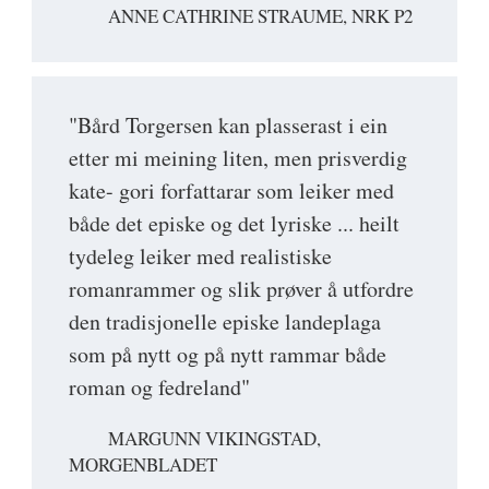
ANNE CATHRINE STRAUME, NRK P2
"Bård Torgersen kan plasserast i ein
etter mi meining liten, men prisverdig
kate- gori forfattarar som leiker med
både det episke og det lyriske ... heilt
tydeleg leiker med realistiske
romanrammer og slik prøver å utfordre
den tradisjonelle episke landeplaga
som på nytt og på nytt rammar både
roman og fedreland"
MARGUNN VIKINGSTAD,
MORGENBLADET