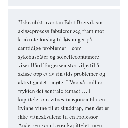
"Ikke ulikt hvordan Bård Breivik sin
skisseprosess fabulerer seg fram mot
konkrete forslag til løsninger på
samtidige problemer – som
sykehusbåter og solcellecontainere –
viser Bård Torgersen stor vilje til å
skisse opp et av sin tids problemer og
aktivt gå det i møte. I Vær så snill er
frykten det sentrale temaet … I
kapittelet om vitnesituasjonen blir en
kvinne vitne til et skuddrap, men det er
ikke vitneskvalene til en Professor
Andersen som bærer kapittelet, men