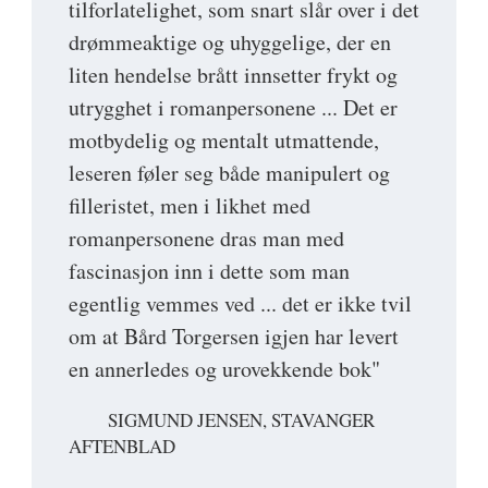
tilforlatelighet, som snart slår over i det
drømmeaktige og uhyggelige, der en
liten hendelse brått innsetter frykt og
utrygghet i romanpersonene ... Det er
motbydelig og mentalt utmattende,
leseren føler seg både manipulert og
filleristet, men i likhet med
romanpersonene dras man med
fascinasjon inn i dette som man
egentlig vemmes ved ... det er ikke tvil
om at Bård Torgersen igjen har levert
en annerledes og urovekkende bok"
SIGMUND JENSEN, STAVANGER
AFTENBLAD