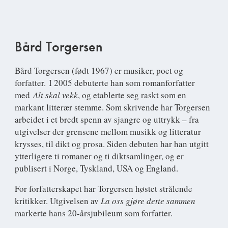
Bård Torgersen
Bård Torgersen (født 1967) er musiker, poet og
forfatter. I 2005 debuterte han som romanforfatter
med
Alt skal vekk
, og etablerte seg raskt som en
markant litterær stemme. Som skrivende har Torgersen
arbeidet i et bredt spenn av sjangre og uttrykk – fra
utgivelser der grensene mellom musikk og litteratur
krysses, til dikt og prosa. Siden debuten har han utgitt
ytterligere ti romaner og ti diktsamlinger, og er
publisert i Norge, Tyskland, USA og England.
For forfatterskapet har Torgersen høstet strålende
kritikker. Utgivelsen av
L
a oss gjøre dette sammen
markerte hans 20-årsjubileum som forfatter.