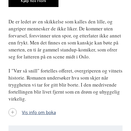
Kjøp hos Norli
De er ledet av en skikkelse som kalles den lille, og
angriper mennesker de ikke liker. De kommer uten
forvarsel, forsvinner uten spor, og etterlater ikke annet
enn frykt. Men det finnes en som kanskje kan bøte på
smerten, en ti år gammel standup-komiker, som ofrer
seg for latteren på en scene midt i Oslo.
I "Vær så snill" fortelles offeret, overgriperen og vitnets
historie. Romanen undersøker hva som skjer når
tryggheten vi tar for gitt blir borte. I den medrivende
fortellingen blir livet fjernt som en drøm og uhyggelig
virkelig.
Vis info om boka