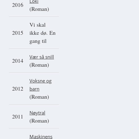
Loki
2016
(Roman)
Vi skal
2015
ikke dø. En
gang til
Vær så snill
2014
(Roman)
Voksne og
2012
barn
(Roman)
Nøytral
2011
(Roman)
Maskinens