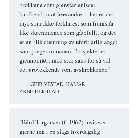
brokkene som gjenstår gnisser
hardhendt mot hverandre ... her er det
mye som ikke forklares, som framstår
like skremmende som gåtefullt, og det
er en slik stemning av uforklarlig angst
som preger romanen. Prosjektet er
gjennomført med stor sans for så vel
det urovekkende som avskrekkende"
GEIR VESTAD, HAMAR
ARBEIDERBLAD
"Bård Torgersen (f. 1967) inviterer
gjerne inn i en slags hverdagslig