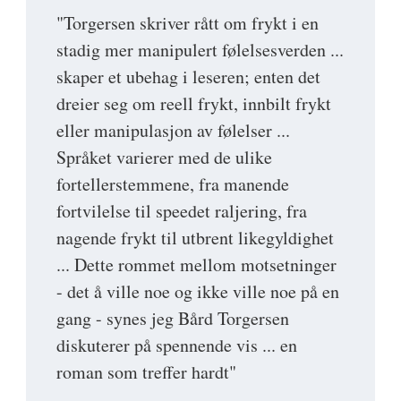
"Torgersen skriver rått om frykt i en
stadig mer manipulert følelsesverden ...
skaper et ubehag i leseren; enten det
dreier seg om reell frykt, innbilt frykt
eller manipulasjon av følelser ...
Språket varierer med de ulike
fortellerstemmene, fra manende
fortvilelse til speedet raljering, fra
nagende frykt til utbrent likegyldighet
... Dette rommet mellom motsetninger
- det å ville noe og ikke ville noe på en
gang - synes jeg Bård Torgersen
diskuterer på spennende vis ... en
roman som treffer hardt"