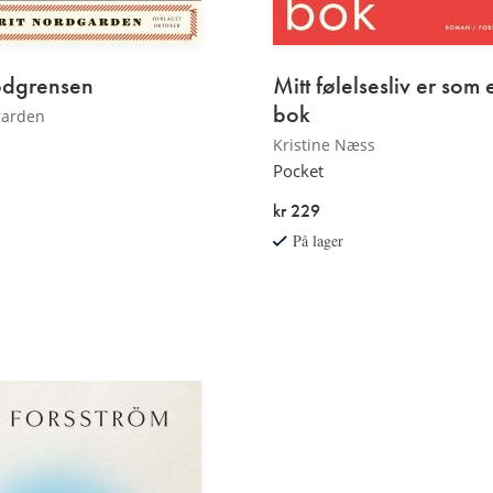
dgrensen
Mitt følelsesliv er som
bok
garden
Kristine Næss
Pocket
kr 229
På lager