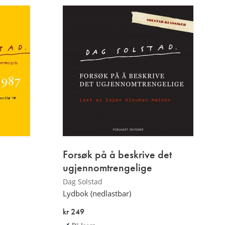
Forsøk på å beskrive det
ugjennomtrengelige
Dag Solstad
Lydbok (nedlastbar)
kr 249