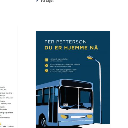
På lager