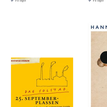
På lager
På lager