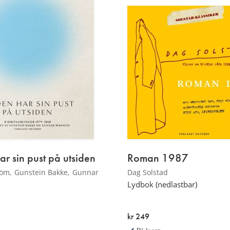
ar sin pust på utsiden
Roman 1987
röm
Gunstein Bakke
Gunnar
Dag Solstad
Lydbok (nedlastbar)
kr 249