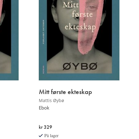
Mitt første ekteskap
Mattis Øybø
Ebok
kr 329
På lager