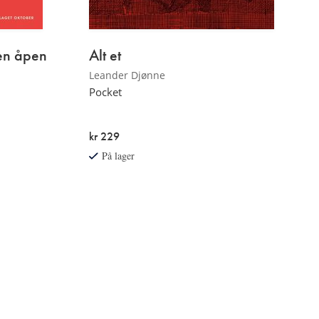
 en åpen
Alt et
Leander Djønne
Pocket
kr 229
På lager