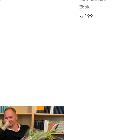
Ebok
kr 199