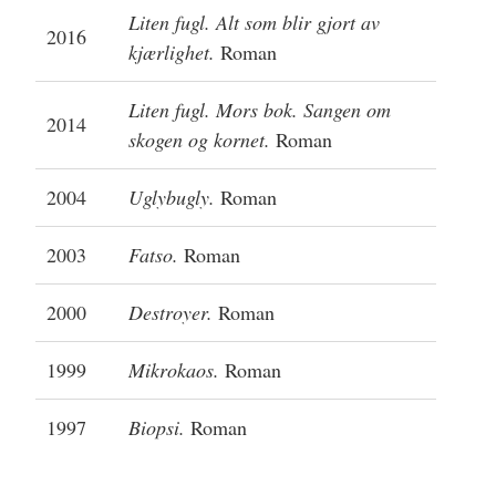
Liten fugl. Alt som blir gjort av
2016
kjærlighet.
Roman
Liten fugl. Mors bok. Sangen om
2014
skogen og kornet.
Roman
2004
Uglybugly.
Roman
2003
Fatso.
Roman
2000
Destroyer.
Roman
1999
Mikrokaos.
Roman
1997
Biopsi.
Roman