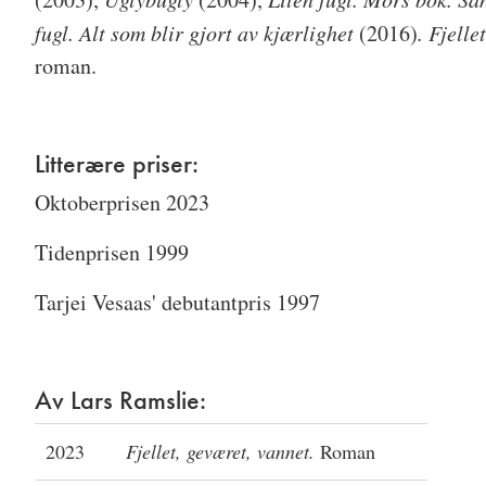
fugl. Alt som blir gjort av kjærlighet
(2016)
.
Fjelle
roman.
Litterære priser:
Oktoberprisen 2023
Tidenprisen 1999
Tarjei Vesaas' debutantpris 1997
Av Lars Ramslie:
2023
Fjellet, geværet, vannet.
Roman