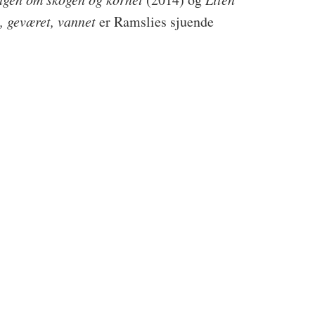
t, geværet, vannet
er Ramslies sjuende