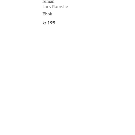
roman
Lars Ramslie
Ebok
kr 199