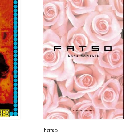
Fatso