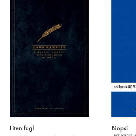
Liten fugl
Biopsi
Lars Ramsli