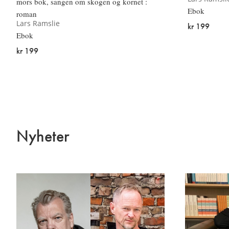
mors bok, sangen om skogen og kornet :
Ebok
roman
Lars Ramslie
kr 199
Ebok
kr 199
Nyheter