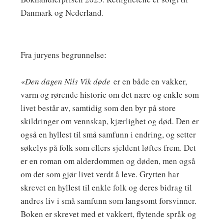
Danmark og Nederland.
Fra juryens begrunnelse:
«Den dagen Nils Vik døde
er en både en vakker,
varm og rørende historie om det nære og enkle som
livet består av, samtidig som den byr på store
skildringer om vennskap, kjærlighet og død. Den er
også en hyllest til små samfunn i endring, og setter
søkelys på folk som ellers sjeldent løftes frem. Det
er en roman om alderdommen og døden, men også
om det som gjør livet verdt å leve. Grytten har
skrevet en hyllest til enkle folk og deres bidrag til
andres liv i små samfunn som langsomt forsvinner.
Boken er skrevet med et vakkert, flytende språk og