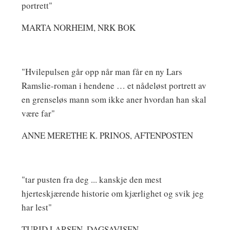
portrett"
MARTA NORHEIM, NRK BOK
"Hvilepulsen går opp når man får en ny Lars
Ramslie-roman i hendene … et nådeløst portrett av
en grenseløs mann som ikke aner hvordan han skal
være far"
ANNE MERETHE K. PRINOS, AFTENPOSTEN
"tar pusten fra deg ... kanskje den mest
hjerteskjærende historie om kjærlighet og svik jeg
har lest"
TURID LARSEN, DAGSAVISEN