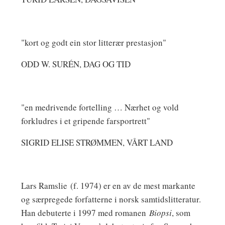
"kort og godt ein stor litterær prestasjon"
ODD W. SURÉN, DAG OG TID
"en medrivende fortelling … Nærhet og vold
forkludres i et gripende farsportrett"
SIGRID ELISE STRØMMEN, VÅRT LAND
Lars Ramslie
(f. 1974) er en av de mest markante
og særpregede forfatterne i norsk samtidslitteratur.
Han debuterte i 1997 med romanen
Biopsi
, som