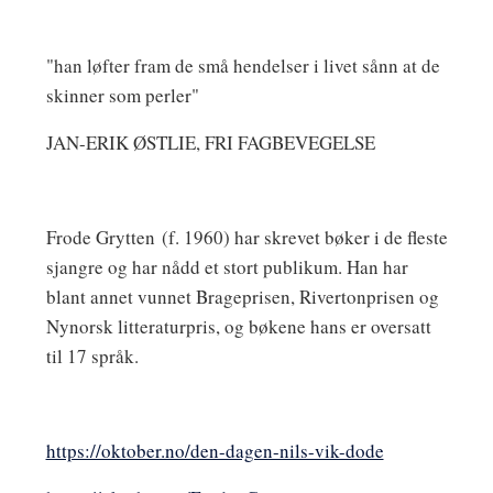
"han løfter fram de små hendelser i livet sånn at de
skinner som perler"
JAN-ERIK ØSTLIE, FRI FAGBEVEGELSE
Frode Grytten
(f. 1960) har skrevet bøker i de fleste
sjangre og har nådd et stort publikum. Han har
blant annet vunnet Brageprisen, Rivertonprisen og
Nynorsk litteraturpris, og bøkene hans er oversatt
til 17 språk.
https://oktober.no/den-dagen-nils-vik-dode