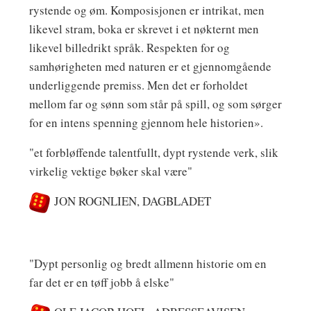
rystende og øm. Komposisjonen er intrikat, men
likevel stram, boka er skrevet i et nøkternt men
likevel billedrikt språk. Respekten for og
samhørigheten med naturen er et gjennomgående
underliggende premiss. Men det er forholdet
mellom far og sønn som står på spill, og som sørger
for en intens spenning gjennom hele historien».
"et forbløffende talentfullt, dypt rystende verk, slik
virkelig vektige bøker skal være"
JON ROGNLIEN, DAGBLADET
"Dypt personlig og bredt allmenn historie om en
far det er en tøff jobb å elske"