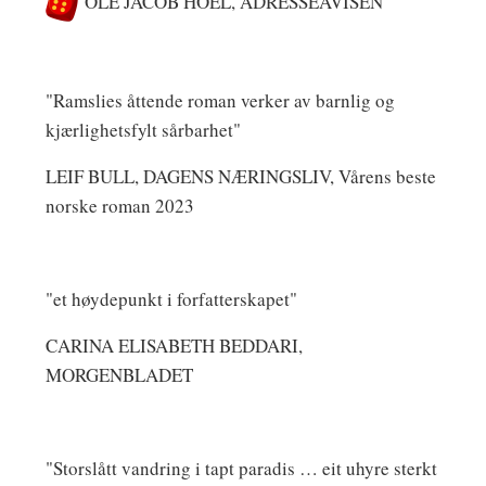
OLE JACOB HOEL, ADRESSEAVISEN
"Ramslies åttende roman verker av barnlig og
kjærlighetsfylt sårbarhet"
LEIF BULL, DAGENS NÆRINGSLIV, Vårens beste
norske roman 2023
"et høydepunkt i forfatterskapet"
CARINA ELISABETH BEDDARI,
MORGENBLADET
"Storslått vandring i tapt paradis … eit uhyre sterkt