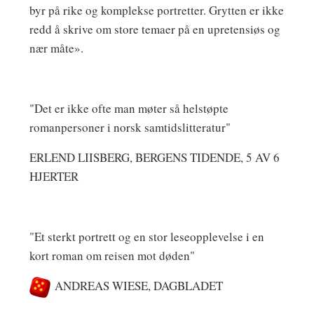
byr på rike og komplekse portretter. Grytten er ikke
redd å skrive om store temaer på en upretensiøs og
nær måte».
"Det er ikke ofte man møter så helstøpte
romanpersoner i norsk samtidslitteratur"
ERLEND LIISBERG, BERGENS TIDENDE, 5 AV 6
HJERTER
"Et sterkt portrett og en stor leseopplevelse i en
kort roman om reisen mot døden"
ANDREAS WIESE, DAGBLADET