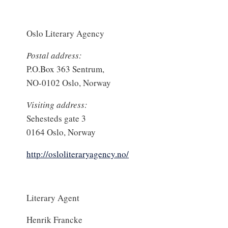
Oslo Literary Agency
Postal address:
P.O.Box 363 Sentrum,
NO-0102 Oslo, Norway
Visiting address:
Sehesteds gate 3
0164 Oslo, Norway
http://osloliteraryagency.no/
Literary Agent
Henrik Francke