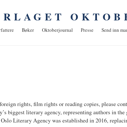
ORLAGET OKTOB
em
fattere
Bøker
Oktoberjournal
Presse
Send inn ma
foreign rights, film rights or reading copies, please co
s biggest literary agency, representing authors in the 
n. Oslo Literary Agency was established in 2016, repla