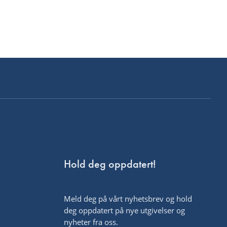
Hold deg oppdatert!
Meld deg på vårt nyhetsbrev og hold
deg oppdatert på nye utgivelser og
nyheter fra oss.