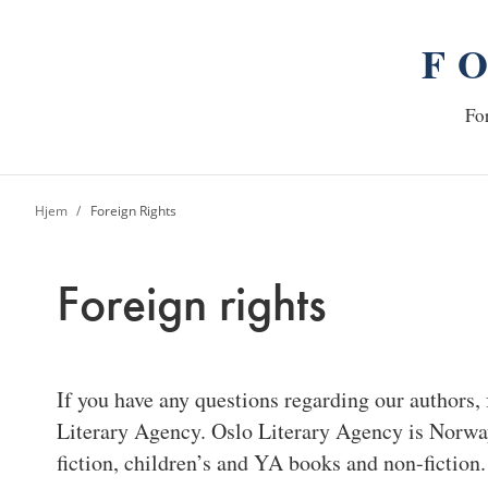
F
n
Hj
For
Hjem
Foreign Rights
Foreign rights
If you have any questions regarding our authors, 
Literary Agency. Oslo Literary Agency is Norway’
fiction, children’s and YA books and non-fictio