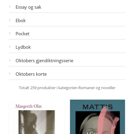
Essay og sak
Ebok
Pocket
Lydbok
Oktobers gjendiktningsserie
Oktobers korte
Totalt
259
produkter i kategorien
Romaner og noveller
Filtrer
Sorter