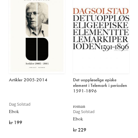
Artikler 2005-2014
Det uoppløselige episke
element i Telemark i perioden
1591-1896
Dag Solstad
roman
Ebok
Dag Solstad
Ebok
kr 199
kr 229