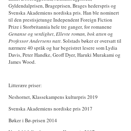
Gyldendalprisen, Brageprisen, Brages hederspris og
Svenska Akademiens nordiska pris. Han ble nominert
til den prestisjetunge Independent Foreign Fiction
Prize i Storbritannia hele tre ganger, for romanene
Genanse og verdighet
,
Ellevte roman, bok atten
og
Professor Andersens natt
. Solstads bøker er oversatt til
nærmere 40 språk og har begeistret lesere som Lydia
Davis, Peter Handke, Geoff Dyer, Haruki Murakami og
James Wood.
Litterære priser:
Neshornet, Klassekampens kulturpris 2019
Svenska Akademiens nordiske pris 2017
Bøker i Bø-prisen 2014