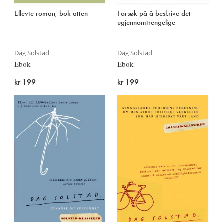
Ellevte roman, bok atten
Forsøk på å beskrive det
ugjennomtrengelige
Dag Solstad
Dag Solstad
Ebok
Ebok
kr 199
kr 199