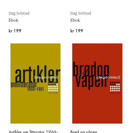
Dag Solstad
Dag Solstad
Ebok
Ebok
kr 199
kr 199
Artikler om litteratur 1966-
Brød og våpen