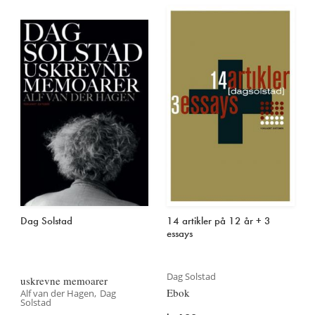
Dag Solstad
14 artikler på 12 år + 3
essays
Dag Solstad
uskrevne memoarer
Ebok
Alf van der Hagen
Dag
Solstad