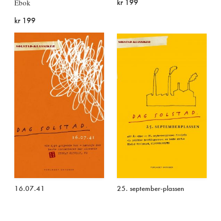
kr 199
Ebok
kr 199
16.07.41
25. september-plassen