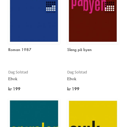
Roman 1987
Sleng på byen
Dag Solstad
Dag Solstad
Ebok
Ebok
kr 199
kr 199