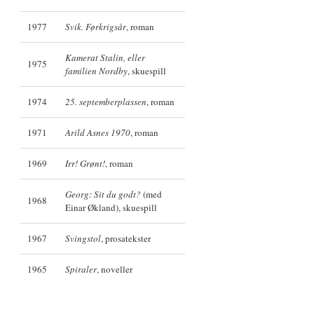
1977
Svik. Førkrigsår
, roman
Kamerat Stalin, eller
1975
familien Nordby
, skuespill
1974
25. septemberplassen
, roman
1971
Arild Asnes 1970
, roman
1969
Irr! Grønt!
, roman
Georg: Sit du godt?
(med
1968
Einar Økland), skuespill
1967
Svingstol
, prosatekster
1965
Spiraler
, noveller