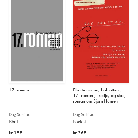
17. roman
Ellevte roman, bok atten ;
17. roman ; Tredje, og siste,
roman om Bjørn Hansen
Dag Solstad
Dag Solstad
Ebok
Pocket
kr 199
kr 269