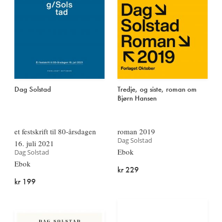
Dag Solstad
Tredje, og siste, roman om
Bjørn Hansen
et festskrift til 80-årsdagen
roman 2019
Dag Solstad
16. juli 2021
Ebok
Dag Solstad
Ebok
kr 229
kr 199