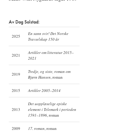
Av Dag Solstad:
En sann svir! Det Norske
2025
Travselskap 150 år
Artikler om litteratur 2015–
2021
2021
Tredje, og siste, roman om
2019
Bjørn Hansen
, roman
2015
Artikler 2005–2014
Det uoppløselige episke
2013
element i Telemark i perioden
1591–1896
, roman
2009
17. roman
, roman