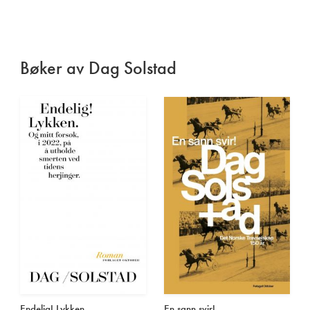
Bøker av Dag Solstad
Endelig! Lykken
En sann svir!