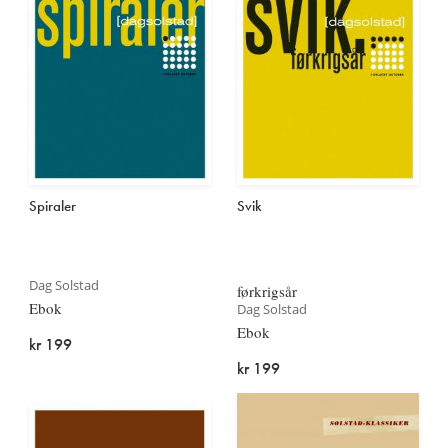
Spiraler
Svik
Dag Solstad
førkrigsår
Ebok
Dag Solstad
Ebok
kr 199
kr 199