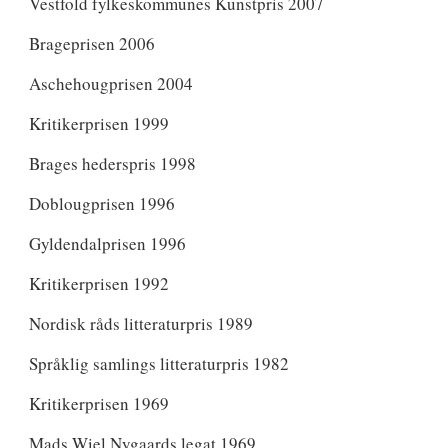
Vestfold fylkeskommunes Kunstpris 2007
Brageprisen 2006
Aschehougprisen 2004
Kritikerprisen 1999
Brages hederspris 1998
Doblougprisen 1996
Gyldendalprisen 1996
Kritikerprisen 1992
Nordisk råds litteraturpris 1989
Språklig samlings litteraturpris 1982
Kritikerprisen 1969
Mads Wiel Nygaards legat 1969