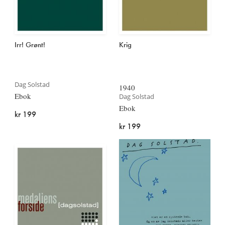
Irr! Grønt!
Krig
Dag Solstad
1940
Ebok
Dag Solstad
Ebok
kr 199
kr 199