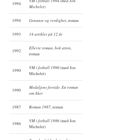
VM i fotball 1994 (med Jon
1994
Michelet)
1994
Genanse og verdighet
, roman
1993
14 artikler på 12 år
Ellevte roman, bok atten
,
1992
roman
VM i fotball 1990
(med Jon
1990
Michelet)
Medaljens forside. En roman
1990
om Aker
1987
Roman 1987
, roman
VM i fotball 1986
(med Jon
1986
Michelet)