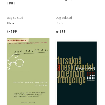
1981
Dag Solstad
Dag Solstad
Ebok
Ebok
kr 199
kr 199