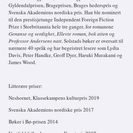
Gyldendalprisen, Brageprisen, Brages hederspris og
Svenska Akademiens nordiska pris. Han ble nominert
til den prestisjetunge Independent Foreign Fiction
Prize i Storbritannia hele tre ganger, for romanene
Genanse og verdighet
,
Ellevte roman, bok atten
og
Professor Andersens natt
. Solstads bøker er oversatt til
nærmere 40 språk og har begeistret lesere som Lydia
Davis, Peter Handke, Geoff Dyer, Haruki Murakami og
James Wood.
Litterære priser:
Neshornet, Klassekampens kulturpris 2019
Svenska Akademiens nordiske pris 2017
Bøker i Bø-prisen 2014