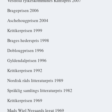
Vestfold fylkeskommunes Kunstpris 2007
Brageprisen 2006
Aschehougprisen 2004
Kritikerprisen 1999
Brages hederspris 1998
Doblougprisen 1996
Gyldendalprisen 1996
Kritikerprisen 1992
Nordisk råds litteraturpris 1989
Språklig samlings litteraturpris 1982
Kritikerprisen 1969
Mads Wiel Nygaards legat 1969