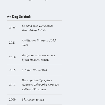
Av Dag Solstad:
En sann svir! Det Norske
2025
Travselskap 150 år
Artikler om litteratur 2015–
2021
2021
Tredje, og siste, roman om
2019
Bjørn Hansen
, roman
2015
Artikler 2005–2014
Det uoppløselige episke
2013
element i Telemark i perioden
1591–1896
, roman
2009
17. roman
, roman