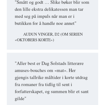
"Smått og godt … Slike bøker blir som
den lille ekstra delikatessen man tar
med seg på impuls når man er i
butikken for å handle noe annet"
AUDUN VINGER, D2 (OM SERIEN
«OKTOBERS KORTE»)
"Aller best er Dag Solstads litterære
amuses-bouches om «mat». Her
gjengis tallrike måltider i korte utdrag
fra romaner fra tidlig til sent i
forfatterskapet, og summen blir et sant
gilde"