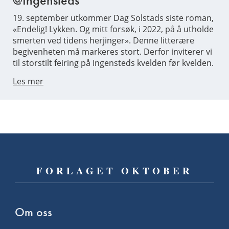
@Ingensteds
19. september utkommer Dag Solstads siste roman,
«Endelig! Lykken. Og mitt forsøk, i 2022, på å utholde
smerten ved tidens herjinger». Denne litterære
begivenheten må markeres stort. Derfor inviterer vi
til storstilt feiring på Ingensteds kvelden før kvelden.
Les mer
FORLAGET OKTOBER
Om oss