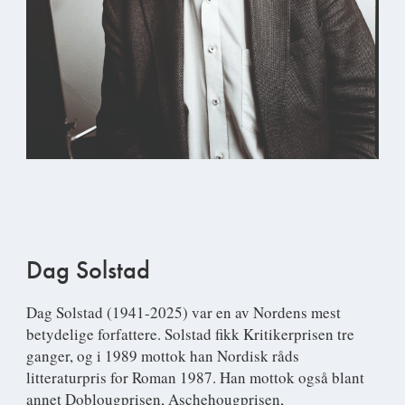
Dag Solstad
Dag Solstad
(1941-2025) var en av Nordens mest
betydelige forfattere. Solstad fikk Kritikerprisen tre
ganger, og i 1989 mottok han Nordisk råds
litteraturpris for Roman 1987. Han mottok også blant
annet Doblougprisen, Aschehougprisen,