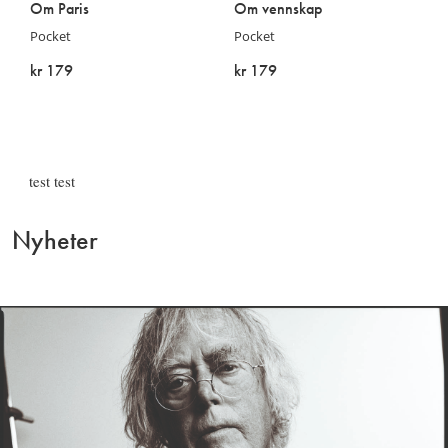
Om Paris
Om vennskap
Pocket
Pocket
kr 179
kr 179
På lager
På lager
test test
Nyheter