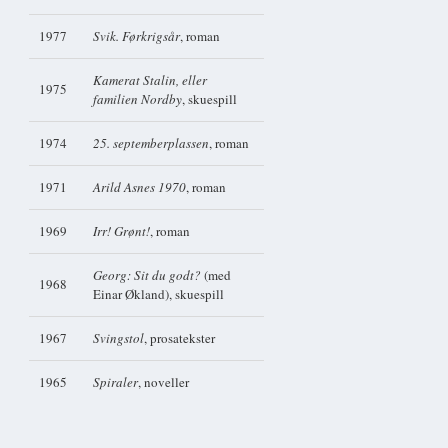
1977
Svik. Førkrigsår
, roman
Kamerat Stalin, eller
1975
familien Nordby
, skuespill
1974
25. septemberplassen
, roman
1971
Arild Asnes 1970
, roman
1969
Irr! Grønt!
, roman
Georg: Sit du godt?
(med
1968
Einar Økland), skuespill
1967
Svingstol
, prosatekster
1965
Spiraler
, noveller