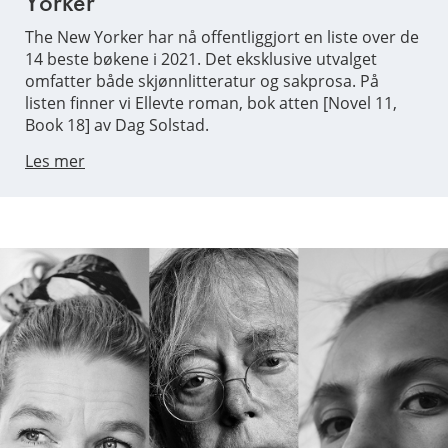
Yorker
The New Yorker har nå offentliggjort en liste over de
14 beste bøkene i 2021. Det eksklusive utvalget
omfatter både skjønnlitteratur og sakprosa. På
listen finner vi Ellevte roman, bok atten [Novel 11,
Book 18] av Dag Solstad.
Les mer