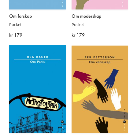
Om farskap
Om moderskap
Pocket
Pocket
kr 179
kr 179
På lager
På lager