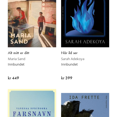
Alt mitt er ditt
Når ild ser
Maria Sand
Sarah Adekoya
Innbundet
Innbundet
kr 449
kr 399
På lager
På lager