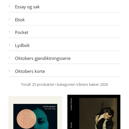
Essay og sak
Ebok
Pocket
Lydbok
Oktobers gjendiktningsserie
Oktobers korte
Totalt
25
produkter i kategorien
Vårens bøker 2026
Filtrer
Sorter