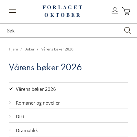
FORLAGET
Logg
Toggle
OKTOBER
n
Ha
Nav
Hjem
Bøker
Vårens bøker 2026
Vårens bøker 2026
Kategorier
Vårens bøker 2026
Romaner og noveller
Dikt
Dramatikk