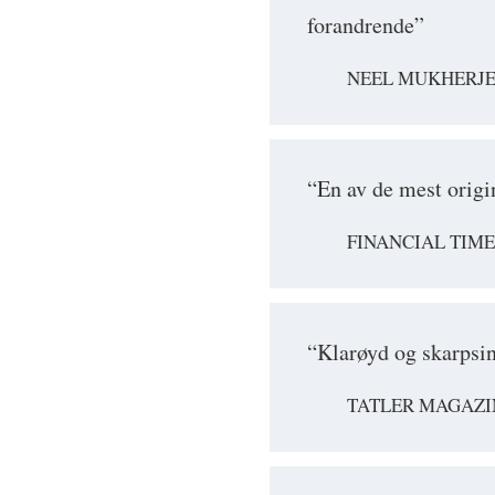
forandrende”
NEEL MUKHERJ
“En av de mest origi
FINANCIAL TIME
“Klarøyd og skarpsi
TATLER MAGAZI