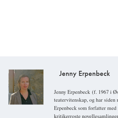
Jenny Erpenbeck
Jenny Erpenbeck
(f. 1967 i Ø
teatervitenskap, og har siden 
Erpenbeck som forfatter me
kritikerroste novellesamling