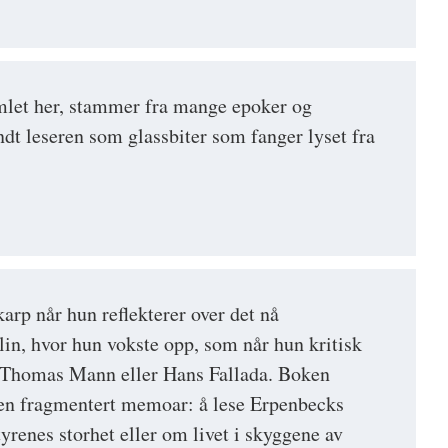
mlet her, stammer fra mange epoker og
ndt leseren som glassbiter som fanger lyset fra
arp når hun reflekterer over det nå
lin, hvor hun vokste opp, som når hun kritisk
l Thomas Mann eller Hans Fallada. Boken
 en fragmentert memoar: å lese Erpenbecks
yrenes storhet eller om livet i skyggene av