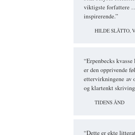
viktigste forfattere
inspirerende.”
HILDE SLÅTTO, 
“Erpenbecks kvasse k
er den opprivende fø
ettervirkningene av 
og klartenkt skriving
TIDENS ÅND
“Dette er ekte littera