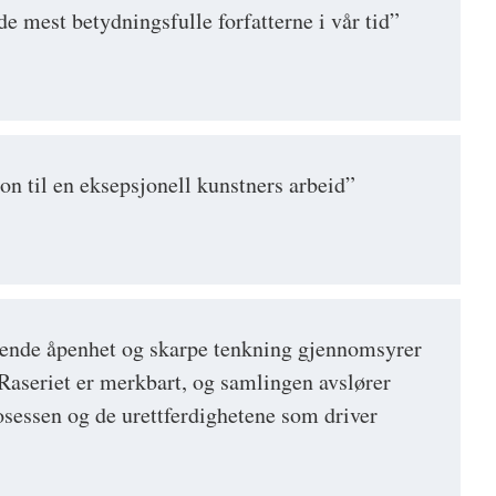
e mest betydningsfulle forfatterne i vår tid”
on til en eksepsjonell kunstners arbeid”
kende åpenhet og skarpe tenkning gjennomsyrer
aseriet er merkbart, og samlingen avslører
osessen og de urettferdighetene som driver