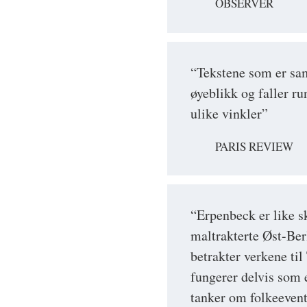
OBSERVER
“Tekstene som er sa
øyeblikk og faller ru
ulike vinkler”
PARIS REVIEW
“Erpenbeck er like sk
maltrakterte Øst-Ber
betrakter verkene ti
fungerer delvis som
tanker om folkeevent