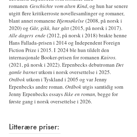
romanen
Geschichte vom alten Kind
, og hun har senere
utgitt flere kritikerroste novellesamlinger og romaner,
blant annet romanene
Hjemsøkelse
(2008, på norsk i
2020) og
Går, gikk, har gått
(2015, på norsk i 2017).
Alle dagers ende
(2012, på norsk i 2018) brakte henne
Hans Fallada-prisen i 2014 og Independent Foreign
Fiction Prize i 2015. I 2024 ble hun tildelt den
internasjonale Booker-prisen for romanen
Kairos.
(2021, på norsk i 2022). Erpenbecks debutroman
Det
gamle barnet
utkom i norsk oversettelse i 2025.
Ordbok
utkom i Tyskland i 2005 og var Jenny
Erpenbecks andre roman.
Ordbok
utgis samtidig som
Jenny Erpenbecks essays
Ikke en roman,
begge for
første gang i norsk oversettelse i 2026.
Litterære priser: