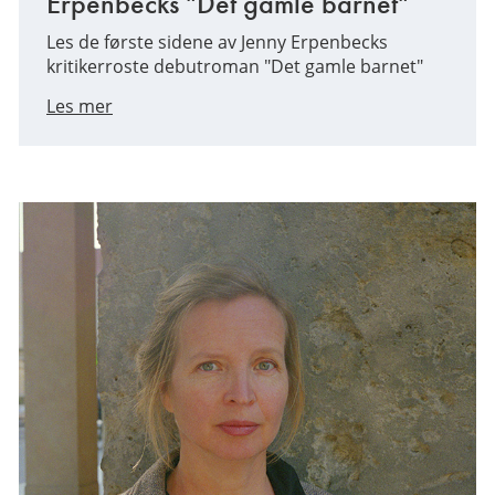
Erpenbecks "Det gamle barnet"
Les de første sidene av Jenny Erpenbecks
kritikerroste debutroman "Det gamle barnet"
Les mer