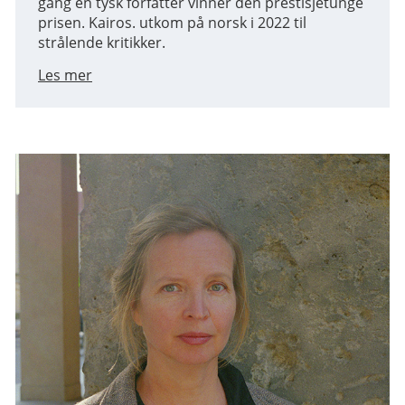
gang en tysk forfatter vinner den prestisjetunge
prisen. Kairos. utkom på norsk i 2022 til
strålende kritikker.
Les mer