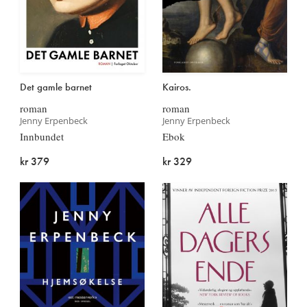
Det gamle barnet
Kairos.
roman
roman
Jenny Erpenbeck
Jenny Erpenbeck
Innbundet
Ebok
kr 379
kr 329