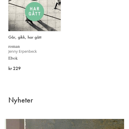
Går, gikk, har gått
roman
Jenny Erpenbeck
Ebok
kr 229
Nyheter