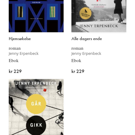
Hjemsøkelse
Alle dagers ende
roman
roman
Jenny Erpenbeck
Jenny Erpenbeck
Ebok
Ebok
kr 229
kr 229