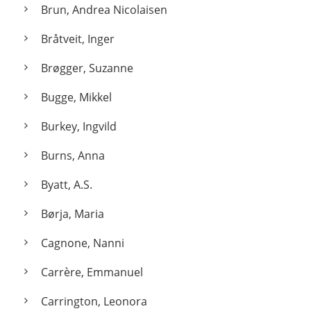
Brun, Andrea Nicolaisen
Bråtveit, Inger
Brøgger, Suzanne
Bugge, Mikkel
Burkey, Ingvild
Burns, Anna
Byatt, A.S.
Børja, Maria
Cagnone, Nanni
Carrère, Emmanuel
Carrington, Leonora