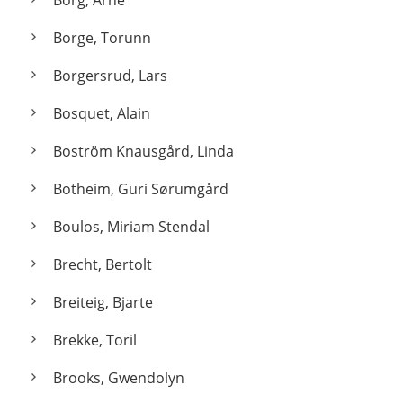
Borg, Arne
Borge, Torunn
Borgersrud, Lars
Bosquet, Alain
Boström Knausgård, Linda
Botheim, Guri Sørumgård
Boulos, Miriam Stendal
Brecht, Bertolt
Breiteig, Bjarte
Brekke, Toril
Brooks, Gwendolyn