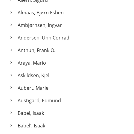
Allern, Sigurd
Almaas, Bjørn Esben
Ambjørnsen, Ingvar
Andersen, Unn Conradi
Anthun, Frank O.
Araya, Mario
Askildsen, Kjell
Aubert, Marie
Austigard, Edmund
Babel, Isaak
Babel', Isaak