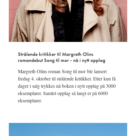
Strålende kritikker til Margreth Olins
romandebut Song til mor - nå i nytt opplag
Margreth Olins roman Song til mor ble lansert
fredag 4. oktober til strålende kritikker. Etter kun få
dager i salg trykkes nå boken i nytt opplag på 3000
eksemplarer. Samlet opplag så langt er på 6000
eksemplarer.