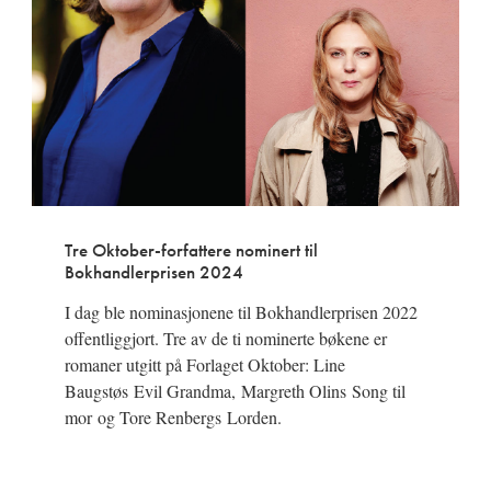
Tre Oktober-forfattere nominert til
Bokhandlerprisen 2024
I dag ble nominasjonene til Bokhandlerprisen 2022
offentliggjort. Tre av de ti nominerte bøkene er
romaner utgitt på Forlaget Oktober: Line
Baugstøs Evil Grandma, Margreth Olins Song til
mor og Tore Renbergs Lorden.