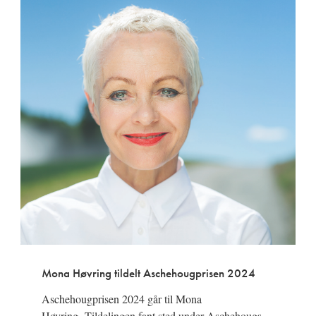
Mona Høvring tildelt Aschehougprisen 2024
Aschehougprisen 2024 går til Mona
Høvring. Tildelingen fant sted under Aschehougs