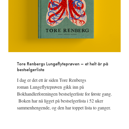
Tore Renbergs Lungeflyteprøven – et helt år på
bestselgerlista
I dag er det ett år siden Tore Renbergs
roman Lungeflyteprøven gikk inn på
Bokhandlerforeningen bestselgerliste for første gang.
Boken har nå ligget på bestselgerlista i 52 uker
sammenhengende, og den har toppet lista to ganger.