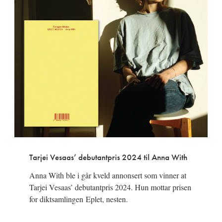
Tarjei Vesaas’ debutantpris 2024 til Anna With
Anna With ble i går kveld annonsert som vinner at
Tarjei Vesaas’ debutantpris 2024. Hun mottar prisen
for diktsamlingen Eplet, nesten. ​​​​​​​