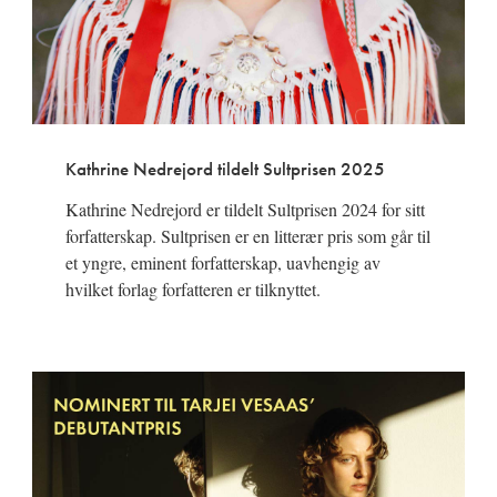
Kathrine Nedrejord tildelt Sultprisen 2025
Kathrine Nedrejord er tildelt Sultprisen 2024 for sitt
forfatterskap. Sultprisen er en litterær pris som går til
et yngre, eminent forfatterskap, uavhengig av
hvilket forlag forfatteren er tilknyttet.