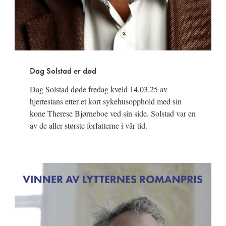
Dag Solstad er død
Dag Solstad døde fredag kveld 14.03.25 av
hjertestans etter et kort sykehusopphold med sin
kone Therese Bjørneboe ved sin side. Solstad var en
av de aller største forfatterne i vår tid.