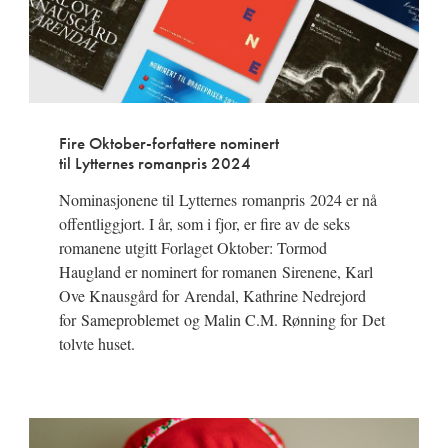
Fire Oktober-forfattere nominert
til Lytternes romanpris 2024
Nominasjonene til Lytternes romanpris 2024 er nå
offentliggjort. I år, som i fjor, er fire av de seks
romanene utgitt Forlaget Oktober: Tormod
Haugland er nominert for romanen Sirenene, Karl
Ove Knausgård for Arendal, Kathrine Nedrejord
for Sameproblemet og Malin C.M. Rønning for Det
tolvte huset.