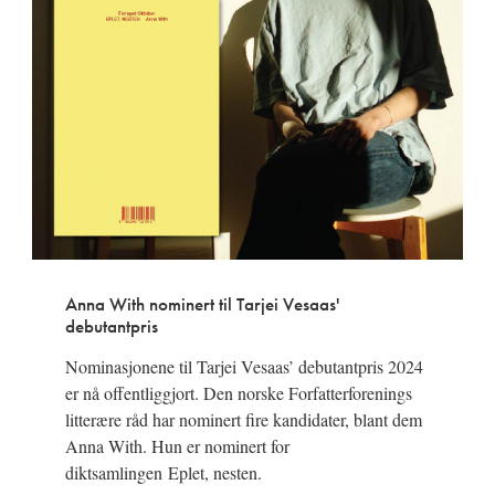
Anna With nominert til Tarjei Vesaas'
debutantpris
Nominasjonene til Tarjei Vesaas’ debutantpris 2024
er nå offentliggjort. Den norske Forfatterforenings
litterære råd har nominert fire kandidater, blant dem
Anna With. Hun er nominert for
diktsamlingen Eplet, nesten.