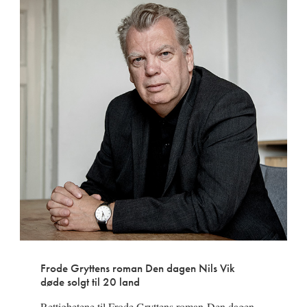
Frode Gryttens roman Den dagen Nils Vik
døde solgt til 20 land
Rettighetene til Frode Gryttens roman Den dagen