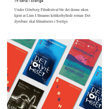
TV-serie i Sverige
Under Göteborg Filmfestival ble det denne uken
kjent at Linn Ullmanns kritikerhyllede roman Det
dyrebare skal filmatiseres i Sverige.