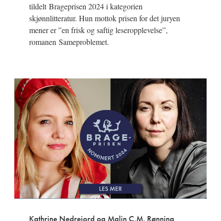
tildelt Brageprisen 2024 i kategorien
skjønnlitteratur. Hun mottok prisen for det juryen
mener er ”en frisk og saftig leseropplevelse”,
romanen Sameproblemet.
Kathrine Nedrejord og Malin C.M. Rønning