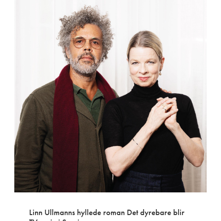
Linn Ullmanns hyllede roman Det dyrebare blir