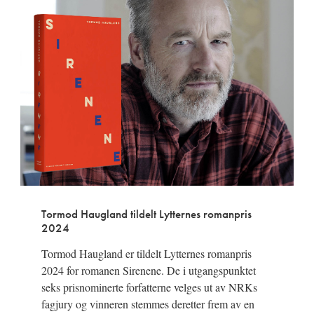
Tormod Haugland tildelt Lytternes romanpris
2024
Tormod Haugland er tildelt Lytternes romanpris
2024 for romanen Sirenene. De i utgangspunktet
seks prisnominerte forfatterne velges ut av NRKs
fagjury og vinneren stemmes deretter frem av en