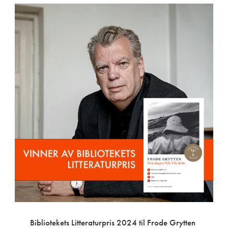
Bibliotekets Litteraturpris 2024 til Frode Grytten