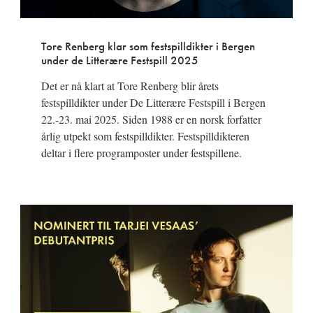
Tore Renberg klar som festspilldikter i Bergen
under de Litterære Festspill 2025
Det er nå klart at Tore Renberg blir årets
festspilldikter under De Litterære Festspill i Bergen
22.-23. mai 2025. Siden 1988 er en norsk forfatter
årlig utpekt som festspilldikter. Festspilldikteren
deltar i flere programposter under festspillene.