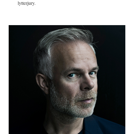
lytterjury.