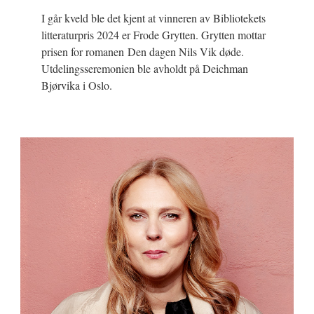
I går kveld ble det kjent at vinneren av Bibliotekets
litteraturpris 2024 er Frode Grytten. Grytten mottar
prisen for romanen Den dagen Nils Vik døde.
Utdelingsseremonien ble avholdt på Deichman
Bjørvika i Oslo.