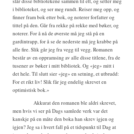
slår disse bibliotekene sammen til ett, og setter meg
i biblioteket, og ser meg rundt. Reiser meg opp, og
finner fram bok etter bok, og noterer forfatter og
tittel på den. Går fra rekke på rekke med bøker, og
noterer. For å nå de øverste må jeg stå på en
gardintrapp, for å se de nederste må jeg krabbe på
alle fire. Slik går jeg fra vegg til vegg. Romanen
består av en oppramsing av alle disse titlene, fra de
tusener av bøker i mitt bibliotek. Og «jeg» mitt i
det hele. Til slutt sier «jeg» en setning, et utbrudd:
For et rikt liv! Slik får jeg endelig skrevet en
optimistisk bok.»
Akkurat den romanen ble aldri skrevet,
men hvis vi ser på Dags samlede verk var det
kanskje på en måte den boka han skrev igjen og
igjen? Jeg sa i hvert fall på et tidspunkt til Dag at