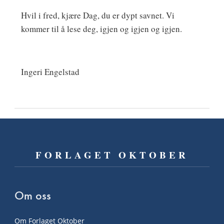
Hvil i fred, kjære Dag, du er dypt savnet. Vi
kommer til å lese deg, igjen og igjen og igjen.
Ingeri Engelstad
FORLAGET OKTOBER
Om oss
Om Forlaget Oktober