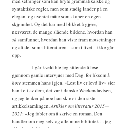
med setninger som kan bryte grammatikalske og
syntaktiske regler, men som stadig lander på en
elegant og uventet måte som skaper en egen
skjønnhet. Og det har med blikket å gjøre,
nærværet, de mange slående bildene, hvordan han
så
samfunnet, hvordan han viste fram motsetninger
og alt det som i litteraturen – som i livet – ikke går
opp.
I går kveld ble jeg sittende å lese
gjennom gamle intervjuer med Dag, for liksom å
høre
stemmen hans igjen. «Lest liv er levd liv» sier
han i ett av dem, det var i danske Weekendavisen,
og jeg tenker på noe han skrev i den siste
artikkelsamlingen,
Artikler om litteratur 2015—
2021
: «Jeg fabler om å skrive en roman. Den
handler om meg selv og alle mine bibliotek ... jeg