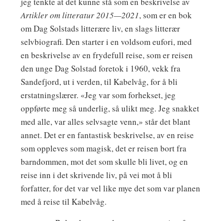
jeg tenkte at det kunne stå som en beskrivelse av
Artikler om litteratur 2015—2021
, som er en bok
om Dag Solstads litterære liv, en slags litterær
selvbiografi. Den starter i en voldsom eufori, med
en beskrivelse av en frydefull reise, som er reisen
den unge Dag Solstad foretok i 1960, vekk fra
Sandefjord, ut i verden, til Kabelvåg, for å bli
erstatningslærer. «Jeg var som forhekset, jeg
oppførte meg så underlig, så ulikt meg. Jeg snakket
med alle, var alles selvsagte venn,» står det blant
annet. Det er en fantastisk beskrivelse, av en reise
som oppleves som magisk, det er reisen bort fra
barndommen, mot det som skulle bli livet, og en
reise inn i det skrivende liv, på vei mot å bli
forfatter, for det var vel like mye det som var planen
med å reise til Kabelvåg.