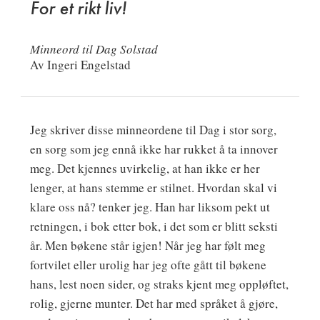
For et rikt liv!
Minneord til Dag Solstad
Av Ingeri Engelstad
Jeg skriver disse minneordene til Dag i stor sorg,
en sorg som jeg ennå ikke har rukket å ta innover
meg. Det kjennes uvirkelig, at han ikke er her
lenger, at hans stemme er stilnet. Hvordan skal vi
klare oss nå? tenker jeg. Han har liksom pekt ut
retningen, i bok etter bok, i det som er blitt seksti
år. Men bøkene står igjen! Når jeg har følt meg
fortvilet eller urolig har jeg ofte gått til bøkene
hans, lest noen sider, og straks kjent meg oppløftet,
rolig, gjerne munter. Det har med språket å gjøre,