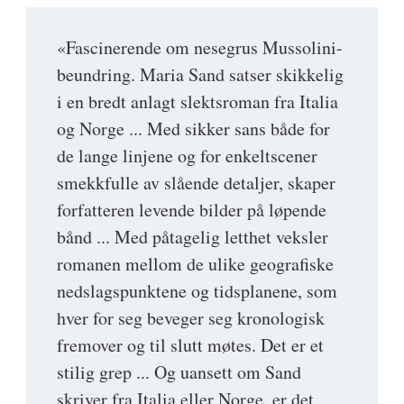
«Fascinerende om nesegrus Mussolini-
beundring. Maria Sand satser skikkelig
i en bredt anlagt slektsroman fra Italia
og Norge ... Med sikker sans både for
de lange linjene og for enkeltscener
smekkfulle av slående detaljer, skaper
forfatteren levende bilder på løpende
bånd ... Med påtagelig letthet veksler
romanen mellom de ulike geografiske
nedslagspunktene og tidsplanene, som
hver for seg beveger seg kronologisk
fremover og til slutt møtes. Det er et
stilig grep ... Og uansett om Sand
skriver fra Italia eller Norge, er det