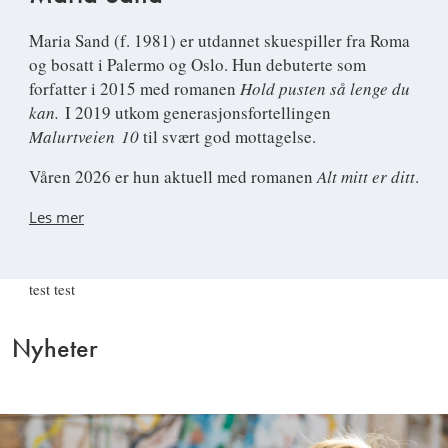
Maria Sand
(f. 1981) er utdannet skuespiller fra Roma
og bosatt i Palermo og Oslo. Hun debuterte som
forfatter i 2015 med romanen
Hold pusten så lenge du
kan.
I 2019 utkom generasjonsfortellingen
Malurtveien
10
til svært god mottagelse.
Våren 2026 er hun aktuell med romanen
Alt mitt er ditt
.
Les mer
test test
Nyheter