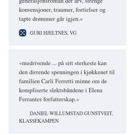
generasjonsroman der arv, strenge
konvensjoner, traumer, fortielser og
tapte drømmer går igjen.»
GURI HJELTNES, VG
«medrivende ... på sitt sterkeste kan
den dirrende spenningen i kjøkkenet til
familien Carli Ferretti minne om de
kompliserte slektsbåndene i Elena
Ferrantes forfatterskap.»
DANIEL WILLUMSTAD GUNSTVEIT,
KLASSEKAMPEN