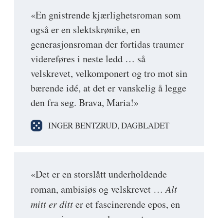
«En gnistrende kjærlighetsroman som
også er en slektskrønike, en
generasjonsroman der fortidas traumer
videreføres i neste ledd … så
velskrevet, velkomponert og tro mot sin
bærende idé, at det er vanskelig å legge
den fra seg. Brava, Maria!»
INGER BENTZRUD, DAGBLADET
«Det er en storslått underholdende
roman, ambisiøs og velskrevet …
Alt
mitt er ditt
er et fascinerende epos, en