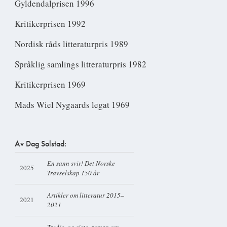
Gyldendalprisen 1996
Kritikerprisen 1992
Nordisk råds litteraturpris 1989
Språklig samlings litteraturpris 1982
Kritikerprisen 1969
Mads Wiel Nygaards legat 1969
Av Dag Solstad:
En sann svir! Det Norske
2025
Travselskap 150 år
Artikler om litteratur 2015–
2021
2021