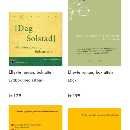
Ellevte roman, bok atten
Ellevte roman, bok atten
Lydbok (nedlastbar)
Ebok
kr 179
kr 199
På lager
På lager