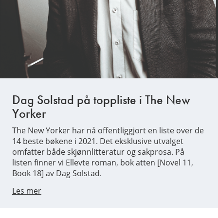
Dag Solstad på toppliste i The New
Yorker
The New Yorker har nå offentliggjort en liste over de
14 beste bøkene i 2021. Det eksklusive utvalget
omfatter både skjønnlitteratur og sakprosa. På
listen finner vi Ellevte roman, bok atten [Novel 11,
Book 18] av Dag Solstad.
Les mer