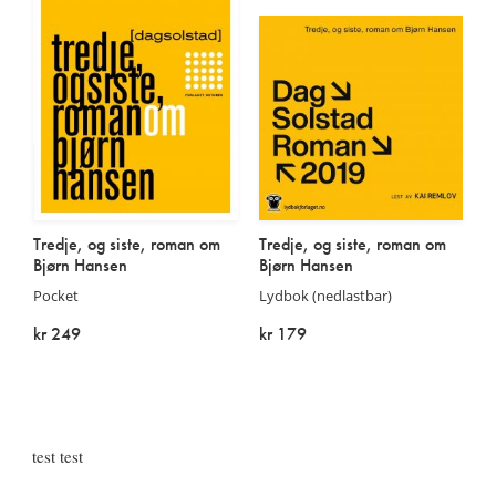
Tredje, og siste, roman om
Tredje, og siste, roman om
Bjørn Hansen
Bjørn Hansen
Pocket
Lydbok (nedlastbar)
kr 249
kr 179
På lager
På lager
test test