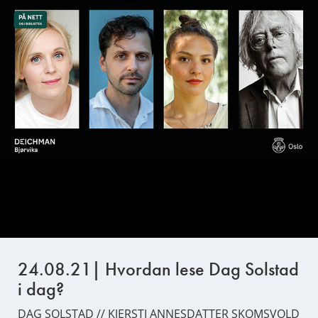
24.08.21| Hvordan lese Dag Solstad
i dag?
DAG SOLSTAD // KJERSTI ANNESDATTER SKOMSVOLD