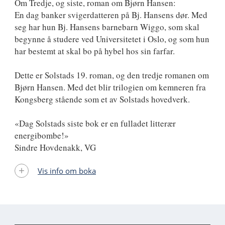
Om Tredje, og siste, roman om Bjørn Hansen:
En dag banker svigerdatteren på Bj. Hansens dør. Med
seg har hun Bj. Hansens barnebarn Wiggo, som skal
begynne å studere ved Universitetet i Oslo, og som hun
har bestemt at skal bo på hybel hos sin farfar.
Dette er Solstads 19. roman, og den tredje romanen om
Bjørn Hansen. Med det blir trilogien om kemneren fra
Kongsberg stående som et av Solstads hovedverk.
«Dag Solstads siste bok er en fulladet litterær
energibombe!»
Sindre Hovdenakk, VG
Vis info om boka