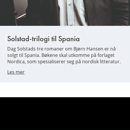
Solstad-trilogi til Spania
Dag Solstads tre romaner om Bjørn Hansen er nå
solgt til Spania. Bøkene skal utkomme på forlaget
Nordica, som spesialiserer seg på nordisk litteratur.
Les mer