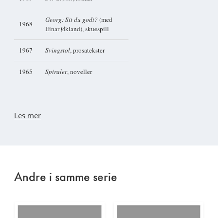
Georg: Sit du godt?
(med
1968
Einar Økland), skuespill
1967
Svingstol
, prosatekster
1965
Spiraler
, noveller
Les mer
Andre i samme serie