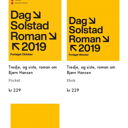
Tredje, og siste, roman om
Tredje, og siste, roman om
Bjørn Hansen
Bjørn Hansen
Pocket
Ebok
kr 229
kr 229
På lager
På lager