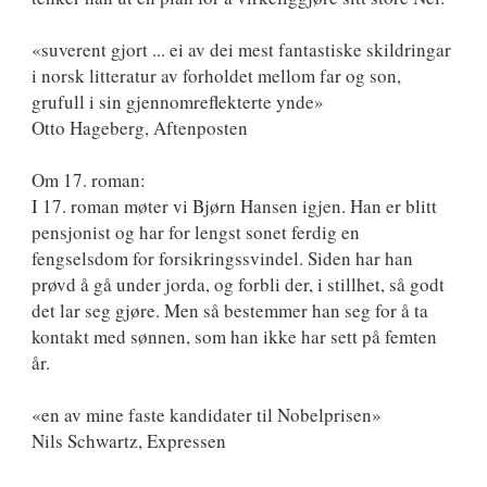
«suverent gjort ... ei av dei mest fantastiske skildringar
i norsk litteratur av forholdet mellom far og son,
grufull i sin gjennomreflekterte ynde»
Otto Hageberg, Aftenposten
Om 17. roman:
I 17. roman møter vi Bjørn Hansen igjen. Han er blitt
pensjonist og har for lengst sonet ferdig en
fengselsdom for forsikringssvindel. Siden har han
prøvd å gå under jorda, og forbli der, i stillhet, så godt
det lar seg gjøre. Men så bestemmer han seg for å ta
kontakt med sønnen, som han ikke har sett på femten
år.
«en av mine faste kandidater til Nobelprisen»
Nils Schwartz, Expressen