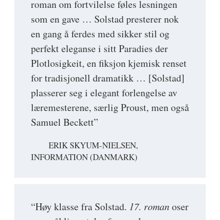
roman om fortvilelse føles lesningen
som en gave … Solstad presterer nok
en gang å ferdes med sikker stil og
perfekt eleganse i sitt Paradies der
Plotlosigkeit, en fiksjon kjemisk renset
for tradisjonell dramatikk … [Solstad]
plasserer seg i elegant forlengelse av
læremesterene, særlig Proust, men også
Samuel Beckett”
ERIK SKYUM-NIELSEN,
INFORMATION (DANMARK)
“Høy klasse fra Solstad.
17. roman
oser