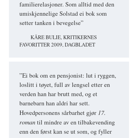
familierelasjoner. Som alltid med den
umiskjennelige Solstad ei bok som
setter tanken i bevegelse”
KÅRE BULIE, KRITIKERNES
FAVORITTER 2009, DAGBLADET
”Ei bok om en pensjonist: lut i ryggen,
loslitt i tøyet, full av lengsel etter en
verden han har brutt med, og et
barnebarn han aldri har sett.
Hovedpersonens sårbarhet gjør
17.
roman
til mindre av en tilbakevending
enn den først kan se ut som, og fyller