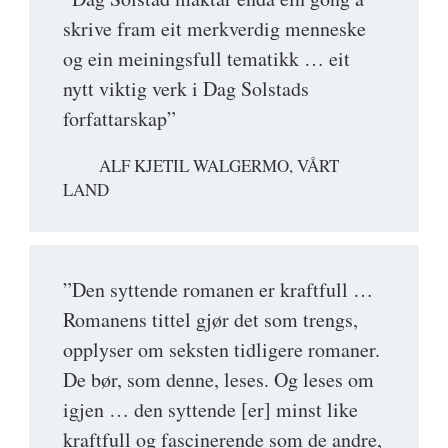
skrive fram eit merkverdig menneske
og ein meiningsfull tematikk … eit
nytt viktig verk i Dag Solstads
forfattarskap”
ALF KJETIL WALGERMO, VÅRT
LAND
”Den syttende romanen er kraftfull …
Romanens tittel gjør det som trengs,
opplyser om seksten tidligere romaner.
De bør, som denne, leses. Og leses om
igjen … den syttende [er] minst like
kraftfull og fascinerende som de andre,