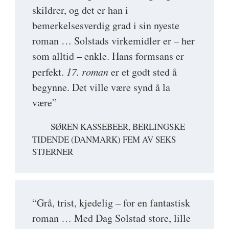
skildrer, og det er han i
bemerkelsesverdig grad i sin nyeste
roman … Solstads virkemidler er – her
som alltid – enkle. Hans formsans er
perfekt.
17. roman
er et godt sted å
begynne. Det ville være synd å la
være”
SØREN KASSEBEER, BERLINGSKE
TIDENDE (DANMARK) FEM AV SEKS
STJERNER
“Grå, trist, kjedelig – for en fantastisk
roman … Med Dag Solstad store, lille