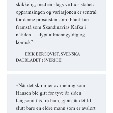
skikkelig, med en slags virtuos stahet:
oppramsingen og variasjonen er sentral
for denne prosaisten som iblant kan
framstå som Skandinavias Kafka i
nåtiden … dypt allmenngyldig og
komisk”
ERIK BERGQVIST, SVENSKA
DAGBLADET (SVERIGE)
«Når det skimmer av mening som
Hansen ble gitt for tyve år siden
langsomt tas fra ham, gjenstår det til
slutt bare en eldre mann som er avslørt