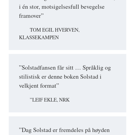
i én stor, motsigelsesfull bevegelse
framover”
TOM EGIL HVERVEN,
KLASSEKAMPEN
”Solstadfansen får sitt … Språklig og
stilistisk er denne boken Solstad i
velkjent format”
”LEIF EKLE, NRK
”Dag Solstad er fremdeles på høyden