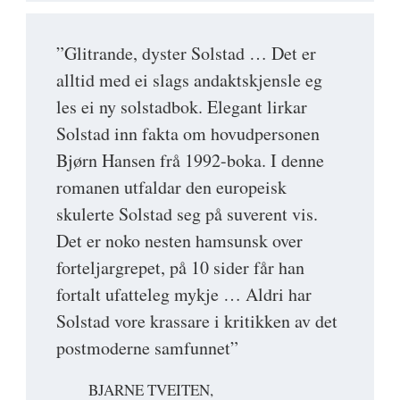
”Glitrande, dyster Solstad … Det er
alltid med ei slags andaktskjensle eg
les ei ny solstadbok. Elegant lirkar
Solstad inn fakta om hovudpersonen
Bjørn Hansen frå 1992-boka. I denne
romanen utfaldar den europeisk
skulerte Solstad seg på suverent vis.
Det er noko nesten hamsunsk over
forteljargrepet, på 10 sider får han
fortalt ufatteleg mykje … Aldri har
Solstad vore krassare i kritikken av det
postmoderne samfunnet”
BJARNE TVEITEN,