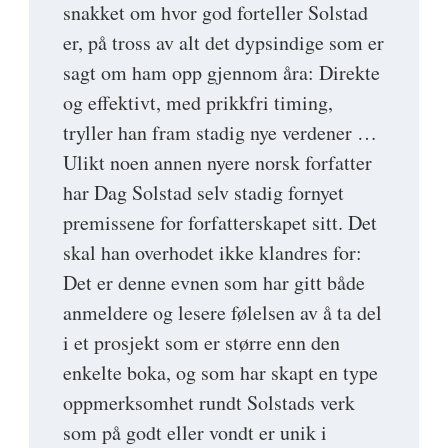
snakket om hvor god forteller Solstad
er, på tross av alt det dypsindige som er
sagt om ham opp gjennom åra: Direkte
og effektivt, med prikkfri timing,
tryller han fram stadig nye verdener …
Ulikt noen annen nyere norsk forfatter
har Dag Solstad selv stadig fornyet
premissene for forfatterskapet sitt. Det
skal han overhodet ikke klandres for:
Det er denne evnen som har gitt både
anmeldere og lesere følelsen av å ta del
i et prosjekt som er større enn den
enkelte boka, og som har skapt en type
oppmerksomhet rundt Solstads verk
som på godt eller vondt er unik i