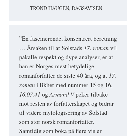
TROND HAUGEN, DAGSAVISEN
”En fascinerende, konsentrert beretning
… Årsaken til at Solstads
17. roman
vil
påkalle respekt og dype analyser, er at
han er Norges mest betydelige
romanforfatter de siste 40 åra, og at
17.
roman
i likhet med nummer 15 og 16,
16.07.41
og
Armand V
peker tilbake
mot resten av forfatterskapet og bidrar
til videre mytologisering av Solstad
som stor norsk romanforfatter.
Samtidig som boka på flere vis er