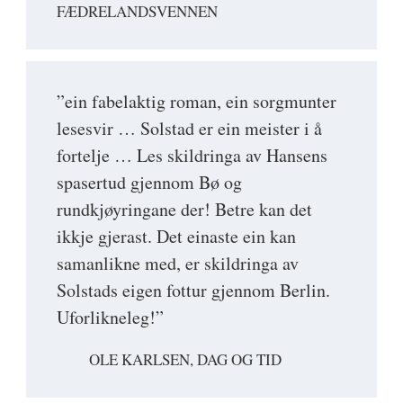
FÆDRELANDSVENNEN
”ein fabelaktig roman, ein sorgmunter
lesesvir … Solstad er ein meister i å
fortelje … Les skildringa av Hansens
spasertud gjennom Bø og
rundkjøyringane der! Betre kan det
ikkje gjerast. Det einaste ein kan
samanlikne med, er skildringa av
Solstads eigen fottur gjennom Berlin.
Uforlikneleg!”
OLE KARLSEN, DAG OG TID