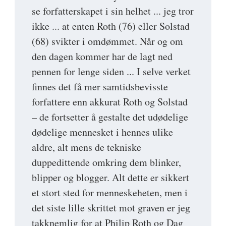
se forfatterskapet i sin helhet ... jeg tror
ikke ... at enten Roth (76) eller Solstad
(68) svikter i omdømmet. Når og om
den dagen kommer har de lagt ned
pennen for lenge siden ... I selve verket
finnes det få mer samtidsbevisste
forfattere enn akkurat Roth og Solstad
– de fortsetter å gestalte det udødelige
dødelige mennesket i hennes ulike
aldre, alt mens de tekniske
duppedittende omkring dem blinker,
blipper og blogger. Alt dette er sikkert
et stort sted for menneskeheten, men i
det siste lille skrittet mot graven er jeg
takknemlig for at Philip Roth og Dag