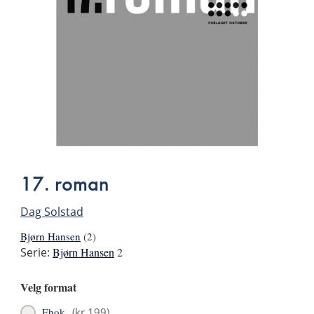
17. roman
Dag Solstad
Bjørn Hansen
(2)
Serie:
Bjørn Hansen
2
Velg format
Ebok
(
kr 199
)