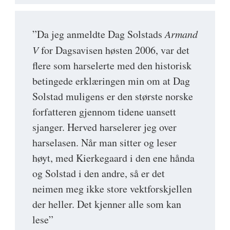
”Da jeg anmeldte Dag Solstads
Armand
V
for Dagsavisen høsten 2006, var det
flere som harselerte med den historisk
betingede erklæringen min om at Dag
Solstad muligens er den største norske
forfatteren gjennom tidene uansett
sjanger. Herved harselerer jeg over
harselasen. Når man sitter og leser
høyt, med Kierkegaard i den ene hånda
og Solstad i den andre, så er det
neimen meg ikke store vektforskjellen
der heller. Det kjenner alle som kan
lese”