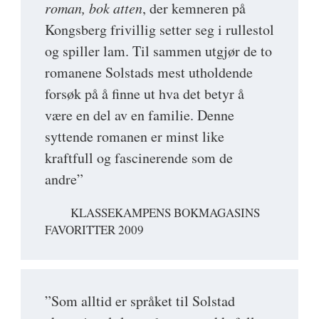
roman, bok atten
, der kemneren på
Kongsberg frivillig setter seg i rullestol
og spiller lam. Til sammen utgjør de to
romanene Solstads mest utholdende
forsøk på å finne ut hva det betyr å
være en del av en familie. Denne
syttende romanen er minst like
kraftfull og fascinerende som de
andre”
KLASSEKAMPENS BOKMAGASINS
FAVORITTER 2009
”Som alltid er språket til Solstad