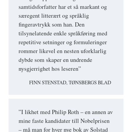
samtidsforfatter har et så markant og
særegent litterært og språklig
fingeravtrykk som han. Den
tilsynelatende enkle språkføring med
repetitive setninger og formuleringer
rommer likevel en nesten uforklarlig
dybde som skaper en undrende
nysgjerrighet hos leseren”
FINN STENSTAD, TØNSBERGS BLAD
”I likhet med Philip Roth – en annen av
mine faste kandidater till Nobelprisen
– må man for hver nye bok av Solstad