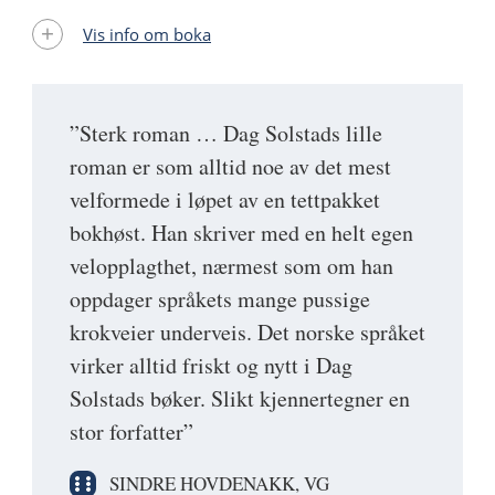
Vis info om boka
”Sterk roman … Dag Solstads lille
roman er som alltid noe av det mest
velformede i løpet av en tettpakket
bokhøst. Han skriver med en helt egen
velopplagthet, nærmest som om han
oppdager språkets mange pussige
krokveier underveis. Det norske språket
virker alltid friskt og nytt i Dag
Solstads bøker. Slikt kjennertegner en
stor forfatter”
SINDRE HOVDENAKK, VG