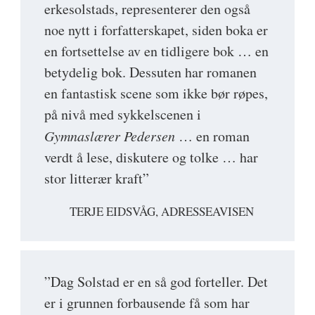
erkesolstads, representerer den også
noe nytt i forfatterskapet, siden boka er
en fortsettelse av en tidligere bok … en
betydelig bok. Dessuten har romanen
en fantastisk scene som ikke bør røpes,
på nivå med sykkelscenen i
Gymnaslærer Pedersen
… en roman
verdt å lese, diskutere og tolke … har
stor litterær kraft”
TERJE EIDSVÅG, ADRESSEAVISEN
”Dag Solstad er en så god forteller. Det
er i grunnen forbausende få som har