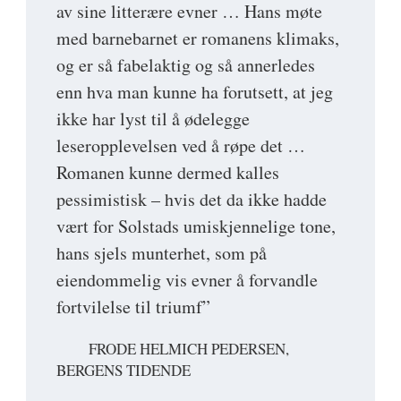
av sine litterære evner … Hans møte
med barnebarnet er romanens klimaks,
og er så fabelaktig og så annerledes
enn hva man kunne ha forutsett, at jeg
ikke har lyst til å ødelegge
leseropplevelsen ved å røpe det …
Romanen kunne dermed kalles
pessimistisk – hvis det da ikke hadde
vært for Solstads umiskjennelige tone,
hans sjels munterhet, som på
eiendommelig vis evner å forvandle
fortvilelse til triumf”
FRODE HELMICH PEDERSEN,
BERGENS TIDENDE