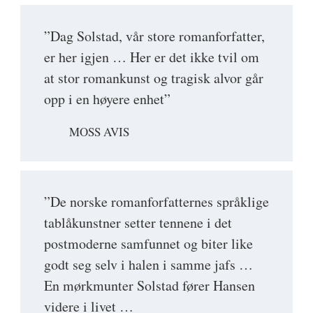
”Dag Solstad, vår store romanforfatter,
er her igjen … Her er det ikke tvil om
at stor romankunst og tragisk alvor går
opp i en høyere enhet”
MOSS AVIS
”De norske romanforfatternes språklige
tablåkunstner setter tennene i det
postmoderne samfunnet og biter like
godt seg selv i halen i samme jafs …
En mørkmunter Solstad fører Hansen
videre i livet …