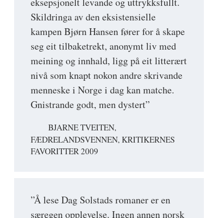
eksepsjonelt levande og uttrykksfullt.
Skildringa av den eksistensielle
kampen Bjørn Hansen fører for å skape
seg eit tilbaketrekt, anonymt liv med
meining og innhald, ligg på eit litterært
nivå som knapt nokon andre skrivande
menneske i Norge i dag kan matche.
Gnistrande godt, men dystert”
BJARNE TVEITEN,
FÆDRELANDSVENNEN, KRITIKERNES
FAVORITTER 2009
”Å lese Dag Solstads romaner er en
særegen opplevelse. Ingen annen norsk