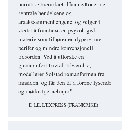
narrative hierarkiet: Han nedtoner de
sentrale hendelsene og
årsakssammenhengene, og velger i
stedet å framheve en psykologisk
materie som tilhører en dypere, mer
perifer og mindre konvensjonell
tidsorden. Ved å utforske en
gjennomført triviell tilværelse,
modellerer Solstad romanformen fra
innsiden, og får den til å forene lysende
og mørke hjernelinjer"
E. LE, L'EXPRESS (FRANKRIKE)