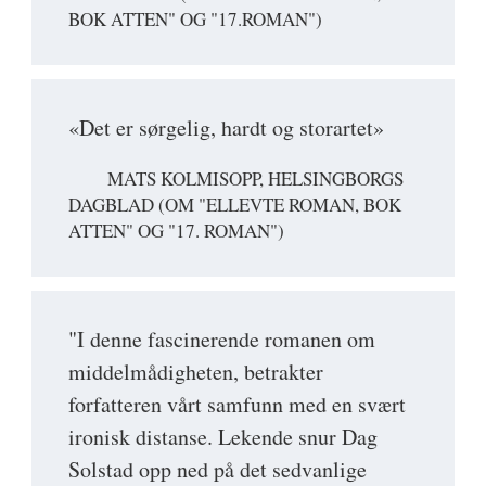
BOK ATTEN" OG "17.ROMAN")
«Det er sørgelig, hardt og storartet»
MATS KOLMISOPP, HELSINGBORGS
DAGBLAD (OM "ELLEVTE ROMAN, BOK
ATTEN" OG "17. ROMAN")
"I denne fascinerende romanen om
middelmådigheten, betrakter
forfatteren vårt samfunn med en svært
ironisk distanse. Lekende snur Dag
Solstad opp ned på det sedvanlige