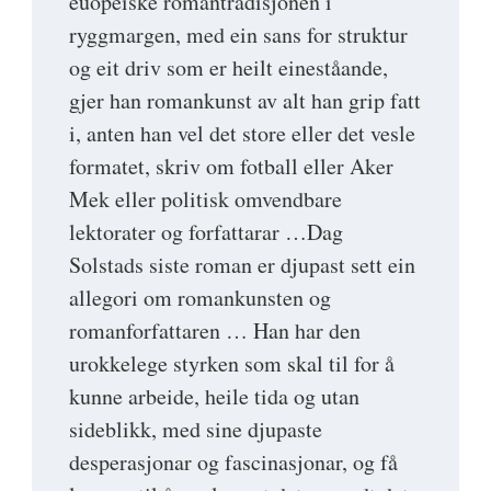
euopeiske romantradisjonen i
ryggmargen, med ein sans for struktur
og eit driv som er heilt eineståande,
gjer han romankunst av alt han grip fatt
i, anten han vel det store eller det vesle
formatet, skriv om fotball eller Aker
Mek eller politisk omvendbare
lektorater og forfattarar …Dag
Solstads siste roman er djupast sett ein
allegori om romankunsten og
romanforfattaren … Han har den
urokkelege styrken som skal til for å
kunne arbeide, heile tida og utan
sideblikk, med sine djupaste
desperasjonar og fascinasjonar, og få