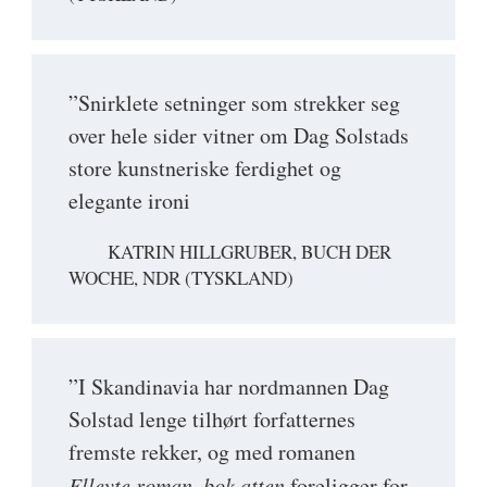
”Snirklete setninger som strekker seg
over hele sider vitner om Dag Solstads
store kunstneriske ferdighet og
elegante ironi
KATRIN HILLGRUBER, BUCH DER
WOCHE, NDR (TYSKLAND)
”I Skandinavia har nordmannen Dag
Solstad lenge tilhørt forfatternes
fremste rekker, og med romanen
Ellevte roman, bok atten
foreligger for