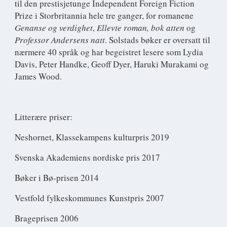
til den prestisjetunge Independent Foreign Fiction
Prize i Storbritannia hele tre ganger, for romanene
Genanse og verdighet
,
Ellevte roman, bok atten
og
Professor Andersens natt
. Solstads bøker er oversatt til
nærmere 40 språk og har begeistret lesere som Lydia
Davis, Peter Handke, Geoff Dyer, Haruki Murakami og
James Wood.
Litterære priser:
Neshornet, Klassekampens kulturpris 2019
Svenska Akademiens nordiske pris 2017
Bøker i Bø-prisen 2014
Vestfold fylkeskommunes Kunstpris 2007
Brageprisen 2006