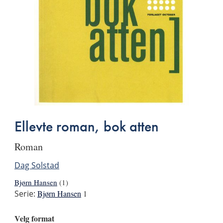
Ellevte roman, bok atten
roman
Dag Solstad
Bjørn Hansen
(1)
Serie:
Bjørn Hansen
1
Velg format