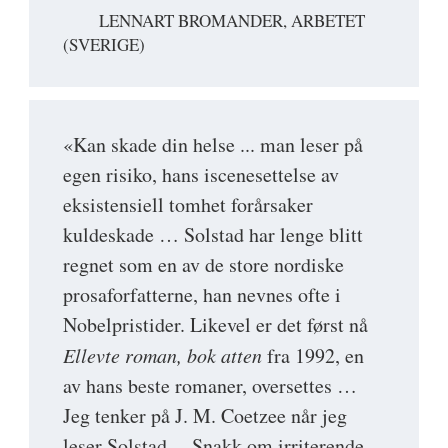
LENNART BROMANDER, ARBETET
(SVERIGE)
«Kan skade din helse ... man leser på
egen risiko, hans iscenesettelse av
eksistensiell tomhet forårsaker
kuldeskade … Solstad har lenge blitt
regnet som en av de store nordiske
prosaforfatterne, han nevnes ofte i
Nobelpristider. Likevel er det først nå
Ellevte roman, bok atten
fra 1992, en
av hans beste romaner, oversettes …
Jeg tenker på J. M. Coetzee når jeg
leser Solstad… Snakk om irriterende