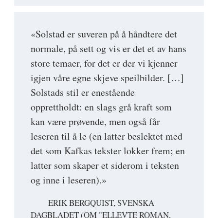
«Solstad er suveren på å håndtere det
normale, på sett og vis er det et av hans
store temaer, for det er der vi kjenner
igjen våre egne skjeve speilbilder. […]
Solstads stil er enestående
opprettholdt: en slags grå kraft som
kan være prøvende, men også får
leseren til å le (en latter beslektet med
det som Kafkas tekster lokker frem; en
latter som skaper et siderom i teksten
og inne i leseren).»
ERIK BERGQUIST, SVENSKA
DAGBLADET (OM "ELLEVTE ROMAN,