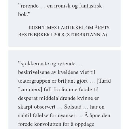
”rørende … en ironisk og fantastisk
bok.”
IRISH TIMES I ARTIKKEL OM ÅRETS
BESTE BØKER I 2008 (STORBRITANNIA)
”sjokkerende og rørende …
beskrivelsene av kveldene viet til
teatergruppen er briljant gjort … [Turid
Lammers] fall fra femme fatale til
desperat middelaldrende kvinne er
skarpt observert … Solstad … har en
subtil følelse for nyanser … Å åpne den
forede konvolutten for å oppdage