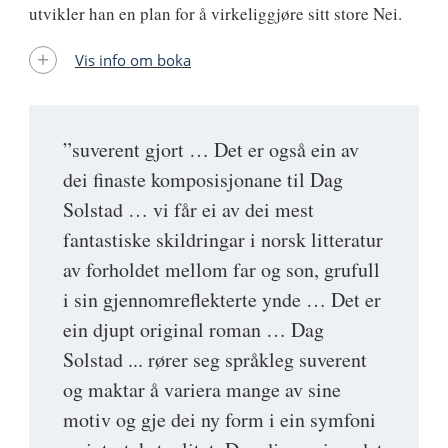
utvikler han en plan for å virkeliggjøre sitt store Nei.
Vis info om boka
”suverent gjort … Det er også ein av
dei finaste komposisjonane til Dag
Solstad … vi får ei av dei mest
fantastiske skildringar i norsk litteratur
av forholdet mellom far og son, grufull
i sin gjennomreflekterte ynde … Det er
ein djupt original roman … Dag
Solstad ... rører seg språkleg suverent
og maktar å variera mange av sine
motiv og gje dei ny form i ein symfoni