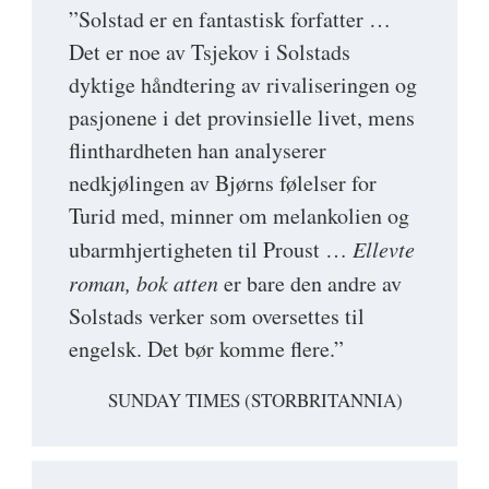
”Solstad er en fantastisk forfatter …
Det er noe av Tsjekov i Solstads
dyktige håndtering av rivaliseringen og
pasjonene i det provinsielle livet, mens
flinthardheten han analyserer
nedkjølingen av Bjørns følelser for
Turid med, minner om melankolien og
ubarmhjertigheten til Proust …
Ellevte
roman, bok atten
er bare den andre av
Solstads verker som oversettes til
engelsk. Det bør komme flere.”
SUNDAY TIMES (STORBRITANNIA)