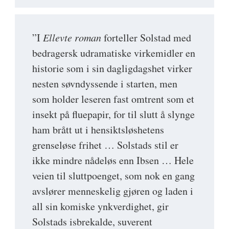
”I
Ellevte roman
forteller Solstad med
bedragersk udramatiske virkemidler en
historie som i sin dagligdagshet virker
nesten søvndyssende i starten, men
som holder leseren fast omtrent som et
insekt på fluepapir, for til slutt å slynge
ham brått ut i hensiktsløshetens
grenseløse frihet … Solstads stil er
ikke mindre nådeløs enn Ibsen … Hele
veien til sluttpoenget, som nok en gang
avslører menneskelig gjøren og laden i
all sin komiske ynkverdighet, gir
Solstads isbrekalde, suverent