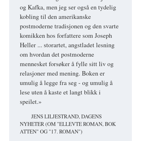
og Kafka, men jeg ser også en tydelig
kobling til den amerikanske
postmoderne tradisjonen og den svarte
komikken hos forfattere som Joseph
Heller ... storartet, angstladet lesning
om hvordan det postmoderne
mennesket forsøker å fylle sitt liv og
relasjoner med mening. Boken er
umulig å legge fra seg - og umulig å
lese uten å kaste et langt blikk i
speilet.»
JENS LILJESTRAND, DAGENS
NYHETER (OM "ELLEVTE ROMAN, BOK
ATTEN" OG "17. ROMAN")