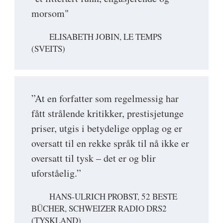
morsom"
ELISABETH JOBIN, LE TEMPS
(SVEITS)
”At en forfatter som regelmessig har
fått strålende kritikker, prestisjetunge
priser, utgis i betydelige opplag og er
oversatt til en rekke språk til nå ikke er
oversatt til tysk – det er og blir
uforståelig.”
HANS-ULRICH PROBST, 52 BESTE
BÜCHER, SCHWEIZER RADIO DRS2
(TYSKLAND)