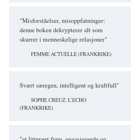
"Misforståelser, misoppfatninger:
denne boken dekrypterer alt som
skurrer i menneskelige relasjoner"
FEMME ACTUELLE (FRANKRIKE)
Svært særegen, intelligent og kraftfull"
SOPHE CREUZ, L’ECHO
(FRANKRIKE)
"et litterært funn, engasjerende og