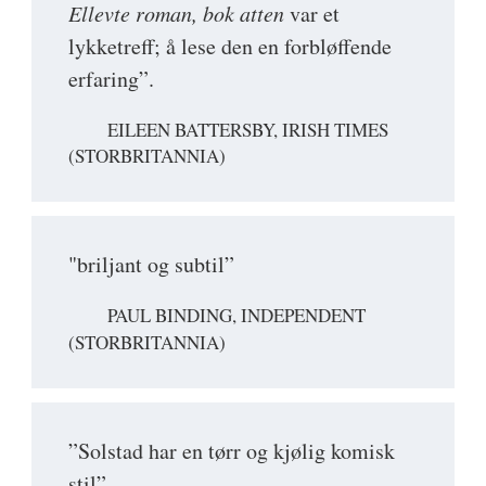
Ellevte roman, bok atten
var et
lykketreff; å lese den en forbløffende
erfaring”.
EILEEN BATTERSBY, IRISH TIMES
(STORBRITANNIA)
"briljant og subtil”
PAUL BINDING, INDEPENDENT
(STORBRITANNIA)
”Solstad har en tørr og kjølig komisk
stil”