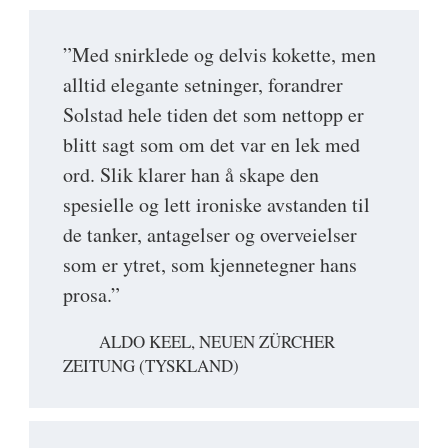
”Med snirklede og delvis kokette, men
alltid elegante setninger, forandrer
Solstad hele tiden det som nettopp er
blitt sagt som om det var en lek med
ord. Slik klarer han å skape den
spesielle og lett ironiske avstanden til
de tanker, antagelser og overveielser
som er ytret, som kjennetegner hans
prosa.”
ALDO KEEL, NEUEN ZÜRCHER
ZEITUNG (TYSKLAND)