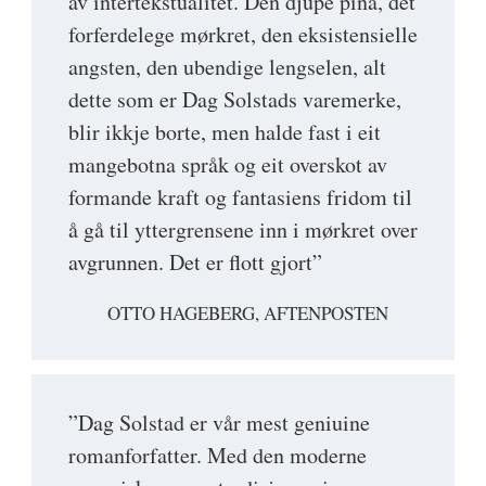
av intertekstualitet. Den djupe pina, det
forferdelege mørkret, den eksistensielle
angsten, den ubendige lengselen, alt
dette som er Dag Solstads varemerke,
blir ikkje borte, men halde fast i eit
mangebotna språk og eit overskot av
formande kraft og fantasiens fridom til
å gå til yttergrensene inn i mørkret over
avgrunnen. Det er flott gjort”
OTTO HAGEBERG, AFTENPOSTEN
”Dag Solstad er vår mest geniuine
romanforfatter. Med den moderne