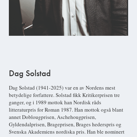
Dag Solstad
Dag Solstad
(1941-2025) var en av Nordens mest
betydelige forfattere. Solstad fikk Kritikerprisen tre
ganger, og i 1989 mottok han Nordisk råds
litteraturpris for Roman 1987. Han mottok også blant
annet Doblougprisen, Aschehougprisen,
Gyldendalprisen, Brageprisen, Brages hederspris og
Svenska Akademiens nordiska pris. Han ble nominert