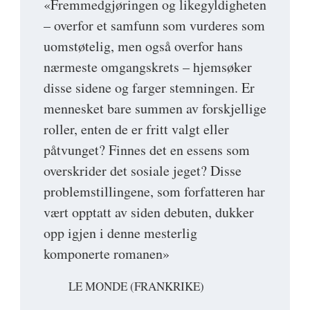
«Fremmedgjøringen og likegyldigheten
– overfor et samfunn som vurderes som
uomstøtelig, men også overfor hans
nærmeste omgangskrets – hjemsøker
disse sidene og farger stemningen. Er
mennesket bare summen av forskjellige
roller, enten de er fritt valgt eller
påtvunget? Finnes det en essens som
overskrider det sosiale jeget? Disse
problemstillingene, som forfatteren har
vært opptatt av siden debuten, dukker
opp igjen i denne mesterlig
komponerte romanen»
LE MONDE (FRANKRIKE)