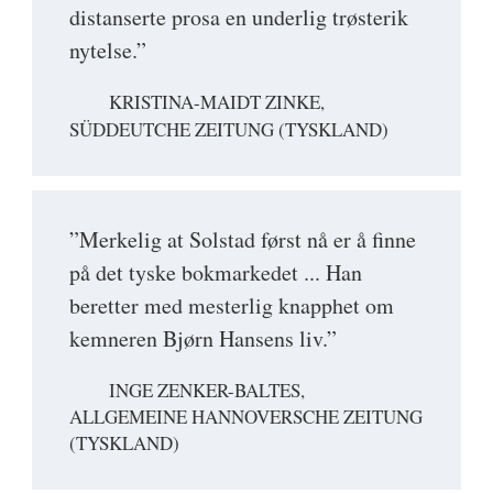
distanserte prosa en underlig trøsterik
nytelse.”
KRISTINA-MAIDT ZINKE,
SÜDDEUTCHE ZEITUNG (TYSKLAND)
”Merkelig at Solstad først nå er å finne
på det tyske bokmarkedet ... Han
beretter med mesterlig knapphet om
kemneren Bjørn Hansens liv.”
INGE ZENKER-BALTES,
ALLGEMEINE HANNOVERSCHE ZEITUNG
(TYSKLAND)