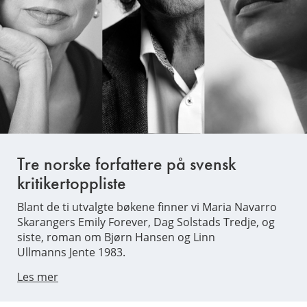
Tre norske forfattere på svensk
kritikertoppliste
Blant de ti utvalgte bøkene finner vi Maria Navarro
Skarangers Emily Forever, Dag Solstads Tredje, og
siste, roman om Bjørn Hansen og Linn
Ullmanns Jente 1983.
Les mer