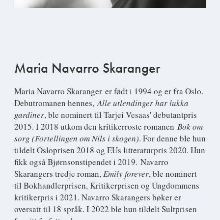
Maria Navarro Skaranger
Maria Navarro Skaranger
er født i 1994 og er fra Oslo.
Debutromanen hennes,
Alle utlendinger har lukka
gardiner
, ble nominert til Tarjei Vesaas' debutantpris
2015. I 2018 utkom den kritikerroste romanen
Bok om
sorg (Fortellingen om Nils i skogen)
. For denne ble hun
tildelt Osloprisen 2018 og EUs litteraturpris 2020. Hun
fikk også Bjørnsonstipendet i 2019. Navarro
Skarangers tredje roman,
Emily forever
, ble nominert
til Bokhandlerprisen, Kritikerprisen og Ungdommens
kritikerpris i 2021. Navarro Skarangers bøker er
oversatt til 18 språk. I 2022 ble hun tildelt Sultprisen