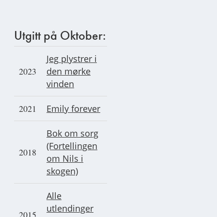
Utgitt på Oktober:
Jeg
plystrer i
2023
den mørke
vinden
2021
Emily forever
Bok om sorg
(Fortellingen
2018
om Nils i
skogen)
Alle
utlendinger
2015