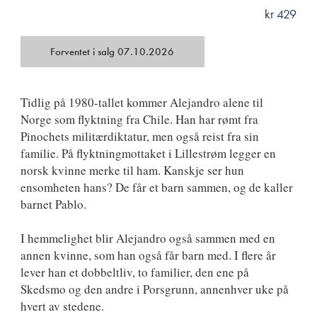
kr 429
ISBN
9788249531905
Forventet i salg 07.10.2026
Tidlig på 1980-tallet kommer Alejandro alene til
Norge som flyktning fra Chile. Han har rømt fra
Pinochets militærdiktatur, men også reist fra sin
familie. På flyktningmottaket i Lillestrøm legger en
norsk kvinne merke til ham. Kanskje ser hun
ensomheten hans? De får et barn sammen, og de kaller
barnet Pablo.
I hemmelighet blir Alejandro også sammen med en
annen kvinne, som han også får barn med. I flere år
lever han et dobbeltliv, to familier, den ene på
Skedsmo og den andre i Porsgrunn, annenhver uke på
hvert av stedene.