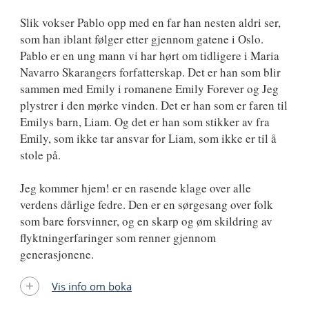
Slik vokser Pablo opp med en far han nesten aldri ser,
som han iblant følger etter gjennom gatene i Oslo.
Pablo er en ung mann vi har hørt om tidligere i Maria
Navarro Skarangers forfatterskap. Det er han som blir
sammen med Emily i romanene Emily Forever og Jeg
plystrer i den mørke vinden. Det er han som er faren til
Emilys barn, Liam. Og det er han som stikker av fra
Emily, som ikke tar ansvar for Liam, som ikke er til å
stole på.
Jeg kommer hjem! er en rasende klage over alle
verdens dårlige fedre. Den er en sørgesang over folk
som bare forsvinner, og en skarp og øm skildring av
flyktningerfaringer som renner gjennom
generasjonene.
Vis info om boka