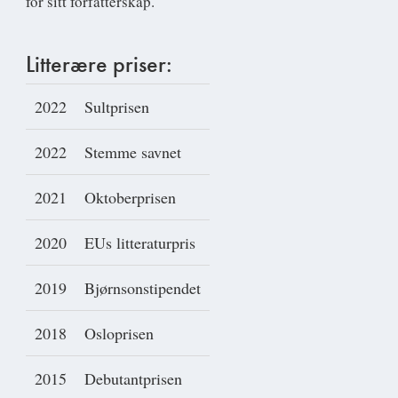
for sitt forfatterskap.
Litterære priser:
2022
Sultprisen
2022
Stemme savnet
2021
Oktoberprisen
2020
EUs litteraturpris
2019
Bjørnsonstipendet
2018
Osloprisen
2015
Debutantprisen