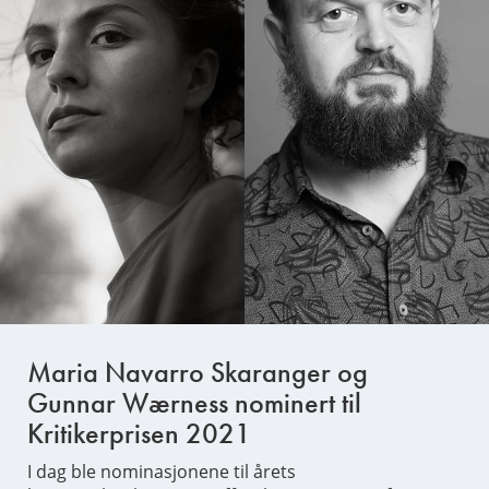
Maria Navarro Skaranger og
Gunnar Wærness nominert til
Kritikerprisen 2021
I dag ble nominasjonene til årets