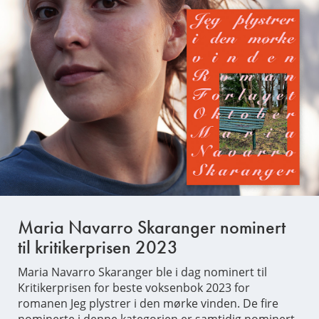
Maria Navarro Skaranger nominert
til kritikerprisen 2023
Maria Navarro Skaranger ble i dag nominert til
Kritikerprisen for beste voksenbok 2023 for
romanen Jeg plystrer i den mørke vinden. De fire
nominerte i denne kategorien er samtidig nominert