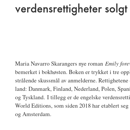
verdensrettigheter solgt
Maria Navarro Skarangers nye roman
Emily for
bemerket i bokhøsten. Boken er trykket i tre oppl
strålende skussmål av anmelderne. Rettighetene er
land: Danmark, Finland, Nederland, Polen, Spani
og Tyskland. I tillegg er de engelske verdensretti
World Editions, som siden 2018 har etablert se
og Amsterdam.