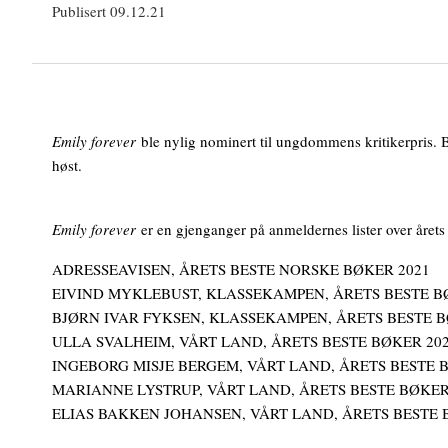
Publisert 09.12.21
Emily forever
ble nylig nominert til ungdommens kritikerpris. B
høst.
Emily forever
er en gjenganger på anmeldernes lister over årets
ADRESSEAVISEN, ÅRETS BESTE NORSKE BØKER 2021
EIVIND MYKLEBUST, KLASSEKAMPEN, ÅRETS BESTE B
BJØRN IVAR FYKSEN, KLASSEKAMPEN, ÅRETS BESTE B
ULLA SVALHEIM, VÅRT LAND, ÅRETS BESTE BØKER 20
INGEBORG MISJE BERGEM, VÅRT LAND, ÅRETS BESTE 
MARIANNE LYSTRUP, VÅRT LAND, ÅRETS BESTE BØKER
ELIAS BAKKEN JOHANSEN, VÅRT LAND, ÅRETS BESTE 