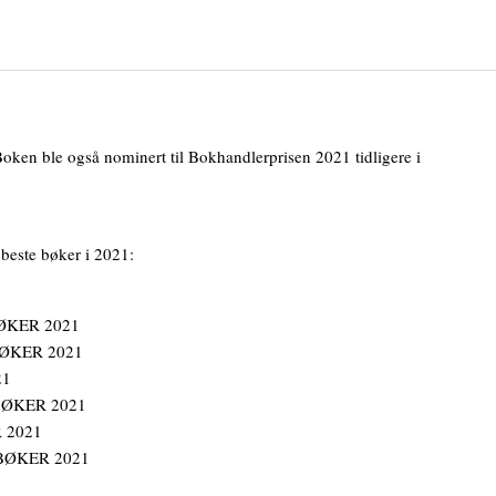
oken ble også nominert til Bokhandlerprisen 2021 tidligere i
 beste bøker i 2021:
ØKER 2021
ØKER 2021
21
BØKER 2021
 2021
BØKER 2021