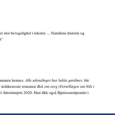
er stor bevegelighet i teksten … Familiens historie og
t"
romanen hennes,
Alle utlendinger har lukka gardiner
, ble
n kritikerroste romanen
Bok om sorg (Fortellingen om Nils i
s litteraturpris 2020. Hun fikk også Bjørnsonstipendet i