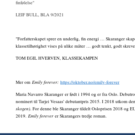
finfølelse"
LEIF BULL, BLA 9/2021
"Forfatterskapet sprer en underlig, fin energi … Skaranger skap
klassetilhørighet vises på ulike måter … godt tenkt, godt skreve
TOM EGIL HVERVEN, KLASSEKAMPEN
Mer om
Emily forever:
https://oktober.no/emily-forever
Maria Navarro Skaranger
er født i 1994 og er fra Oslo. Debut
nominert til Tarjei Vesaas' debutantpris 2015. I 2018 utkom de
skogen)
. For denne ble Skaranger tildelt Osloprisen 2018 og EU
2019.
Emily forever
er Skarangers tredje roman.