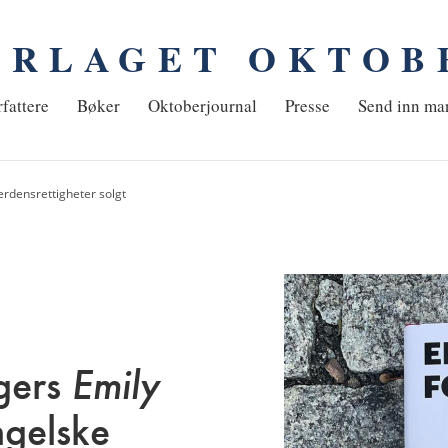
ORLAGET OKTOB
em
fattere
Bøker
Oktoberjournal
Presse
Send inn ma
erdensrettigheter solgt
gers
Emily
ngelske