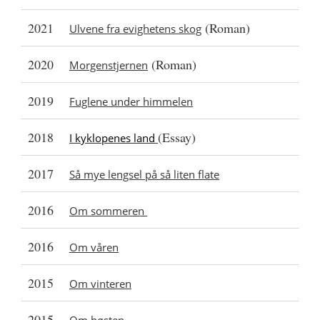
2021
(Roman)
Ulvene fra evighetens skog
2020
(Roman)
Morgenstjernen
2019
Fuglene under himmelen
2018
(Essay)
I kyklopenes land
2017
Så mye lengsel på så liten flate
2016
Om sommeren
2016
Om våren
2015
Om vinteren
2015