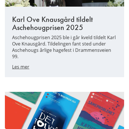
Karl Ove Knausgård tildelt
Aschehougprisen 2025
Aschehougprisen 2025 ble i går kveld tildelt Karl
Ove Knausgård. Tildelingen fant sted under
Aschehougs årlige hagefest i Drammensveien
99.
Les mer