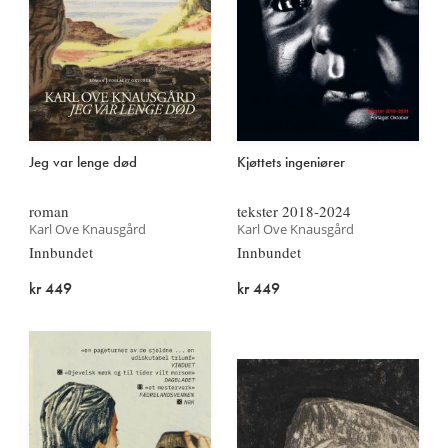
Jeg var lenge død
Kjøttets ingeniører
roman
tekster 2018-2024
Karl Ove Knausgård
Karl Ove Knausgård
Innbundet
Innbundet
kr 449
kr 449