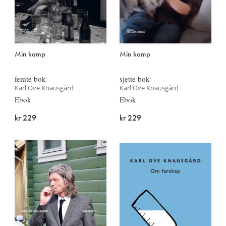
Min kamp
Min kamp
femte bok
sjette bok
Karl Ove Knausgård
Karl Ove Knausgård
Ebok
Ebok
kr 229
kr 229