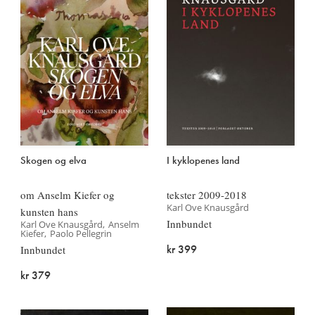
Skogen og elva
I kyklopenes land
om Anselm Kiefer og
tekster 2009-2018
Karl Ove Knausgård
kunsten hans
Innbundet
Karl Ove Knausgård
Anselm
Kiefer
Paolo Pellegrin
kr 399
Innbundet
kr 379