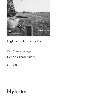
Fuglene under himmelen
Karl Ove Knausgård
Lydbok (nedlastbar)
kr 179
Nyheter