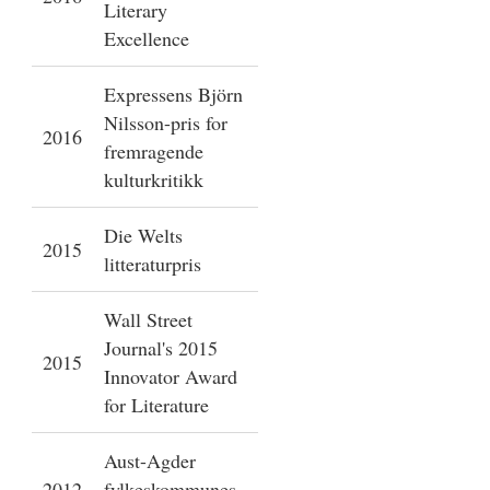
Literary
Excellence
Expressens Björn
Nilsson-pris for
2016
fremragende
kulturkritikk
Die Welts
2015
litteraturpris
Wall Street
Journal's 2015
2015
Innovator Award
for Literature
Aust-Agder
2012
fylkeskommunes