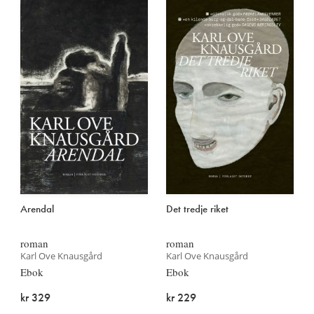
Arendal
Det tredje riket
roman
roman
Karl Ove Knausgård
Karl Ove Knausgård
Ebok
Ebok
kr 329
kr 229