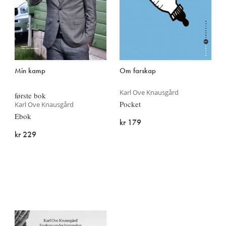
Min kamp
Om farskap
Karl Ove Knausgård
første bok
Pocket
Karl Ove Knausgård
Ebok
kr 179
kr 229