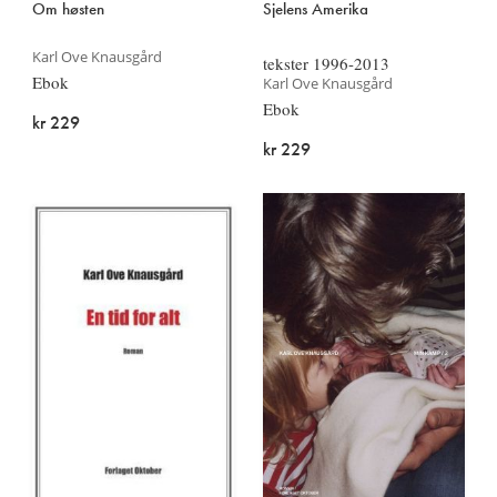
Om høsten
Sjelens Amerika
Karl Ove Knausgård
tekster 1996-2013
Ebok
Karl Ove Knausgård
Ebok
kr 229
kr 229