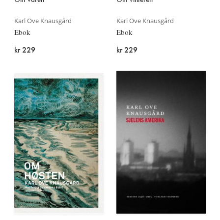
Karl Ove Knausgård
Karl Ove Knausgård
Ebok
Ebok
kr 229
kr 229