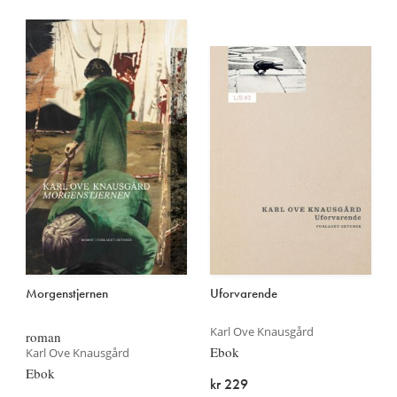
Morgenstjernen
Uforvarende
Karl Ove Knausgård
roman
Ebok
Karl Ove Knausgård
Ebok
kr 229