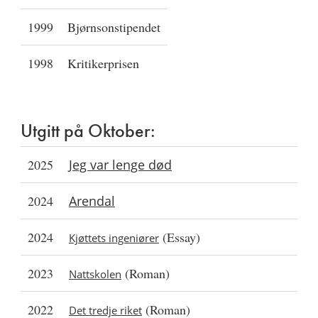
1999
Bjørnsonstipendet
1998
Kritikerprisen
Utgitt på Oktober:
2025
Jeg var lenge død
2024
Arendal
2024
(Essay)
Kjøttets ingeniører
2023
(Roman)
Nattskolen
2022
(Roman)
Det tredje riket