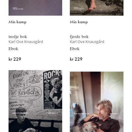
Min kamp
Min kamp
tredje bok
fjerde bok
Karl Ove Knausgård
Karl Ove Knausgård
Ebok
Ebok
kr 229
kr 229