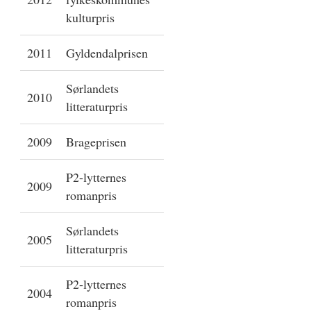
kulturpris
2011
Gyldendalprisen
Sørlandets
2010
litteraturpris
2009
Brageprisen
P2-lytternes
2009
romanpris
Sørlandets
2005
litteraturpris
P2-lytternes
2004
romanpris