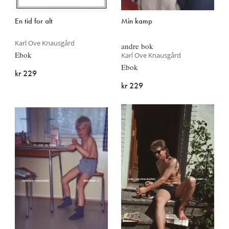
En tid for alt
Min kamp
Karl Ove Knausgård
andre bok
Ebok
Karl Ove Knausgård
Ebok
kr 229
kr 229