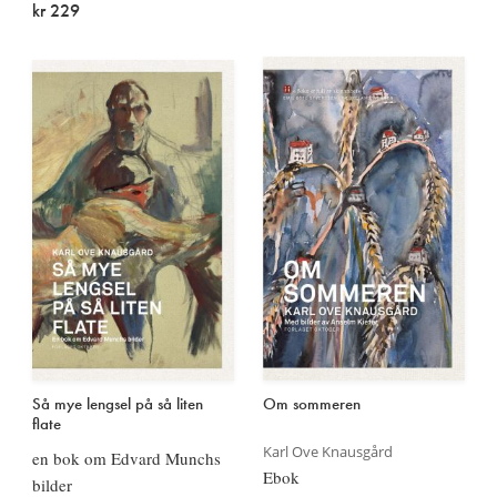
kr 229
Så mye lengsel på så liten
Om sommeren
flate
Karl Ove Knausgård
en bok om Edvard Munchs
Ebok
bilder