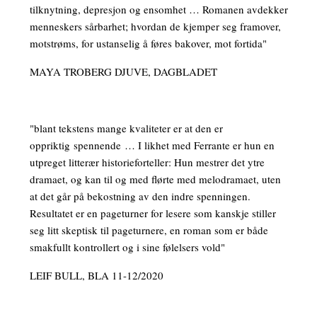
tilknytning, depresjon og ensomhet … Romanen avdekker
menneskers sårbarhet; hvordan de kjemper seg framover,
motstrøms, for ustanselig å føres bakover, mot fortida"
MAYA TROBERG DJUVE, DAGBLADET
"blant tekstens mange kvaliteter er at den er
oppriktig spennende … I likhet med Ferrante er hun en
utpreget litterær historieforteller: Hun mestrer det ytre
dramaet, og kan til og med flørte med melodramaet, uten
at det går på bekostning av den indre spenningen.
Resultatet er en pageturner for lesere som kanskje stiller
seg litt skeptisk til pageturnere, en roman som er både
smakfullt kontrollert og i sine følelsers vold"
LEIF BULL, BLA 11-12/2020