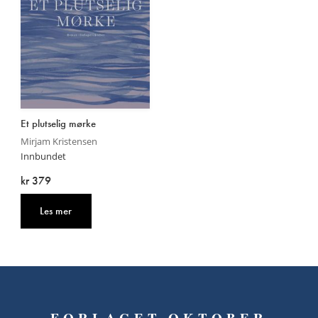
Et plutselig mørke
Mirjam Kristensen
Innbundet
kr 379
Les mer
FORLAGET OKTOBER