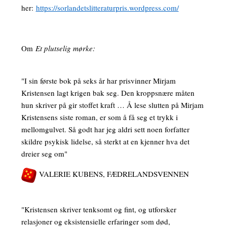
her:
https://sorlandetslitteraturpris.wordpress.com/
Om
Et plutselig mørke:
"I sin første bok på seks år har prisvinner Mirjam
Kristensen lagt krigen bak seg. Den kroppsnære måten
hun skriver på gir stoffet kraft … Å lese slutten på Mirjam
Kristensens siste roman, er som å få seg et trykk i
mellomgulvet. Så godt har jeg aldri sett noen forfatter
skildre psykisk lidelse, så sterkt at en kjenner hva det
dreier seg om"
VALERIE KUBENS, FÆDRELANDSVENNEN
"Kristensen skriver tenksomt og fint, og utforsker
relasjoner og eksistensielle erfaringer som død,