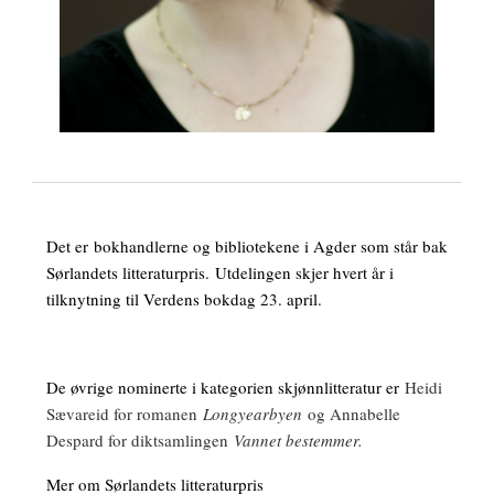
Det er
bokhandlerne og bibliotekene i Agder som står bak
Sørlandets litteraturpris.
Utdelingen skjer hvert år i
tilknytning til Verdens bokdag 23. april.
De øvrige nominerte i kategorien skjønnlitteratur er
Heidi
Sævareid for romanen
Longyearbyen
og Annabelle
Despard for diktsamlingen
Vannet bestemmer.
Mer om Sørlandets litteraturpris