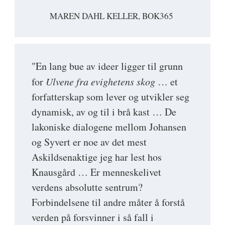
MAREN DAHL KELLER, BOK365
"En lang bue av ideer ligger til grunn
for
Ulvene fra evighetens skog
… et
forfatterskap som lever og utvikler seg
dynamisk, av og til i brå kast … De
lakoniske dialogene mellom Johansen
og Syvert er noe av det mest
Askildsenaktige jeg har lest hos
Knausgård … Er menneskelivet
verdens absolutte sentrum?
Forbindelsene til andre måter å forstå
verden på forsvinner i så fall i