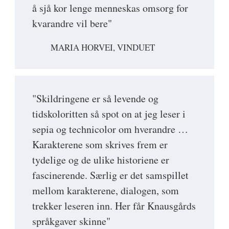
å sjå kor lenge menneskas omsorg for
kvarandre vil bere"
MARIA HORVEI, VINDUET
"Skildringene er så levende og
tidskoloritten så spot on at jeg leser i
sepia og technicolor om hverandre …
Karakterene som skrives frem er
tydelige og de ulike historiene er
fascinerende. Særlig er det samspillet
mellom karakterene, dialogen, som
trekker leseren inn. Her får Knausgårds
språkgaver skinne"