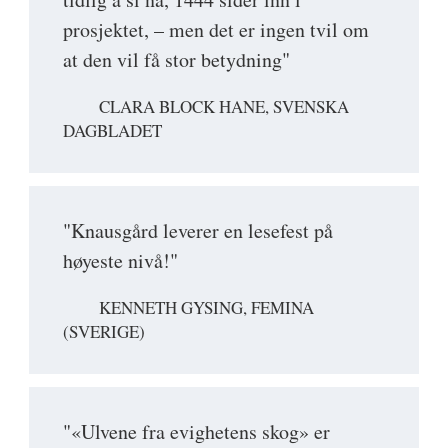
prosjektet, – men det er ingen tvil om
at den vil få stor betydning"
CLARA BLOCK HANE, SVENSKA
DAGBLADET
"Knausgård leverer en lesefest på
høyeste nivå!"
KENNETH GYSING, FEMINA
(SVERIGE)
"«Ulvene fra evighetens skog» er