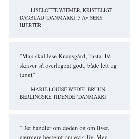
LISELOTTE WIEMER, KRISTELIGT
DAGBLAD (DANMARK), 5 AV SEKS
HJERTER
"Man skal lese Knausgård, basta. Få
skriver så overlegent godt, både lett og
tungt"
MARIE LOUISE WEDEL BRUUN,
BERLINGSKE TIDENDE (DANMARK)
"Det handler om døden og om livet,
nærmere bestemt om evig liv. Men