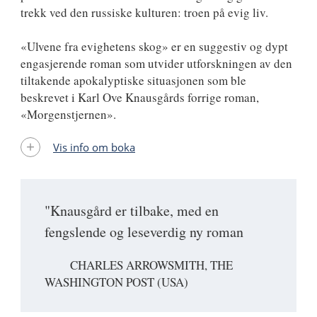
trekk ved den russiske kulturen: troen på evig liv.
«Ulvene fra evighetens skog» er en suggestiv og dypt
engasjerende roman som utvider utforskningen av den
tiltakende apokalyptiske situasjonen som ble
beskrevet i Karl Ove Knausgårds forrige roman,
«Morgenstjernen».
Vis info om boka
"Knausgård er tilbake, med en
fengslende og leseverdig ny roman
CHARLES ARROWSMITH, THE
WASHINGTON POST (USA)