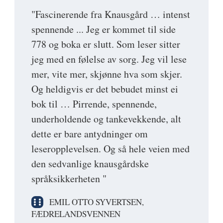
"Fascinerende fra Knausgård … intenst
spennende ... Jeg er kommet til side
778 og boka er slutt. Som leser sitter
jeg med en følelse av sorg. Jeg vil lese
mer, vite mer, skjønne hva som skjer.
Og heldigvis er det bebudet minst ei
bok til … Pirrende, spennende,
underholdende og tankevekkende, alt
dette er bare antydninger om
leseropplevelsen. Og så hele veien med
den sedvanlige knausgårdske
språksikkerheten "
EMIL OTTO SYVERTSEN,
FÆDRELANDSVENNEN