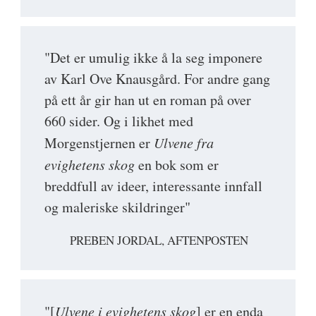
"Det er umulig ikke å la seg imponere
av Karl Ove Knausgård. For andre gang
på ett år gir han ut en roman på over
660 sider. Og i likhet med
Morgenstjernen er
Ulvene fra
evighetens skog
en bok som er
breddfull av ideer, interessante innfall
og maleriske skildringer"
PREBEN JORDAL, AFTENPOSTEN
"[
Ulvene i evighetens skog
] er en enda