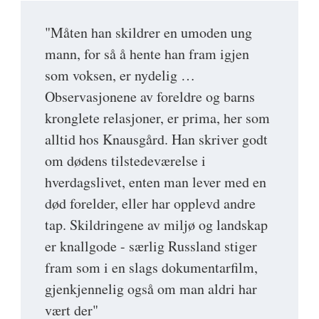
"Måten han skildrer en umoden ung
mann, for så å hente han fram igjen
som voksen, er nydelig …
Observasjonene av foreldre og barns
kronglete relasjoner, er prima, her som
alltid hos Knausgård. Han skriver godt
om dødens tilstedeværelse i
hverdagslivet, enten man lever med en
død forelder, eller har opplevd andre
tap. Skildringene av miljø og landskap
er knallgode - særlig Russland stiger
fram som i en slags dokumentarfilm,
gjenkjennelig også om man aldri har
vært der"