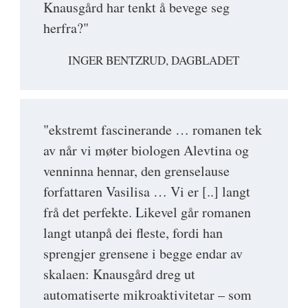
Knausgård har tenkt å bevege seg
herfra?"
INGER BENTZRUD, DAGBLADET
"ekstremt fascinerande … romanen tek
av når vi møter biologen Alevtina og
venninna hennar, den grenselause
forfattaren Vasilisa … Vi er [..] langt
frå det perfekte. Likevel går romanen
langt utanpå dei fleste, fordi han
sprengjer grensene i begge endar av
skalaen: Knausgård dreg ut
automatiserte mikroaktivitetar – som