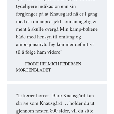
tydeligere indikasjon enn sin
forgjenger på at Knausgård nå er i gang
med et romanprosjekt som antagelig er
ment å skulle overgå Min kamp-bøkene
både med hensyn til omfang og
ambisjonsnivå. Jeg kommer definitivt
til å følge ham videre"
FRODE HELMICH PEDERSEN,
MORGENBLADET
"Litterær horror! Bare Knausgård kan
skrive som Knausgård … holder du ut
gjennom nesten 800 sider, vil du sitte