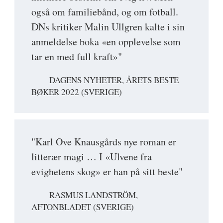
også om familiebånd, og om fotball.
DNs kritiker Malin Ullgren kalte i sin
anmeldelse boka «en opplevelse som
tar en med full kraft»"
DAGENS NYHETER, ÅRETS BESTE
BØKER 2022 (SVERIGE)
"Karl Ove Knausgårds nye roman er
litterær magi … I «Ulvene fra
evighetens skog» er han på sitt beste"
RASMUS LANDSTRÖM,
AFTONBLADET (SVERIGE)