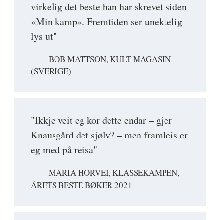
virkelig det beste han har skrevet siden
«Min kamp». Fremtiden ser unektelig
lys ut"
BOB MATTSON, KULT MAGASIN
(SVERIGE)
"Ikkje veit eg kor dette endar – gjer
Knausgård det sjølv? – men framleis er
eg med på reisa"
MARIA HORVEI, KLASSEKAMPEN,
ÅRETS BESTE BØKER 2021