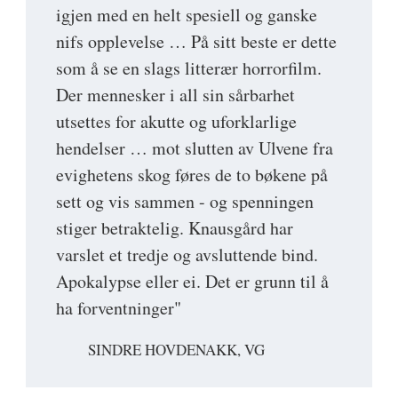
igjen med en helt spesiell og ganske
nifs opplevelse … På sitt beste er dette
som å se en slags litterær horrorfilm.
Der mennesker i all sin sårbarhet
utsettes for akutte og uforklarlige
hendelser … mot slutten av Ulvene fra
evighetens skog føres de to bøkene på
sett og vis sammen - og spenningen
stiger betraktelig. Knausgård har
varslet et tredje og avsluttende bind.
Apokalypse eller ei. Det er grunn til å
ha forventninger"
SINDRE HOVDENAKK, VG