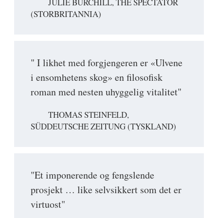
JULIE BURCHILL, THE SPECTATOR
(STORBRITANNIA)
" I likhet med forgjengeren er «Ulvene
i ensomhetens skog» en filosofisk
roman med nesten uhyggelig vitalitet"
THOMAS STEINFELD,
SÜDDEUTSCHE ZEITUNG (TYSKLAND)
"Et imponerende og fengslende
prosjekt … like selvsikkert som det er
virtuost"