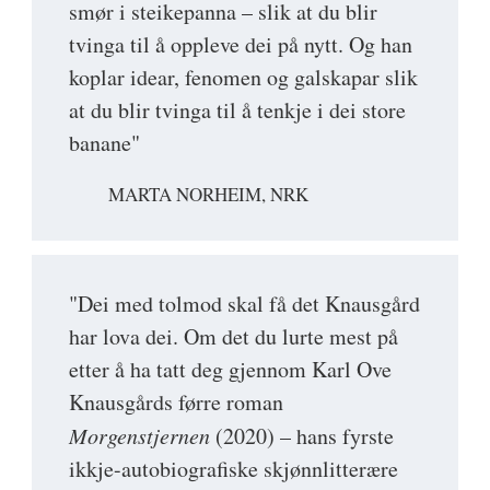
smør i steikepanna – slik at du blir
tvinga til å oppleve dei på nytt. Og han
koplar idear, fenomen og galskapar slik
at du blir tvinga til å tenkje i dei store
banane"
MARTA NORHEIM, NRK
"Dei med tolmod skal få det Knausgård
har lova dei. Om det du lurte mest på
etter å ha tatt deg gjennom Karl Ove
Knausgårds førre roman
Morgenstjernen
(2020) – hans fyrste
ikkje-autobiografiske skjønnlitterære