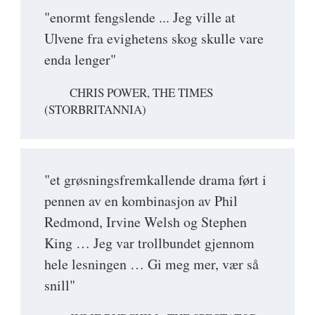
"enormt fengslende ... Jeg ville at
Ulvene fra evighetens skog skulle vare
enda lenger"
CHRIS POWER, THE TIMES
(STORBRITANNIA)
"et grøsningsfremkallende drama ført i
pennen av en kombinasjon av Phil
Redmond, Irvine Welsh og Stephen
King … Jeg var trollbundet gjennom
hele lesningen … Gi meg mer, vær så
snill"