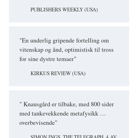
PUBLISHERS WEEKLY (USA)
"En underlig gripende fortelling om
vitenskap og ånd, optimistisk til tross
for sine dystre temaer"
KIRKUS REVIEW (USA)
" Knausgård er tilbake, med 800 sider
med tankevekkende metafysikk …
overbevisende"
SIMON INGS, THE TELEGRAPH, 4 AV