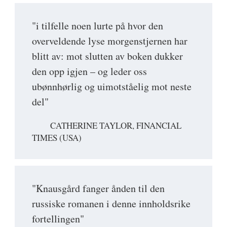
"i tilfelle noen lurte på hvor den
overveldende lyse morgenstjernen har
blitt av: mot slutten av boken dukker
den opp igjen – og leder oss
ubønnhørlig og uimotståelig mot neste
del"
CATHERINE TAYLOR, FINANCIAL
TIMES (USA)
"Knausgård fanger ånden til den
russiske romanen i denne innholdsrike
fortellingen"