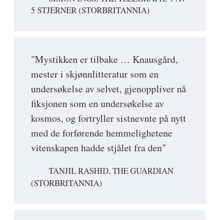
5 STJERNER (STORBRITANNIA)
"Mystikken er tilbake … Knausgård,
mester i skjønnlitteratur som en
undersøkelse av selvet, gjenoppliver nå
fiksjonen som en undersøkelse av
kosmos, og fortryller sistnevnte på nytt
med de forførende hemmelighetene
vitenskapen hadde stjålet fra den"
TANJIL RASHID, THE GUARDIAN
(STORBRITANNIA)