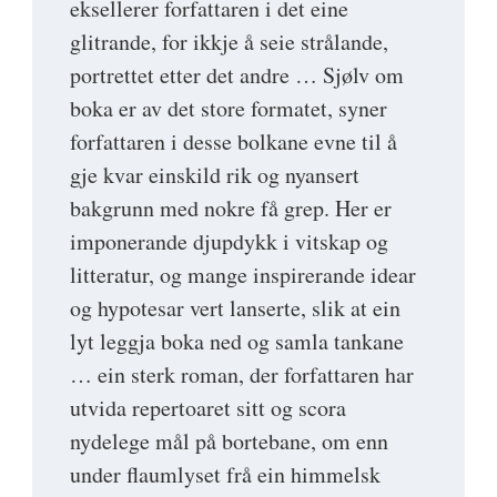
eksellerer forfattaren i det eine
glitrande, for ikkje å seie strålande,
portrettet etter det andre … Sjølv om
boka er av det store formatet, syner
forfattaren i desse bolkane evne til å
gje kvar einskild rik og nyansert
bakgrunn med nokre få grep. Her er
imponerande djupdykk i vitskap og
litteratur, og mange inspirerande idear
og hypotesar vert lanserte, slik at ein
lyt leggja boka ned og samla tankane
… ein sterk roman, der forfattaren har
utvida repertoaret sitt og scora
nydelege mål på bortebane, om enn
under flaumlyset frå ein himmelsk