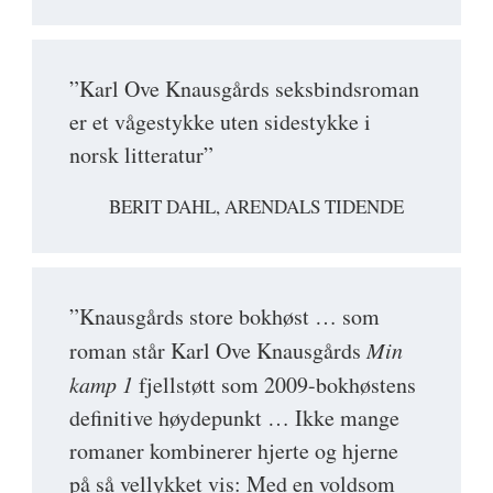
”Karl Ove Knausgårds seksbindsroman
er et vågestykke uten sidestykke i
norsk litteratur”
BERIT DAHL, ARENDALS TIDENDE
”Knausgårds store bokhøst … som
roman står Karl Ove Knausgårds
Min
kamp 1
fjellstøtt som 2009-bokhøstens
definitive høydepunkt … Ikke mange
romaner kombinerer hjerte og hjerne
på så vellykket vis: Med en voldsom