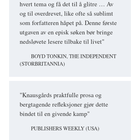
hvert tema og få det til å glitre … Av
og til overdrevet, like ofte så sublimt
som forfatteren håpet på. Denne første
utgaven av en episk søken bør bringe
nedsløvete lesere tilbake til livet"
BOYD TONKIN, THE INDEPENDENT
(STORBRITANNIA)
"Knausgårds praktfulle prosa og
bergtagende refleksjoner gjør dette
bindet til en givende kamp"
PUBLISHERS WEEKLY (USA)