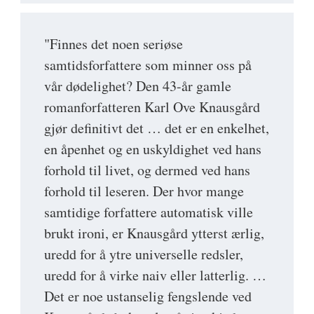
"Finnes det noen seriøse
samtidsforfattere som minner oss på
vår dødelighet? Den 43-år gamle
romanforfatteren Karl Ove Knausgård
gjør definitivt det … det er en enkelhet,
en åpenhet og en uskyldighet ved hans
forhold til livet, og dermed ved hans
forhold til leseren. Der hvor mange
samtidige forfattere automatisk ville
brukt ironi, er Knausgård ytterst ærlig,
uredd for å ytre universelle redsler,
uredd for å virke naiv eller latterlig. …
Det er noe ustanselig fengslende ved