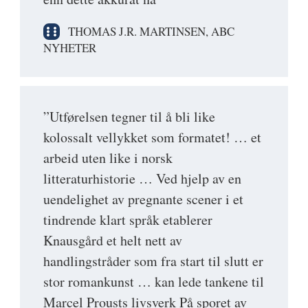
THOMAS J.R. MARTINSEN, ABC
NYHETER
”Utførelsen tegner til å bli like
kolossalt vellykket som formatet! … et
arbeid uten like i norsk
litteraturhistorie … Ved hjelp av en
uendelighet av pregnante scener i et
tindrende klart språk etablerer
Knausgård et helt nett av
handlingstråder som fra start til slutt er
stor romankunst … kan lede tankene til
Marcel Prousts livsverk På sporet av