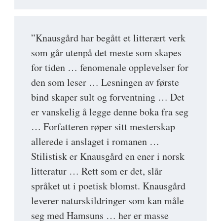
”Knausgård har begått et litterært verk
som går utenpå det meste som skapes
for tiden … fenomenale opplevelser for
den som leser … Lesningen av første
bind skaper sult og forventning … Det
er vanskelig å legge denne boka fra seg
… Forfatteren røper sitt mesterskap
allerede i anslaget i romanen …
Stilistisk er Knausgård en ener i norsk
litteratur … Rett som er det, slår
språket ut i poetisk blomst. Knausgård
leverer naturskildringer som kan måle
seg med Hamsuns … her er masse