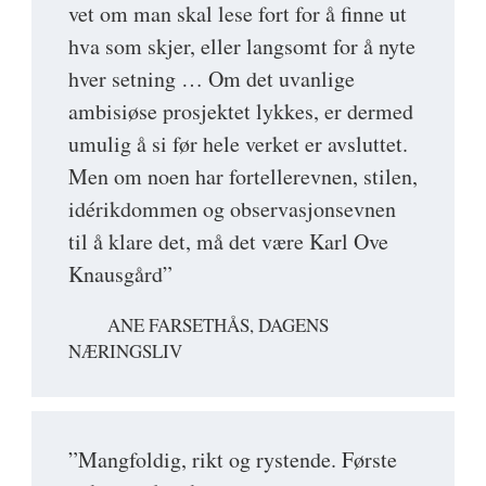
vet om man skal lese fort for å finne ut
hva som skjer, eller langsomt for å nyte
hver setning … Om det uvanlige
ambisiøse prosjektet lykkes, er dermed
umulig å si før hele verket er avsluttet.
Men om noen har fortellerevnen, stilen,
idérikdommen og observasjonsevnen
til å klare det, må det være Karl Ove
Knausgård”
ANE FARSETHÅS, DAGENS
NÆRINGSLIV
”Mangfoldig, rikt og rystende. Første