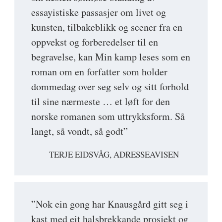
essayistiske passasjer om livet og
kunsten, tilbakeblikk og scener fra en
oppvekst og forberedelser til en
begravelse, kan Min kamp leses som en
roman om en forfatter som holder
dommedag over seg selv og sitt forhold
til sine nærmeste … et løft for den
norske romanen som uttrykksform. Så
langt, så vondt, så godt”
TERJE EIDSVÅG, ADRESSEAVISEN
”Nok ein gong har Knausgård gitt seg i
kast med eit halsbrekkande prosjekt og