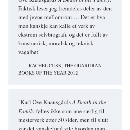
Faktisk leser jeg fremdeles deler av den
med jevne mellomrom … Det er hva
man kanskje kan kalle et verk av
ekstrem selvbiografi, og det er fullt av
kunstnerisk, moralsk og teknisk
vågalhet"
RACHEL CUSK, THE GUARIDIAN
BOOKS OF THE YEAR 2012
"Karl Ove Knausgårds
A Death in the
Family
føltes ikke som noe særlig til
mesterverk etter 50 sider, men til slutt
var det vanskelig å vite hvordan man