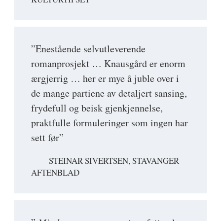
”Enestående selvutleverende
romanprosjekt … Knausgård er enorm
ærgjerrig … her er mye å juble over i
de mange partiene av detaljert sansing,
frydefull og beisk gjenkjennelse,
praktfulle formuleringer som ingen har
sett før”
STEINAR SIVERTSEN, STAVANGER
AFTENBLAD