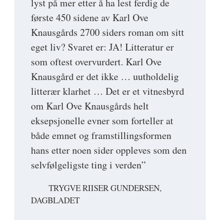
lyst på mer etter å ha lest ferdig de
første 450 sidene av Karl Ove
Knausgårds 2700 siders roman om sitt
eget liv? Svaret er: JA! Litteratur er
som oftest overvurdert. Karl Ove
Knausgård er det ikke … uutholdelig
litterær klarhet … Det er et vitnesbyrd
om Karl Ove Knausgårds helt
eksepsjonelle evner som forteller at
både emnet og framstillingsformen
hans etter noen sider oppleves som den
selvfølgeligste ting i verden”
TRYGVE RIISER GUNDERSEN,
DAGBLADET