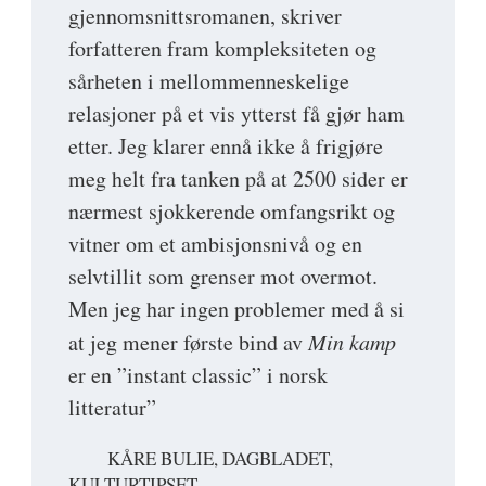
gjennomsnittsromanen, skriver
forfatteren fram kompleksiteten og
sårheten i mellommenneskelige
relasjoner på et vis ytterst få gjør ham
etter. Jeg klarer ennå ikke å frigjøre
meg helt fra tanken på at 2500 sider er
nærmest sjokkerende omfangsrikt og
vitner om et ambisjonsnivå og en
selvtillit som grenser mot overmot.
Men jeg har ingen problemer med å si
at jeg mener første bind av
Min kamp
er en ”instant classic” i norsk
litteratur”
KÅRE BULIE, DAGBLADET,
KULTURTIPSET