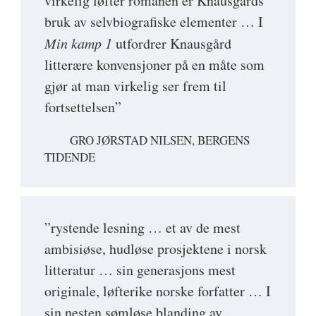
virkelig løfter romanen er Knausgårds
bruk av selvbiografiske elementer … I
Min kamp 1
utfordrer Knausgård
litterære konvensjoner på en måte som
gjør at man virkelig ser frem til
fortsettelsen”
GRO JØRSTAD NILSEN, BERGENS
TIDENDE
”rystende lesning … et av de mest
ambisiøse, hudløse prosjektene i norsk
litteratur … sin generasjons mest
originale, løfterike norske forfatter … I
sin nesten sømløse blanding av