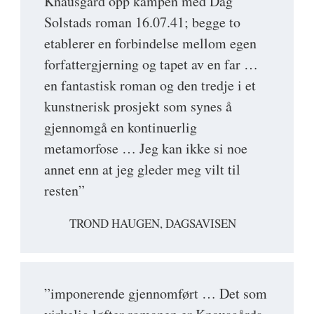
Knausgård opp kampen med Dag
Solstads roman 16.07.41; begge to
etablerer en forbindelse mellom egen
forfattergjerning og tapet av en far …
en fantastisk roman og den tredje i et
kunstnerisk prosjekt som synes å
gjennomgå en kontinuerlig
metamorfose … Jeg kan ikke si noe
annet enn at jeg gleder meg vilt til
resten”
TROND HAUGEN, DAGSAVISEN
”imponerende gjennomført … Det som