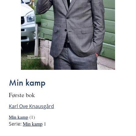
Min kamp
første bok
Karl Ove Knausgård
Min kamp
(1)
Serie:
Min kamp
1