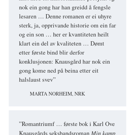
nok ein gong har han greidd å fengsle
lesaren … Denne romanen er ei uhyre
sterk, ja, opprivande historie om ein far
og ein son … her er kvantiteten heilt
klart ein del av kvaliteten … Dømt
etter første bind blir derfor
konklusjonen: Knausgård har nok ein
gong kome ned på beina etter eit
halslaust svev”
MARTA NORHEIM, NRK
”Romantriumf … første bok i Karl Ove
Knausgårds seksbandsroman
Min kamp