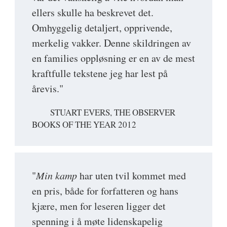
ellers skulle ha beskrevet det.
Omhyggelig detaljert, opprivende,
merkelig vakker. Denne skildringen av
en families oppløsning er en av de mest
kraftfulle tekstene jeg har lest på
årevis."
STUART EVERS, THE OBSERVER
BOOKS OF THE YEAR 2012
"
Min kamp
har uten tvil kommet med
en pris, både for forfatteren og hans
kjære, men for leseren ligger det
spenning i å møte lidenskapelig