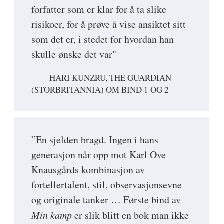
forfatter som er klar for å ta slike
risikoer, for å prøve å vise ansiktet sitt
som det er, i stedet for hvordan han
skulle ønske det var"
HARI KUNZRU, THE GUARDIAN
(STORBRITANNIA) OM BIND 1 OG 2
”En sjelden bragd. Ingen i hans
generasjon når opp mot Karl Ove
Knausgårds kombinasjon av
fortellertalent, stil, observasjonsevne
og originale tanker … Første bind av
Min kamp
er slik blitt en bok man ikke