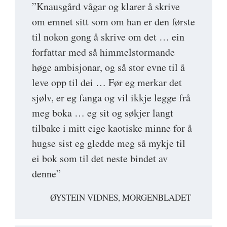
”Knausgård vågar og klarer å skrive
om emnet sitt som om han er den første
til nokon gong å skrive om det … ein
forfattar med så himmelstormande
høge ambisjonar, og så stor evne til å
leve opp til dei … Før eg merkar det
sjølv, er eg fanga og vil ikkje legge frå
meg boka … eg sit og søkjer langt
tilbake i mitt eige kaotiske minne for å
hugse sist eg gledde meg så mykje til
ei bok som til det neste bindet av
denne”
ØYSTEIN VIDNES, MORGENBLADET