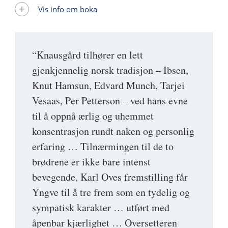
Vis info om boka
“Knausgård tilhører en lett
gjenkjennelig norsk tradisjon – Ibsen,
Knut Hamsun, Edvard Munch, Tarjei
Vesaas, Per Petterson – ved hans evne
til å oppnå ærlig og uhemmet
konsentrasjon rundt naken og personlig
erfaring … Tilnærmingen til de to
brødrene er ikke bare intenst
bevegende, Karl Oves fremstilling får
Yngve til å tre frem som en tydelig og
sympatisk karakter … utført med
åpenbar kjærlighet … Oversetteren