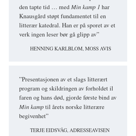
den tapte tid … med
Min kamp 1
har
Knausgård støpt fundamentet til en
litterær katedral. Han er på sporet av et
verk ingen leser bør gå glipp av”
HENNING KARLBLOM, MOSS AVIS
”Presentasjonen av et slags litterært
program og skildringen av forholdet il
faren og hans død, gjorde første bind av
Min kamp
til årets norske litterære
begivenhet”
TERJE EIDSVÅG, ADRESSEAVISEN