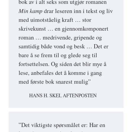
bok av i alt seks som utgjør romanen
Min kamp
drar leseren inn i tekst og liv
med uimotståelig kraft … stor
skrivekunst … en gjennomkomponert
roman … medrivende, gripende og
samtidig både vond og besk … Det er
bare å se frem til og glede seg til
fortsettelsen. Og siden det blir mye å
lese, anbefales det å komme i gang
med første bok snarest mulig”
HANS H. SKEI, AFTENPOSTEN
”Det viktigste spørsmålet er: Har en