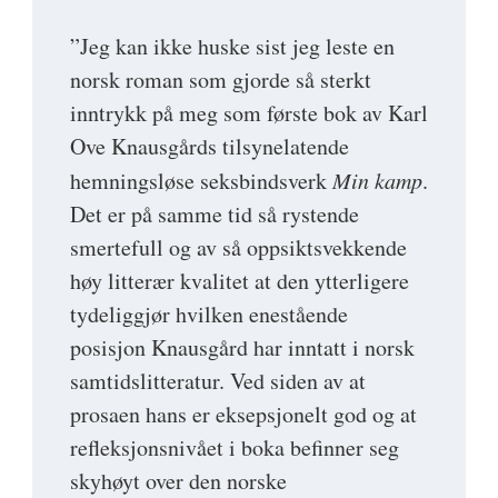
”Jeg kan ikke huske sist jeg leste en
norsk roman som gjorde så sterkt
inntrykk på meg som første bok av Karl
Ove Knausgårds tilsynelatende
hemningsløse seksbindsverk
Min kamp
.
Det er på samme tid så rystende
smertefull og av så oppsiktsvekkende
høy litterær kvalitet at den ytterligere
tydeliggjør hvilken enestående
posisjon Knausgård har inntatt i norsk
samtidslitteratur. Ved siden av at
prosaen hans er eksepsjonelt god og at
refleksjonsnivået i boka befinner seg
skyhøyt over den norske