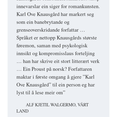
innevarslar ein siger for romankunsten.
Karl Ove Knausgård har markert seg
som ein banebrytande og
grenseoverskridande forfattar …
Språket er nettopp Knausgårds største
føremon, saman med psykologisk
innsikt og kompromisslaus forteljing
… han har skrive eit stort litterært verk
… Ein Proust på norsk? Forfattaren
maktar i første omgang å gjere ”Karl
Ove Knausgård” til ein person eg har
lyst til å lese meir om”
ALF KJETIL WALGERMO, VÅRT
LAND