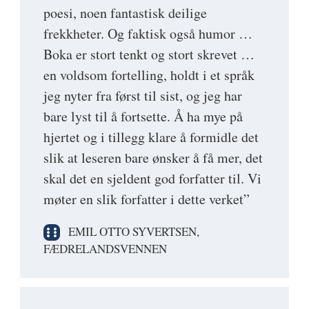
poesi, noen fantastisk deilige
frekkheter. Og faktisk også humor …
Boka er stort tenkt og stort skrevet …
en voldsom fortelling, holdt i et språk
jeg nyter fra først til sist, og jeg har
bare lyst til å fortsette. Å ha mye på
hjertet og i tillegg klare å formidle det
slik at leseren bare ønsker å få mer, det
skal det en sjeldent god forfatter til. Vi
møter en slik forfatter i dette verket”
EMIL OTTO SYVERTSEN,
FÆDRELANDSVENNEN