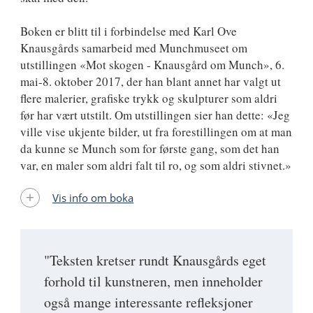
Boken er blitt til i forbindelse med Karl Ove
Knausgårds samarbeid med Munchmuseet om
utstillingen «Mot skogen - Knausgård om Munch», 6.
mai-8. oktober 2017, der han blant annet har valgt ut
flere malerier, grafiske trykk og skulpturer som aldri
før har vært utstilt. Om utstillingen sier han dette: «Jeg
ville vise ukjente bilder, ut fra forestillingen om at man
da kunne se Munch som for første gang, som det han
var, en maler som aldri falt til ro, og som aldri stivnet.»
Vis info om boka
"Teksten kretser rundt Knausgårds eget
forhold til kunstneren, men inneholder
også mange interessante refleksjoner