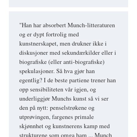
"Han har absorbert Munch-litteraturen
og er dypt fortrolig med
kunstnerskapet, men drukner ikke i
diskusjoner med sekundærkilder eller i
biografiske (eller anti-biografiske)
spekulasjoner. Så hva gjør han
egentlig? I de beste partiene trener han
opp sensibiliteten vår igjen, og
underliggjør Munchs kunst så vi ser
den på nytt: penselstrøkene og
utprøvingen, fargenes primale
skjønnhet og kunstnerens kamp med
strukturene som omga ham ... Munch