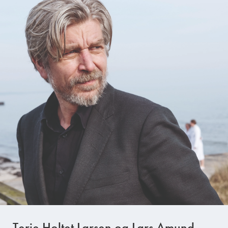
Terje Holtet Larsen og Lars Amund