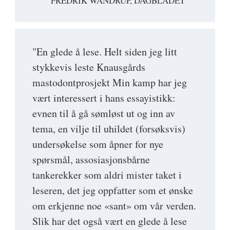
FREDRIK WANDRUP, DAGBLADET
"En glede å lese. Helt siden jeg litt
stykkevis leste Knausgårds
mastodontprosjekt Min kamp har jeg
vært interessert i hans essayistikk:
evnen til å gå sømløst ut og inn av
tema, en vilje til uhildet (forsøksvis)
undersøkelse som åpner for nye
spørsmål, assosiasjonsbårne
tankerekker som aldri mister taket i
leseren, det jeg oppfatter som et ønske
om erkjenne noe «sant» om vår verden.
Slik har det også vært en glede å lese