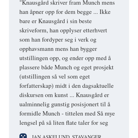
"Knausgård skriver fram Munch mens
han åpner opp for dem begge ... Ikke
bare er Knausgård i sin beste
skriveform, han opplyser etterhvert
som han fordyper seg i verk og
opphavsmann mens han bygger
utstillingen opp, og ender opp med å
plassere både Munch og eget prosjekt
(utstillingen så vel som eget
forfatterskap) midt i den dagsaktuelle
diskursen om kunst ... Knausgård er
ualminnelig gunstig posisjonert til å
formidle Munch - tittelen med Så mye
lengsel på så liten flate taler for seg
JAN ASKELUND, STAVANGER