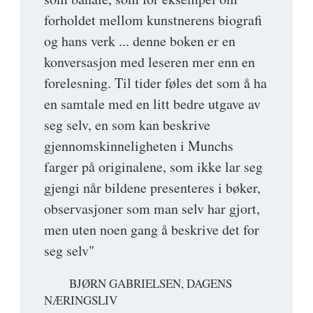
forholdet mellom kunstnerens biografi
og hans verk ... denne boken er en
konversasjon med leseren mer enn en
forelesning. Til tider føles det som å ha
en samtale med en litt bedre utgave av
seg selv, en som kan beskrive
gjennomskinneligheten i Munchs
farger på originalene, som ikke lar seg
gjengi når bildene presenteres i bøker,
observasjoner som man selv har gjort,
men uten noen gang å beskrive det for
seg selv"
BJØRN GABRIELSEN, DAGENS
NÆRINGSLIV