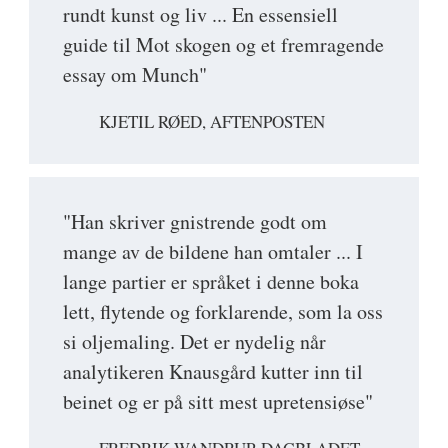
rundt kunst og liv ... En essensiell
guide til Mot skogen og et fremragende
essay om Munch"
KJETIL RØED, AFTENPOSTEN
"Han skriver gnistrende godt om
mange av de bildene han omtaler ... I
lange partier er språket i denne boka
lett, flytende og forklarende, som la oss
si oljemaling. Det er nydelig når
analytikeren Knausgård kutter inn til
beinet og er på sitt mest upretensiøse"