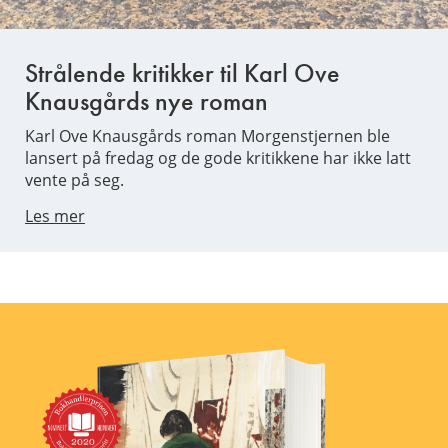
Strålende kritikker til Karl Ove
Knausgårds nye roman
Karl Ove Knausgårds roman Morgenstjernen ble
lansert på fredag og de gode kritikkene har ikke latt
vente på seg.
Les mer