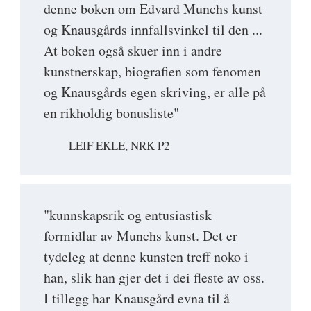
denne boken om Edvard Munchs kunst
og Knausgårds innfallsvinkel til den ...
At boken også skuer inn i andre
kunstnerskap, biografien som fenomen
og Knausgårds egen skriving, er alle på
en rikholdig bonusliste"
LEIF EKLE, NRK P2
"kunnskapsrik og entusiastisk
formidlar av Munchs kunst. Det er
tydeleg at denne kunsten treff noko i
han, slik han gjer det i dei fleste av oss.
I tillegg har Knausgård evna til å