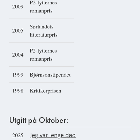
P2-lytternes
2009
romanpris
Sørlandets
2005
litteraturpris
P2-lytternes
2004
romanpris
1999
Bjørnsonstipendet
1998
Kritikerprisen
Utgitt på Oktober:
2025
Jeg var lenge død