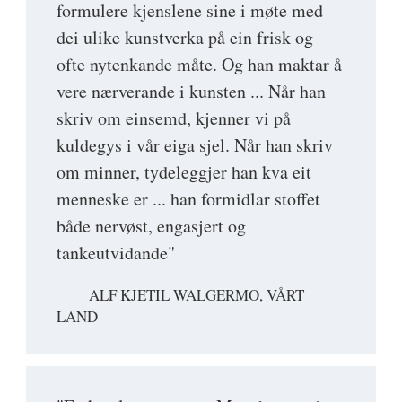
formulere kjenslene sine i møte med
dei ulike kunstverka på ein frisk og
ofte nytenkande måte. Og han maktar å
vere nærverande i kunsten ... Når han
skriv om einsemd, kjenner vi på
kuldegys i vår eiga sjel. Når han skriv
om minner, tydeleggjer han kva eit
menneske er ... han formidlar stoffet
både nervøst, engasjert og
tankeutvidande"
ALF KJETIL WALGERMO, VÅRT
LAND