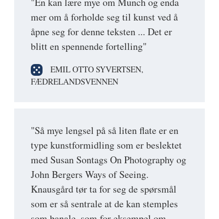
"En kan lære mye om Munch og enda
mer om å forholde seg til kunst ved å
åpne seg for denne teksten ... Det er
blitt en spennende fortelling"
EMIL OTTO SYVERTSEN,
FÆDRELANDSVENNEN
"Så mye lengsel på så liten flate er en
type kunstformidling som er beslektet
med Susan Sontags On Photography og
John Bergers Ways of Seeing.
Knausgård tør ta for seg de spørsmål
som er så sentrale at de kan stemples
som banale, som for eksempel om