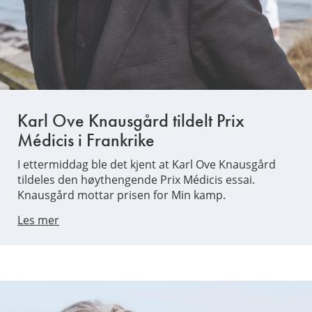
Karl Ove Knausgård tildelt Prix
Médicis i Frankrike
I ettermiddag ble det kjent at Karl Ove Knausgård
tildeles den høythengende Prix Médicis essai.
Knausgård mottar prisen for Min kamp.
Les mer