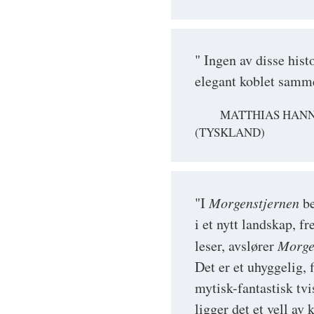
" Ingen av disse hist
elegant koblet samm
MATTHIAS HANN
(TYSKLAND)
"I
Morgenstjernen
be
i et nytt landskap,
leser, avslører
Morge
Det er et uhyggelig, 
mytisk-fantastisk tvi
ligger det et vell a