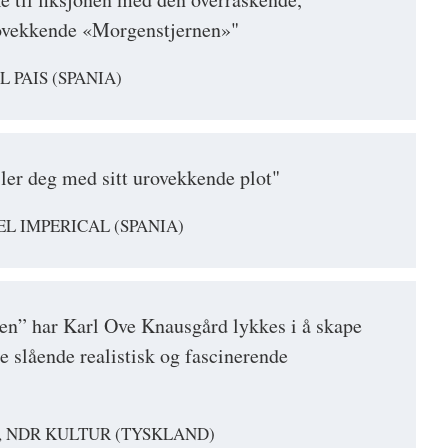
ovekkende «Morgenstjernen»"
 PAIS (SPANIA)
er deg med sitt urovekkende plot"
EL IMPERICAL (SPANIA)
n” har Karl Ove Knausgård lykkes i å skape
 slående realistisk og fascinerende
, NDR KULTUR (TYSKLAND)