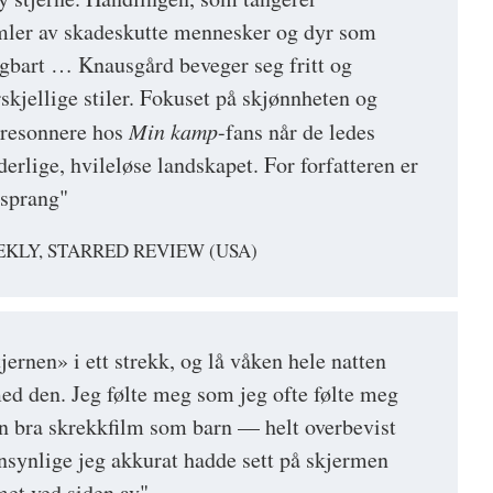
imler av skadeskutte mennesker og dyr som
igbart … Knausgård beveger seg fritt og
skjellige stiler. Fokuset på skjønnheten og
 resonnere hos
Min kamp
-fans når de ledes
rlige, hvileløse landskapet. For forfatteren er
t sprang"
KLY, STARRED REVIEW (USA)
ernen» i ett strekk, og lå våken hele natten
med den. Jeg følte meg som jeg ofte følte meg
 en bra skrekkfilm som barn — helt overbevist
nsynlige jeg akkurat hadde sett på skjermen
et ved siden av"