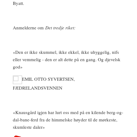
Byatt.
Anmelderne om
Det tredje riket:
«Den er ikke skummel, ikke ekkel, ikke uhyggelig, nifs
eller vemmelig - den er alt dette på en gang. Og djevelsk
god»
EMIL OTTO SYVERTSEN,
FÆDRELANDSVENNEN
«Knausgård igjen har lurt oss med på en kilende berg-og-
dal-bane-ferd fra de himmelske høyder til de mørkeste,
skumleste daler»