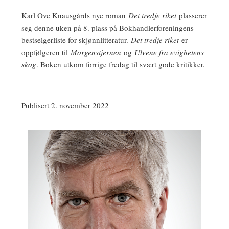
Karl Ove Knausgårds nye roman
Det tredje riket
plasserer
seg denne uken på 8. plass på Bokhandlerforeningens
bestselgerliste for skjønnlitteratur.
Det tredje riket
er
oppfølgeren til
Morgenstjernen
og
Ulvene fra evighetens
skog
. Boken utkom forrige fredag til svært gode kritikker.
Publisert 2. november 2022