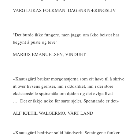
VARG LUKAS FOLKMAN, DAGENS NÆRINGSLIV
"Det burde ikke fungere, men jaggu om ikke beistet har
begynt å puste og leve"
MARIUS EMANUELSEN, VINDUET
«Knausgård brukar morgonstjerna som eit høve til å skrive
ut over livsens grenser, inn i dødsriket, inn i dei store
eksistensielle spørsmåla om døden og det evige livet
…. Det er ikkje noko for sarte sjeler. Spennande er det»
ALF KJETIL WALGERMO, VÅRT LAND
«Knausgård bedriver solid håndverk. Setningene funker.