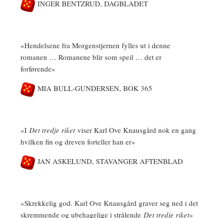
INGER BENTZRUD, DAGBLADET
«Hendelsene fra Morgenstjernen fylles ut i denne
romanen … Romanene blir som speil … det er
forførende»
MIA BULL-GUNDERSEN, BOK 365
«I
Det tredje riket
viser Karl Ove Knausgård nok en gang
hvilken fin og dreven forteller han er»
JAN ASKELUND, STAVANGER AFTENBLAD
«Skrekkelig god. Karl Ove Knausgård graver seg ned i det
skremmende og ubehagelige i strålende
Det tredje riket
»