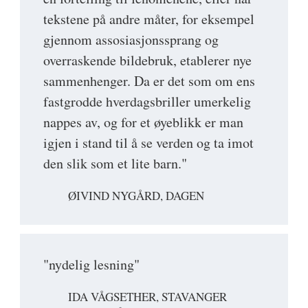
tekstene på andre måter, for eksempel
gjennom assosiasjonssprang og
overraskende bildebruk, etablerer nye
sammenhenger. Da er det som om ens
fastgrodde hverdagsbriller umerkelig
nappes av, og for et øyeblikk er man
igjen i stand til å se verden og ta imot
den slik som et lite barn."
ØIVIND NYGÅRD, DAGEN
"nydelig lesning"
IDA VÅGSETHER, STAVANGER