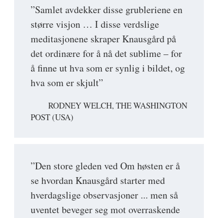
”Samlet avdekker disse grubleriene en
større visjon … I disse verdslige
meditasjonene skraper Knausgård på
det ordinære for å nå det sublime – for
å finne ut hva som er synlig i bildet, og
hva som er skjult”
RODNEY WELCH, THE WASHINGTON
POST (USA)
”Den store gleden ved Om høsten er å
se hvordan Knausgård starter med
hverdagslige observasjoner ... men så
uventet beveger seg mot overraskende