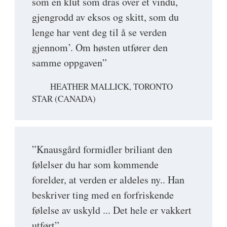
som en klut som dras over et vindu,
gjengrodd av eksos og skitt, som du
lenge har vent deg til å se verden
gjennom’. Om høsten utfører den
samme oppgaven”
HEATHER MALLICK, TORONTO
STAR (CANADA)
”Knausgård formidler briliant den
følelser du har som kommende
forelder, at verden er aldeles ny.. Han
beskriver ting med en forfriskende
følelse av uskyld ... Det hele er vakkert
utført”