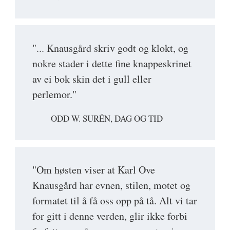
"... Knausgård skriv godt og klokt, og
nokre stader i dette fine knappeskrinet
av ei bok skin det i gull eller
perlemor."
ODD W. SURÉN, DAG OG TID
"Om høsten viser at Karl Ove
Knausgård har evnen, stilen, motet og
formatet til å få oss opp på tå. Alt vi tar
for gitt i denne verden, glir ikke forbi