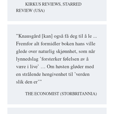
KIRKUS REVIEWS, STARRED
REVIEW (USA)
”Knausgård [kan] også få deg til å le ...
Fremfor alt formidler boken hans ville
glede over naturlig skjønnhet, som når
lynnedslag ’forsterker følelsen av å
være i live’ … Om høsten gløder med
en strålende hengivenhet til ’verden
slik den er’”
THE ECONOMIST (STORBRITANNIA)