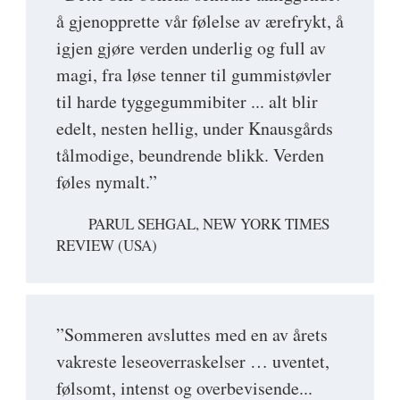
å gjenopprette vår følelse av ærefrykt, å
igjen gjøre verden underlig og full av
magi, fra løse tenner til gummistøvler
til harde tyggegummibiter ... alt blir
edelt, nesten hellig, under Knausgårds
tålmodige, beundrende blikk. Verden
føles nymalt.”
PARUL SEHGAL, NEW YORK TIMES
REVIEW (USA)
”Sommeren avsluttes med en av årets
vakreste leseoverraskelser … uventet,
følsomt, intenst og overbevisende...