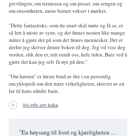
grevlingen, om termosen og om pisset, om sengen og
om ensomheten, mens barnet vokser i mørket.
"Dette fantastiske, som du snart skal møte og få se, er
så lett å miste av syne, og det finnes nesten like mange
måter å gjøre det på som det finnes mennesker. Det er
derfor jeg skriver denne boken til deg. Jeg vil vise deg
verden, slik den er, rett rundt oss, hele tiden. Bare ved å
gjøre det kan jeg selv få øye på den."
"Om høsten" er første bind av fire i en personlig
encyklopedi om den nære virkeligheten, skrevet av en
far til hans ufødte barn.
Vis info om boka
"En høysang til livet og kjærligheten …