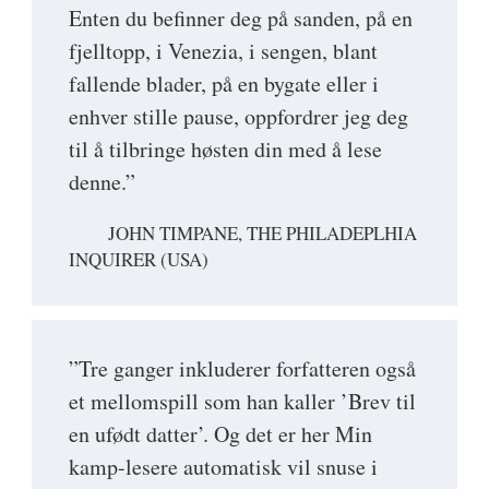
Enten du befinner deg på sanden, på en
fjelltopp, i Venezia, i sengen, blant
fallende blader, på en bygate eller i
enhver stille pause, oppfordrer jeg deg
til å tilbringe høsten din med å lese
denne.”
JOHN TIMPANE, THE PHILADEPLHIA
INQUIRER (USA)
”Tre ganger inkluderer forfatteren også
et mellomspill som han kaller ’Brev til
en ufødt datter’. Og det er her Min
kamp-lesere automatisk vil snuse i