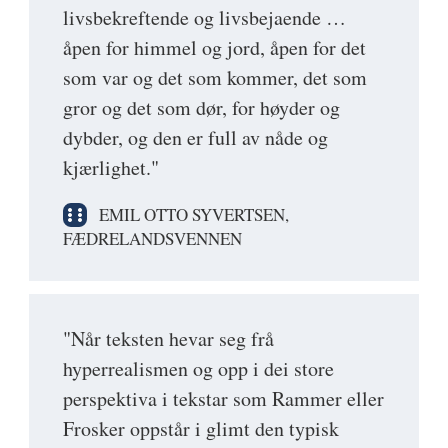
livsbekreftende og livsbejaende …
åpen for himmel og jord, åpen for det
som var og det som kommer, det som
gror og det som dør, for høyder og
dybder, og den er full av nåde og
kjærlighet."
EMIL OTTO SYVERTSEN,
FÆDRELANDSVENNEN
"Når teksten hevar seg frå
hyperrealismen og opp i dei store
perspektiva i tekstar som Rammer eller
Frosker oppstår i glimt den typisk