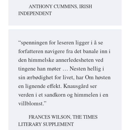
ANTHONY CUMMINS, IRISH
INDEPENDENT
“spenningen for leseren ligger i å se
forfatteren navigere fra det banale inn i
den himmelske annerledesheten ved
tingene han møter … Nesten hellig i
sin ærbødighet for livet, har Om høsten
en lignende effekt. Knausgård ser
verden i et sandkorn og himmelen i en
villblomst.”
FRANCES WILSON, THE TIMES
LITERARY SUPPLEMENT