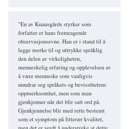
"En av Knausgårds styrker som
forfatter er hans fremragende
observasjonsevne. Han er i stand til å
legge merke til og uttrykke språklig
den delen av virkeligheten,
menneskelig erfaring og opplevelsen av
å være menneske som vanligvis
unndrar seg språkets og bevissthetens
oppmerksomhet, men som man
gjenkjenner når det blir satt ord på.
Gjenkjennelse blir med rette bestemt
som et symptom på litterær kvalitet,
men det er verdt å understreke at dette