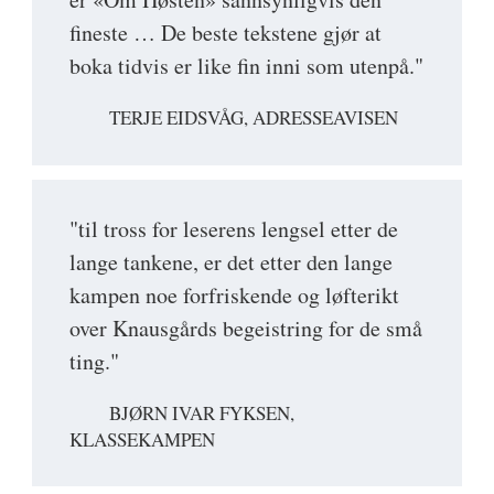
fineste … De beste tekstene gjør at
boka tidvis er like fin inni som utenpå."
TERJE EIDSVÅG, ADRESSEAVISEN
"til tross for leserens lengsel etter de
lange tankene, er det etter den lange
kampen noe forfriskende og løfterikt
over Knausgårds begeistring for de små
ting."
BJØRN IVAR FYKSEN,
KLASSEKAMPEN