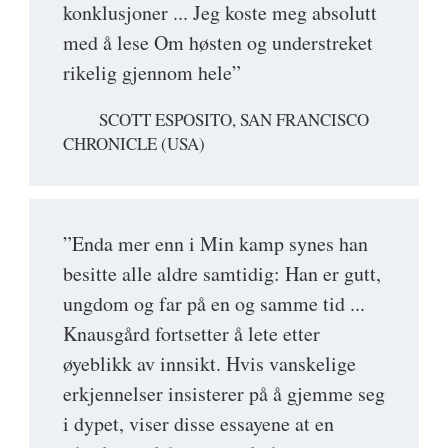
konklusjoner ... Jeg koste meg absolutt
med å lese Om høsten og understreket
rikelig gjennom hele”
SCOTT ESPOSITO, SAN FRANCISCO
CHRONICLE (USA)
”Enda mer enn i Min kamp synes han
besitte alle aldre samtidig: Han er gutt,
ungdom og far på en og samme tid ...
Knausgård fortsetter å lete etter
øyeblikk av innsikt. Hvis vanskelige
erkjennelser insisterer på å gjemme seg
i dypet, viser disse essayene at en