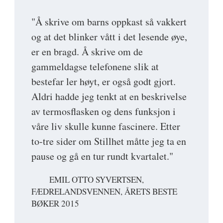
"Å skrive om barns oppkast så vakkert
og at det blinker vått i det lesende øye,
er en bragd. Å skrive om de
gammeldagse telefonene slik at
bestefar ler høyt, er også godt gjort.
Aldri hadde jeg tenkt at en beskrivelse
av termosflasken og dens funksjon i
våre liv skulle kunne fascinere. Etter
to-tre sider om Stillhet måtte jeg ta en
pause og gå en tur rundt kvartalet."
EMIL OTTO SYVERTSEN,
FÆDRELANDSVENNEN, ÅRETS BESTE
BØKER 2015