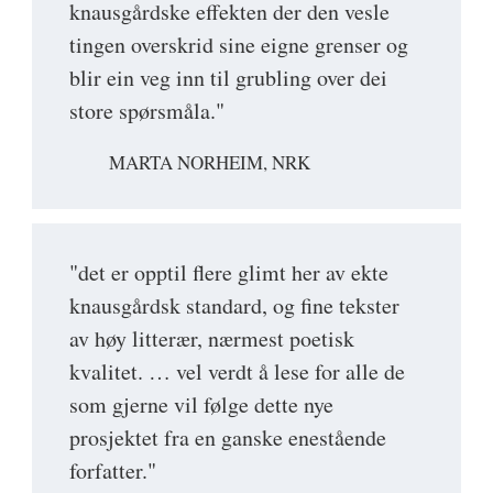
knausgårdske effekten der den vesle
tingen overskrid sine eigne grenser og
blir ein veg inn til grubling over dei
store spørsmåla."
MARTA NORHEIM, NRK
"det er opptil flere glimt her av ekte
knausgårdsk standard, og fine tekster
av høy litterær, nærmest poetisk
kvalitet. … vel verdt å lese for alle de
som gjerne vil følge dette nye
prosjektet fra en ganske enestående
forfatter."