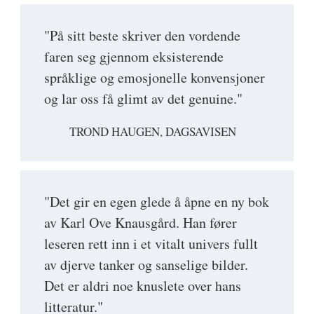
"På sitt beste skriver den vordende
faren seg gjennom eksisterende
språklige og emosjonelle konvensjoner
og lar oss få glimt av det genuine."
TROND HAUGEN, DAGSAVISEN
"Det gir en egen glede å åpne en ny bok
av Karl Ove Knausgård. Han fører
leseren rett inn i et vitalt univers fullt
av djerve tanker og sanselige bilder.
Det er aldri noe knuslete over hans
litteratur."