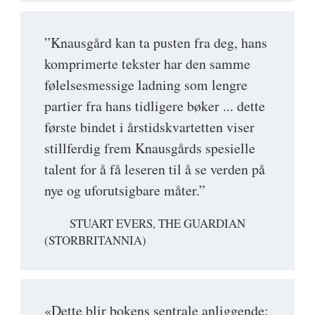
”Knausgård kan ta pusten fra deg, hans
komprimerte tekster har den samme
følelsesmessige ladning som lengre
partier fra hans tidligere bøker ... dette
første bindet i årstidskvartetten viser
stillferdig frem Knausgårds spesielle
talent for å få leseren til å se verden på
nye og uforutsigbare måter.”
STUART EVERS, THE GUARDIAN
(STORBRITANNIA)
«Dette blir bokens sentrale anliggende: