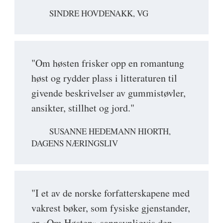
SINDRE HOVDENAKK, VG
"Om høsten frisker opp en romantung
høst og rydder plass i litteraturen til
givende beskrivelser av gummistøvler,
ansikter, stillhet og jord."
SUSANNE HEDEMANN HIORTH,
DAGENS NÆRINGSLIV
"I et av de norske forfatterskapene med
vakrest bøker, som fysiske gjenstander,
er «Om Høsten» sannsynligvis den