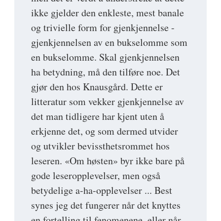
ikke gjelder den enkleste, mest banale
og trivielle form for gjenkjennelse -
gjenkjennelsen av en bukselomme som
en bukselomme. Skal gjenkjennelsen
ha betydning, må den tilføre noe. Det
gjør den hos Knausgård. Dette er
litteratur som vekker gjenkjennelse av
det man tidligere har kjent uten å
erkjenne det, og som dermed utvider
og utvikler bevissthetsrommet hos
leseren. «Om høsten» byr ikke bare på
gode leseropplevelser, men også
betydelige a-ha-opplevelser ... Best
synes jeg det fungerer når det knyttes
en fortelling til fenomenene, eller når