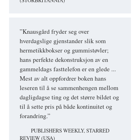
(STORBRITANNIA)
”Knausgård fryder seg over
hverdagslige gjenstander slik som
hermetikkbokser og gummistøvler;
hans perfekte dekonstruksjon av en
gammeldags fasttelefon er en glede ...
Mest av alt oppfordrer boken hans
leseren til å se sammenhengen mellom
dagligdagse ting og det større bildet og
til å sette pris på både kontinuitet og
forandring.”
PUBLISHERS WEEKLY, STARRED
REVIEW (USA)