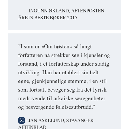
INGUNN ØKLAND, AFTENPOSTEN,
ÅRETS BESTE BØKER 2015
"I sum er «Om høsten» så langt
forfatteren nå strekker seg i kjensler og
forstand, i et forfatterskap under stadig
utvikling. Han har etablert sin helt
egne, gjenkjennelige stemme, i en stil
som fortsatt beveger seg fra det lyrisk
medrivende til arkaiske særegenheter
og besvergende følelsesutbrudd."
JAN ASKELUND, STAVANGER
AFTENBLAD