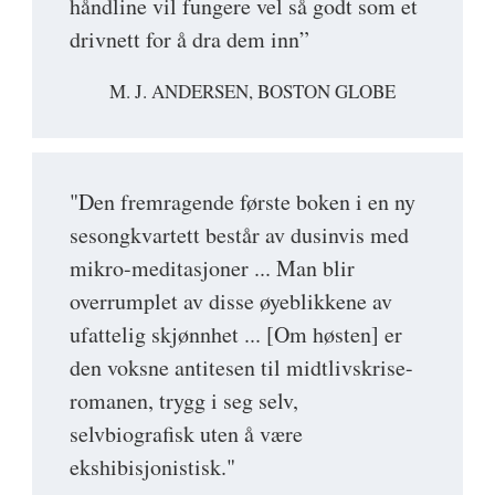
håndline vil fungere vel så godt som et
drivnett for å dra dem inn”
M. J. ANDERSEN, BOSTON GLOBE
"Den fremragende første boken i en ny
sesongkvartett består av dusinvis med
mikro-meditasjoner ... Man blir
overrumplet av disse øyeblikkene av
ufattelig skjønnhet ... [Om høsten] er
den voksne antitesen til midtlivskrise-
romanen, trygg i seg selv,
selvbiografisk uten å være
ekshibisjonistisk."