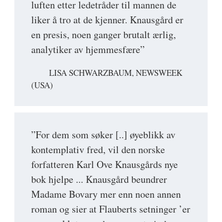
luften etter ledetråder til mannen de
liker å tro at de kjenner. Knausgård er
en presis, noen ganger brutalt ærlig,
analytiker av hjemmesfære”
LISA SCHWARZBAUM, NEWSWEEK
(USA)
”For dem som søker [..] øyeblikk av
kontemplativ fred, vil den norske
forfatteren Karl Ove Knausgårds nye
bok hjelpe ... Knausgård beundrer
Madame Bovary mer enn noen annen
roman og sier at Flauberts setninger ’er