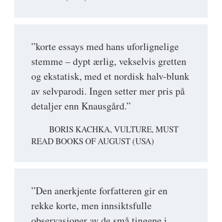
”korte essays med hans uforlignelige
stemme – dypt ærlig, vekselvis gretten
og ekstatisk, med et nordisk halv-blunk
av selvparodi. Ingen setter mer pris på
detaljer enn Knausgård.”
BORIS KACHKA, VULTURE, MUST
READ BOOKS OF AUGUST (USA)
”Den anerkjente forfatteren gir en
rekke korte, men innsiktsfulle
observasjoner av de små tingene i