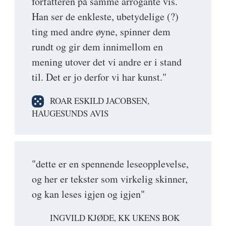
forfatteren på samme arrogante vis.
Han ser de enkleste, ubetydelige (?)
ting med andre øyne, spinner dem
rundt og gir dem innimellom en
mening utover det vi andre er i stand
til. Det er jo derfor vi har kunst."
ROAR ESKILD JACOBSEN,
HAUGESUNDS AVIS
"dette er en spennende leseopplevelse,
og her er tekster som virkelig skinner,
og kan leses igjen og igjen"
INGVILD KJØDE, KK UKENS BOK