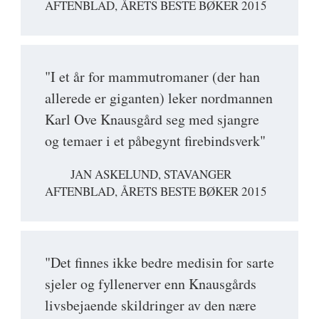
AFTENBLAD, ÅRETS BESTE BØKER 2015
"I et år for mammutromaner (der han
allerede er giganten) leker nordmannen
Karl Ove Knausgård seg med sjangre
og temaer i et påbegynt firebindsverk"
JAN ASKELUND, STAVANGER
AFTENBLAD, ÅRETS BESTE BØKER 2015
"Det finnes ikke bedre medisin for sarte
sjeler og fyllenerver enn Knausgårds
livsbejaende skildringer av den nære