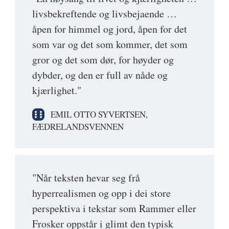
livsbekreftende og livsbejaende …
åpen for himmel og jord, åpen for det
som var og det som kommer, det som
gror og det som dør, for høyder og
dybder, og den er full av nåde og
kjærlighet."
EMIL OTTO SYVERTSEN,
FÆDRELANDSVENNEN
"Når teksten hevar seg frå
hyperrealismen og opp i dei store
perspektiva i tekstar som Rammer eller
Frosker oppstår i glimt den typisk