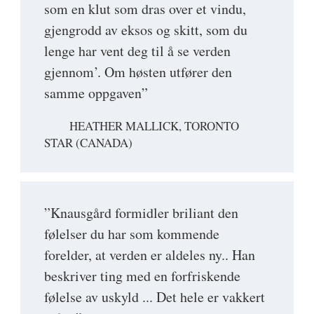
som en klut som dras over et vindu,
gjengrodd av eksos og skitt, som du
lenge har vent deg til å se verden
gjennom’. Om høsten utfører den
samme oppgaven”
HEATHER MALLICK, TORONTO
STAR (CANADA)
”Knausgård formidler briliant den
følelser du har som kommende
forelder, at verden er aldeles ny.. Han
beskriver ting med en forfriskende
følelse av uskyld ... Det hele er vakkert