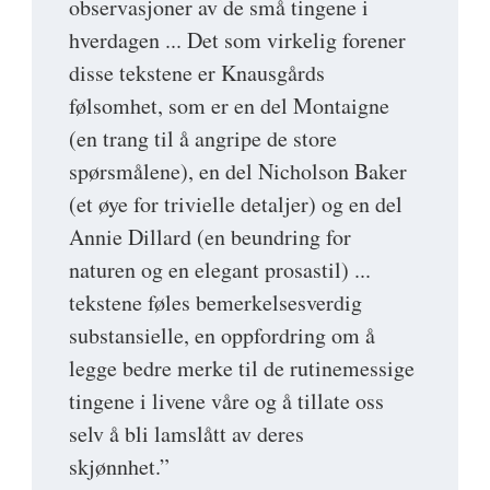
observasjoner av de små tingene i
hverdagen ... Det som virkelig forener
disse tekstene er Knausgårds
følsomhet, som er en del Montaigne
(en trang til å angripe de store
spørsmålene), en del Nicholson Baker
(et øye for trivielle detaljer) og en del
Annie Dillard (en beundring for
naturen og en elegant prosastil) ...
tekstene føles bemerkelsesverdig
substansielle, en oppfordring om å
legge bedre merke til de rutinemessige
tingene i livene våre og å tillate oss
selv å bli lamslått av deres
skjønnhet.”