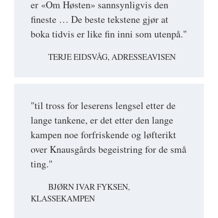
er «Om Høsten» sannsynligvis den
fineste … De beste tekstene gjør at
boka tidvis er like fin inni som utenpå."
TERJE EIDSVÅG, ADRESSEAVISEN
"til tross for leserens lengsel etter de
lange tankene, er det etter den lange
kampen noe forfriskende og løfterikt
over Knausgårds begeistring for de små
ting."
BJØRN IVAR FYKSEN,
KLASSEKAMPEN