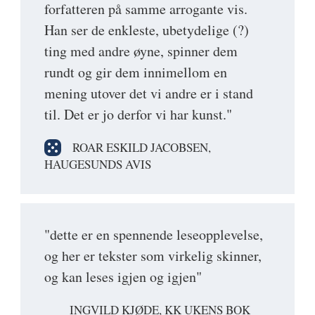
forfatteren på samme arrogante vis.
Han ser de enkleste, ubetydelige (?)
ting med andre øyne, spinner dem
rundt og gir dem innimellom en
mening utover det vi andre er i stand
til. Det er jo derfor vi har kunst."
ROAR ESKILD JACOBSEN,
HAUGESUNDS AVIS
"dette er en spennende leseopplevelse,
og her er tekster som virkelig skinner,
og kan leses igjen og igjen"
INGVILD KJØDE, KK UKENS BOK