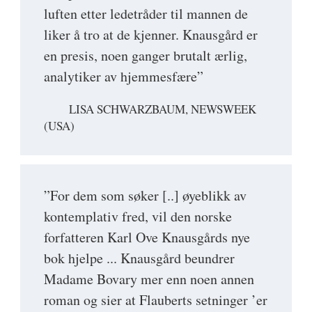
luften etter ledetråder til mannen de
liker å tro at de kjenner. Knausgård er
en presis, noen ganger brutalt ærlig,
analytiker av hjemmesfære”
LISA SCHWARZBAUM, NEWSWEEK
(USA)
”For dem som søker [..] øyeblikk av
kontemplativ fred, vil den norske
forfatteren Karl Ove Knausgårds nye
bok hjelpe ... Knausgård beundrer
Madame Bovary mer enn noen annen
roman og sier at Flauberts setninger ’er