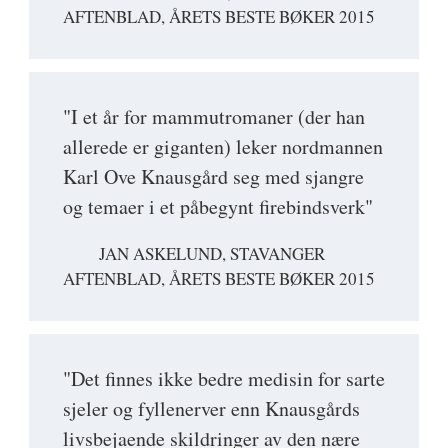
AFTENBLAD, ÅRETS BESTE BØKER 2015
"I et år for mammutromaner (der han
allerede er giganten) leker nordmannen
Karl Ove Knausgård seg med sjangre
og temaer i et påbegynt firebindsverk"
JAN ASKELUND, STAVANGER
AFTENBLAD, ÅRETS BESTE BØKER 2015
"Det finnes ikke bedre medisin for sarte
sjeler og fyllenerver enn Knausgårds
livsbejaende skildringer av den nære