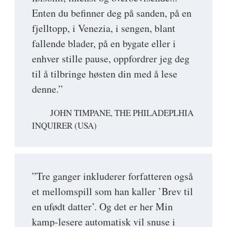
Enten du befinner deg på sanden, på en
fjelltopp, i Venezia, i sengen, blant
fallende blader, på en bygate eller i
enhver stille pause, oppfordrer jeg deg
til å tilbringe høsten din med å lese
denne.”
JOHN TIMPANE, THE PHILADEPLHIA
INQUIRER (USA)
”Tre ganger inkluderer forfatteren også
et mellomspill som han kaller ’Brev til
en ufødt datter’. Og det er her Min
kamp-lesere automatisk vil snuse i