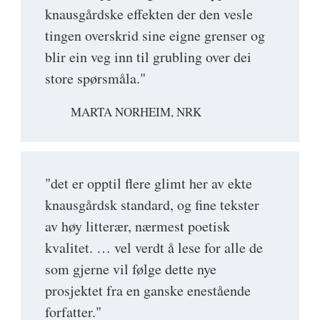
knausgårdske effekten der den vesle
tingen overskrid sine eigne grenser og
blir ein veg inn til grubling over dei
store spørsmåla."
MARTA NORHEIM, NRK
"det er opptil flere glimt her av ekte
knausgårdsk standard, og fine tekster
av høy litterær, nærmest poetisk
kvalitet. … vel verdt å lese for alle de
som gjerne vil følge dette nye
prosjektet fra en ganske enestående
forfatter."