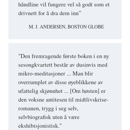
håndline vil fungere vel så godt som et
drivnett for å dra dem inn”
M. J. ANDERSEN, BOSTON GLOBE
"Den fremragende første boken i en ny
sesongkvartett består av dusinvis med
mikro-meditasjoner ... Man blir
overrumplet av disse øyeblikkene av
ufattelig skjønnhet ... [Om høsten] er
den voksne antitesen til midtlivskrise-
romanen, trygg i seg selv,
selvbiografisk uten å være
ekshibisjonistisk."