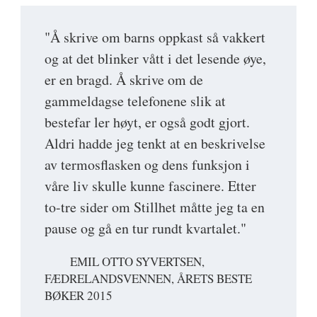
"Å skrive om barns oppkast så vakkert
og at det blinker vått i det lesende øye,
er en bragd. Å skrive om de
gammeldagse telefonene slik at
bestefar ler høyt, er også godt gjort.
Aldri hadde jeg tenkt at en beskrivelse
av termosflasken og dens funksjon i
våre liv skulle kunne fascinere. Etter
to-tre sider om Stillhet måtte jeg ta en
pause og gå en tur rundt kvartalet."
EMIL OTTO SYVERTSEN,
FÆDRELANDSVENNEN, ÅRETS BESTE
BØKER 2015