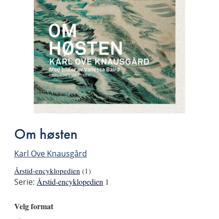
Om høsten
Karl Ove Knausgård
Årstid-encyklopedien
(1)
Serie:
Årstid-encyklopedien
1
Velg format