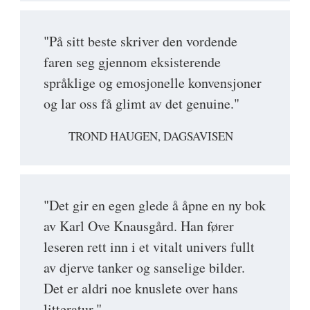
"På sitt beste skriver den vordende
faren seg gjennom eksisterende
språklige og emosjonelle konvensjoner
og lar oss få glimt av det genuine."
TROND HAUGEN, DAGSAVISEN
"Det gir en egen glede å åpne en ny bok
av Karl Ove Knausgård. Han fører
leseren rett inn i et vitalt univers fullt
av djerve tanker og sanselige bilder.
Det er aldri noe knuslete over hans
litteratur."