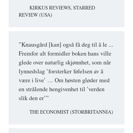
KIRKUS REVIEWS, STARRED
REVIEW (USA)
”Knausgård [kan] også få deg til å le ...
Fremfor alt formidler boken hans ville
glede over naturlig skjønnhet, som når
lynnedslag ’forsterker følelsen av å
være i live’ … Om høsten gløder med
en strålende hengivenhet til ’verden
slik den er’”
THE ECONOMIST (STORBRITANNIA)