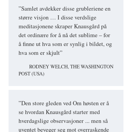
”Samlet avdekker disse grubleriene en
større visjon … I disse verdslige
meditasjonene skraper Knausgård på
det ordinære for å nå det sublime – for
å finne ut hva som er synlig i bildet, og
hva som er skjult”
RODNEY WELCH, THE WASHINGTON
POST (USA)
”Den store gleden ved Om høsten er å
se hvordan Knausgård starter med
hverdagslige observasjoner ... men så
uventet beveger seg mot overraskende