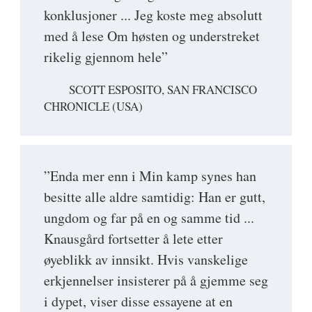
konklusjoner ... Jeg koste meg absolutt
med å lese Om høsten og understreket
rikelig gjennom hele”
SCOTT ESPOSITO, SAN FRANCISCO
CHRONICLE (USA)
”Enda mer enn i Min kamp synes han
besitte alle aldre samtidig: Han er gutt,
ungdom og far på en og samme tid ...
Knausgård fortsetter å lete etter
øyeblikk av innsikt. Hvis vanskelige
erkjennelser insisterer på å gjemme seg
i dypet, viser disse essayene at en