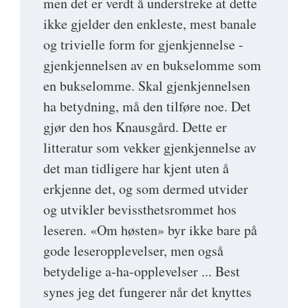
men det er verdt å understreke at dette
ikke gjelder den enkleste, mest banale
og trivielle form for gjenkjennelse -
gjenkjennelsen av en bukselomme som
en bukselomme. Skal gjenkjennelsen
ha betydning, må den tilføre noe. Det
gjør den hos Knausgård. Dette er
litteratur som vekker gjenkjennelse av
det man tidligere har kjent uten å
erkjenne det, og som dermed utvider
og utvikler bevissthetsrommet hos
leseren. «Om høsten» byr ikke bare på
gode leseropplevelser, men også
betydelige a-ha-opplevelser ... Best
synes jeg det fungerer når det knyttes