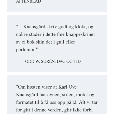
AFTENBLAD
"... Knausgård skriv godt og klokt, og
nokre stader i dette fine knappeskrinet
av ei bok skin det i gull eller
perlemor."
ODD W. SURÉN, DAG OG TID
"Om høsten viser at Karl Ove
Knausgård har evnen, stilen, motet og
formatet til å få oss opp på tå. Alt vi tar
for gitt i denne verden, glir ikke forbi