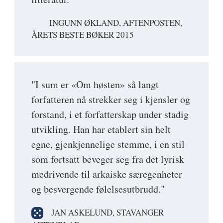
INGUNN ØKLAND, AFTENPOSTEN,
ÅRETS BESTE BØKER 2015
"I sum er «Om høsten» så langt
forfatteren nå strekker seg i kjensler og
forstand, i et forfatterskap under stadig
utvikling. Han har etablert sin helt
egne, gjenkjennelige stemme, i en stil
som fortsatt beveger seg fra det lyrisk
medrivende til arkaiske særegenheter
og besvergende følelsesutbrudd."
JAN ASKELUND, STAVANGER