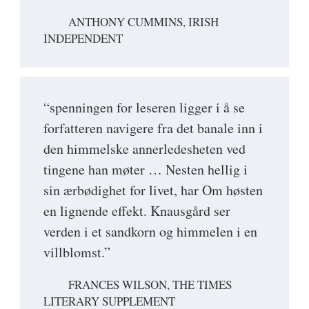
ANTHONY CUMMINS, IRISH
INDEPENDENT
“spenningen for leseren ligger i å se
forfatteren navigere fra det banale inn i
den himmelske annerledesheten ved
tingene han møter … Nesten hellig i
sin ærbødighet for livet, har Om høsten
en lignende effekt. Knausgård ser
verden i et sandkorn og himmelen i en
villblomst.”
FRANCES WILSON, THE TIMES
LITERARY SUPPLEMENT