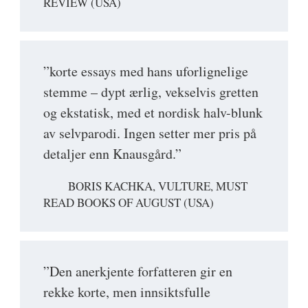
REVIEW (USA)
”korte essays med hans uforlignelige
stemme – dypt ærlig, vekselvis gretten
og ekstatisk, med et nordisk halv-blunk
av selvparodi. Ingen setter mer pris på
detaljer enn Knausgård.”
BORIS KACHKA, VULTURE, MUST
READ BOOKS OF AUGUST (USA)
”Den anerkjente forfatteren gir en
rekke korte, men innsiktsfulle