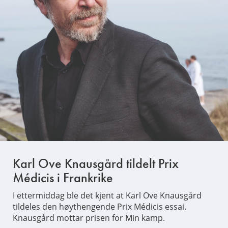
Karl Ove Knausgård tildelt Prix
Médicis i Frankrike
I ettermiddag ble det kjent at Karl Ove Knausgård
tildeles den høythengende Prix Médicis essai.
Knausgård mottar prisen for Min kamp.