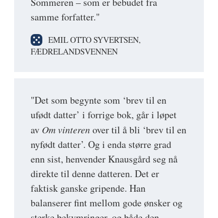
Sommeren – som er bebudet fra
samme forfatter."
EMIL OTTO SYVERTSEN,
FÆDRELANDSVENNEN
"Det som begynte som ‘brev til en
ufødt datter’ i forrige bok, går i løpet
av
Om vinteren
over til å bli ‘brev til en
nyfødt datter’. Og i enda større grad
enn sist, henvender Knausgård seg nå
direkte til denne datteren. Det er
faktisk ganske gripende. Han
balanserer fint mellom gode ønsker og
sterke bekymringer, og både den