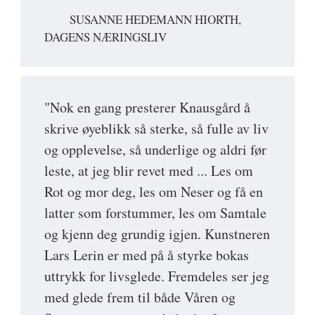
SUSANNE HEDEMANN HIORTH,
DAGENS NÆRINGSLIV
"Nok en gang presterer Knausgård å
skrive øyeblikk så sterke, så fulle av liv
og opplevelse, så underlige og aldri før
leste, at jeg blir revet med ... Les om
Rot og mor deg, les om Neser og få en
latter som forstummer, les om Samtale
og kjenn deg grundig igjen. Kunstneren
Lars Lerin er med på å styrke bokas
uttrykk for livsglede. Fremdeles ser jeg
med glede frem til både Våren og