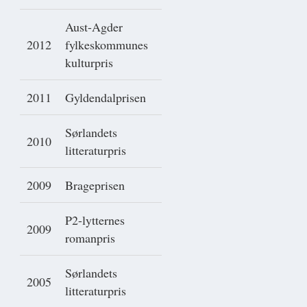
Aust-Agder
2012
fylkeskommunes
kulturpris
2011
Gyldendalprisen
Sørlandets
2010
litteraturpris
2009
Brageprisen
P2-lytternes
2009
romanpris
Sørlandets
2005
litteraturpris