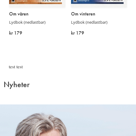
Om våren
Om vinteren
Lydbok (nedlastbar)
Lydbok (nedlastbar)
kr 179
kr 179
På lager
På lager
test test
Nyheter