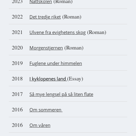
2023
(Roman)
Nattskolen
2022
(Roman)
Det tredje riket
2021
(Roman)
Ulvene fra evighetens skog
2020
(Roman)
Morgenstjernen
2019
Fuglene under himmelen
2018
(Essay)
I kyklopenes land
2017
Så mye lengsel på så liten flate
2016
Om sommeren
2016
Om våren