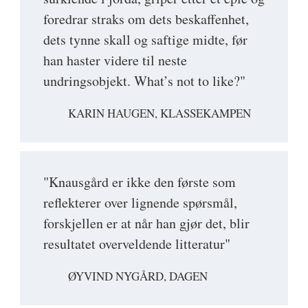
foredrar straks om dets beskaffenhet,
dets tynne skall og saftige midte, før
han haster videre til neste
undringsobjekt. What’s not to like?"
KARIN HAUGEN, KLASSEKAMPEN
"Knausgård er ikke den første som
reflekterer over lignende spørsmål,
forskjellen er at når han gjør det, blir
resultatet overveldende litteratur"
ØYVIND NYGÅRD, DAGEN