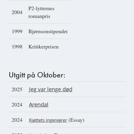
P2-lytternes
2004
romanpris
1999
Bjørnsonstipendet
1998
Kritikerprisen
Utgitt på Oktober:
2025
Jeg var lenge død
2024
Arendal
2024
(Essay)
Kjøttets ingeniører