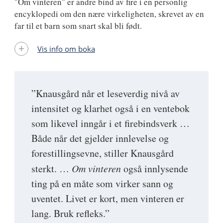
"Om vinteren" er andre bind av fire i en personlig
encyklopedi om den nære virkeligheten, skrevet av en
far til et barn som snart skal bli født.
Vis info om boka
”Knausgård når et leseverdig nivå av
intensitet og klarhet også i en ventebok
som likevel inngår i et firebindsverk …
Både når det gjelder innlevelse og
forestillingsevne, stiller Knausgård
sterkt. …
Om vinteren
også innlysende
ting på en måte som virker sann og
uventet. Livet er kort, men vinteren er
lang. Bruk refleks.”