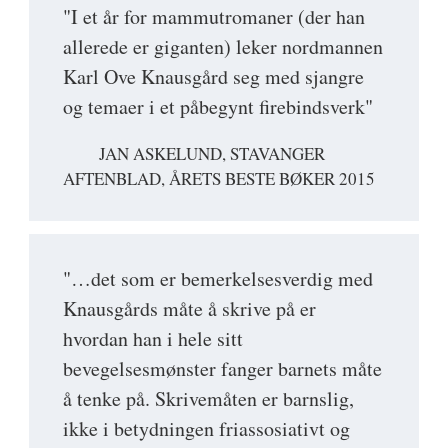
"I et år for mammutromaner (der han
allerede er giganten) leker nordmannen
Karl Ove Knausgård seg med sjangre
og temaer i et påbegynt firebindsverk"
JAN ASKELUND, STAVANGER
AFTENBLAD, ÅRETS BESTE BØKER 2015
"…det som er bemerkelsesverdig med
Knausgårds måte å skrive på er
hvordan han i hele sitt
bevegelsesmønster fanger barnets måte
å tenke på. Skrivemåten er barnslig,
ikke i betydningen friassosiativt og