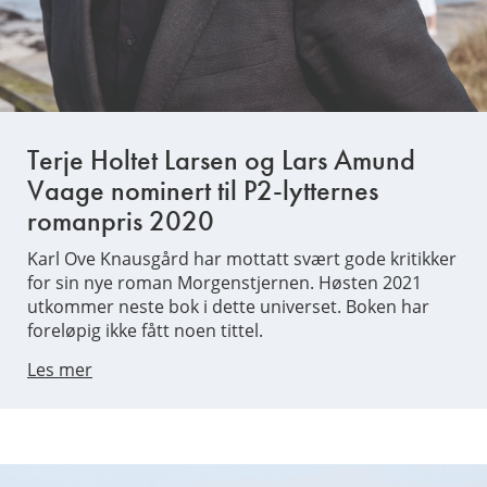
Terje Holtet Larsen og Lars Amund
Vaage nominert til P2-lytternes
romanpris 2020
Karl Ove Knausgård har mottatt svært gode kritikker
for sin nye roman Morgenstjernen. Høsten 2021
utkommer neste bok i dette universet. Boken har
foreløpig ikke fått noen tittel.
Les mer