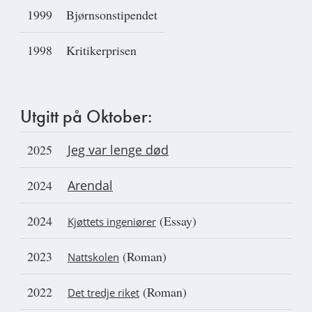
1999
Bjørnsonstipendet
1998
Kritikerprisen
Utgitt på Oktober:
2025
Jeg var lenge død
2024
Arendal
2024
(Essay)
Kjøttets ingeniører
2023
(Roman)
Nattskolen
2022
(Roman)
Det tredje riket