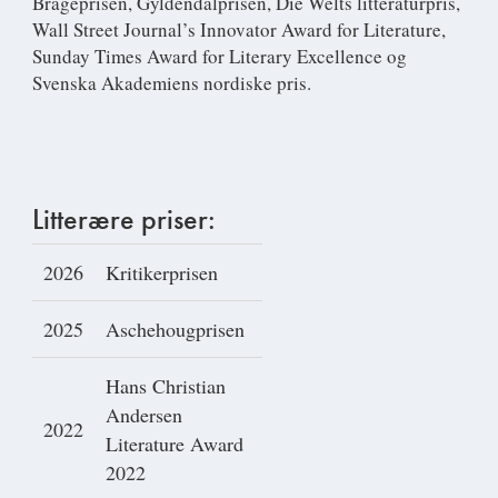
Brageprisen, Gyldendalprisen, Die Welts litteraturpris,
Wall Street Journal’s Innovator Award for Literature,
Sunday Times Award for Literary Excellence og
Svenska Akademiens nordiske pris.
Litterære priser:
2026
Kritikerprisen
2025
Aschehougprisen
Hans Christian
Andersen
2022
Literature Award
2022