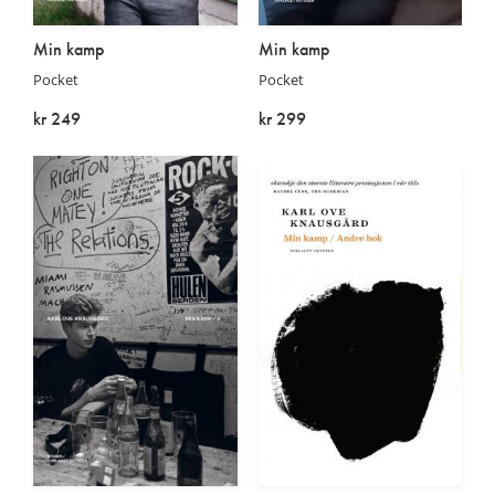
Min kamp
Min kamp
Pocket
Pocket
kr 249
kr 299
På lager
På lager