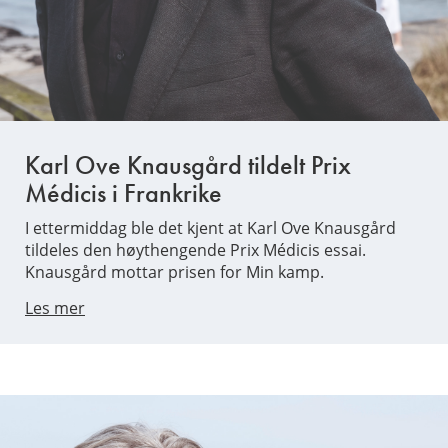
Karl Ove Knausgård tildelt Prix
Médicis i Frankrike
I ettermiddag ble det kjent at Karl Ove Knausgård
tildeles den høythengende Prix Médicis essai.
Knausgård mottar prisen for Min kamp.
Les mer