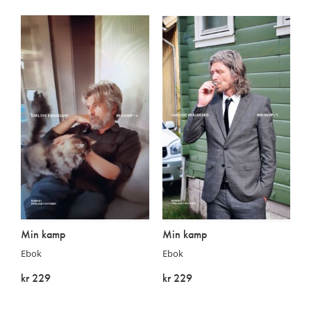
På lager
På lager
Min kamp
Min kamp
Ebok
Ebok
kr 229
kr 229
På lager
På lager