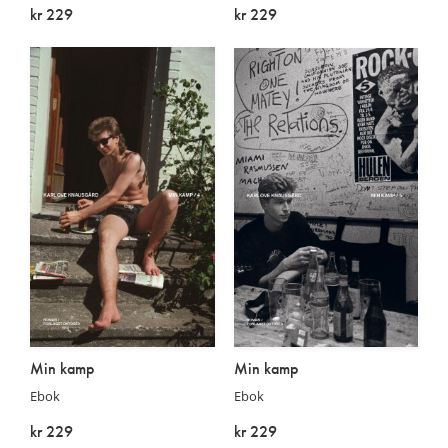
kr 229
kr 229
På lager
På lager
Min kamp
Min kamp
Ebok
Ebok
kr 229
kr 229