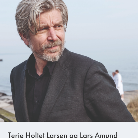
Terje Holtet Larsen og Lars Amund