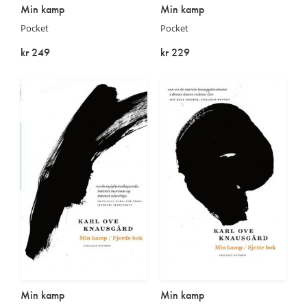
Min kamp
Min kamp
Pocket
Pocket
kr 249
kr 229
På lager
På lager
Min kamp
Min kamp