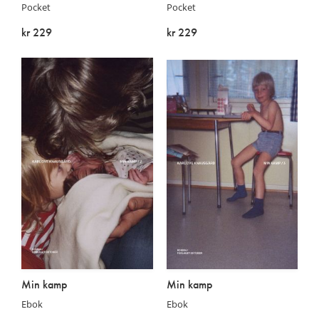
Pocket
Pocket
kr 229
kr 229
På lager
På lager
Min kamp
Min kamp
Ebok
Ebok