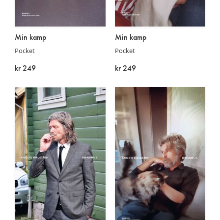
Min kamp
Min kamp
Pocket
Pocket
kr 249
kr 249
På lager
På lager