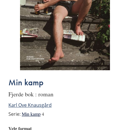
Min kamp
Fjerde bok : roman
Karl Ove Knausgård
Serie:
Min kamp
4
Velg format