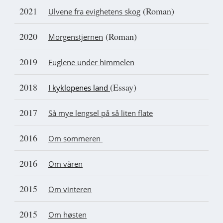
2021
(Roman)
Ulvene fra evighetens skog
2020
(Roman)
Morgenstjernen
2019
Fuglene under himmelen
2018
(Essay)
I kyklopenes land
2017
Så mye lengsel på så liten flate
2016
Om sommeren
2016
Om våren
2015
Om vinteren
2015
Om høsten