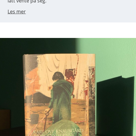
latt vente på seg.
Les mer