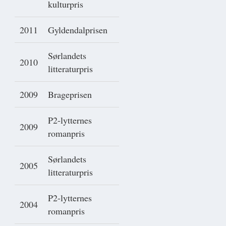
kulturpris
2011
Gyldendalprisen
Sørlandets
2010
litteraturpris
2009
Brageprisen
P2-lytternes
2009
romanpris
Sørlandets
2005
litteraturpris
P2-lytternes
2004
romanpris