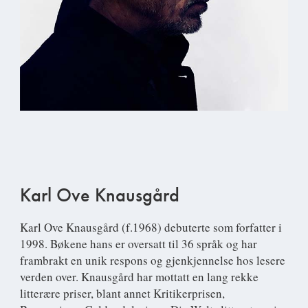
Karl Ove Knausgård
Karl Ove Knausgård
(f.1968) debuterte som forfatter i
1998. Bøkene hans er oversatt til 36 språk og har
frambrakt en unik respons og gjenkjennelse hos lesere
verden over. Knausgård har mottatt en lang rekke
litterære priser, blant annet Kritikerprisen,