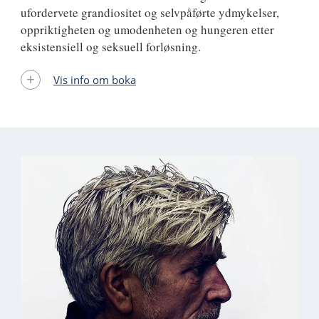
ufordervete grandiositet og selvpåførte ydmykelser,
oppriktigheten og umodenheten og hungeren etter
eksistensiell og seksuell forløsning.
Vis info om boka