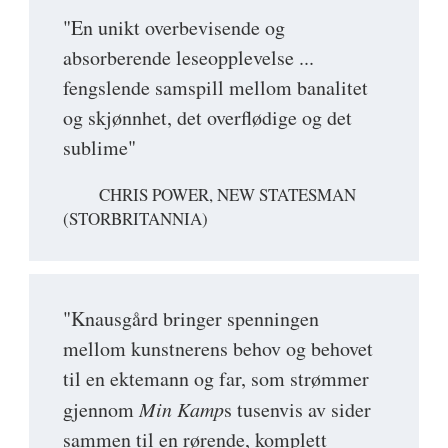
"En unikt overbevisende og
absorberende leseopplevelse ...
fengslende samspill mellom banalitet
og skjønnhet, det overflødige og det
sublime"
CHRIS POWER, NEW STATESMAN
(STORBRITANNIA)
"Knausgård bringer spenningen
mellom kunstnerens behov og behovet
til en ektemann og far, som strømmer
gjennom
Min Kamp
s tusenvis av sider
sammen til en rørende, komplett