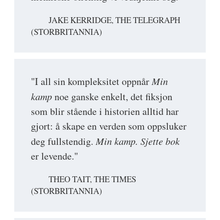
JAKE KERRIDGE, THE TELEGRAPH
(STORBRITANNIA)
"I all sin kompleksitet oppnår
Min
kamp
noe ganske enkelt, det fiksjon
som blir stående i historien alltid har
gjort: å skape en verden som oppsluker
deg fullstendig.
Min kamp. Sjette bok
er levende."
THEO TAIT, THE TIMES
(STORBRITANNIA)