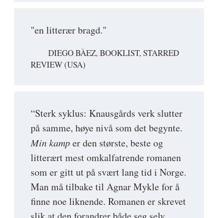
"en litterær bragd."
DIEGO BÀEZ, BOOKLIST, STARRED
REVIEW (USA)
“Sterk syklus: Knausgårds verk slutter
på samme, høye nivå som det begynte.
Min kamp
er den største, beste og
litterært mest omkalfatrende romanen
som er gitt ut på svært lang tid i Norge.
Man må tilbake til Agnar Mykle for å
finne noe liknende. Romanen er skrevet
slik at den forandrer både seg selv,