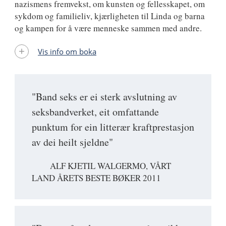
nazismens fremvekst, om kunsten og fellesskapet, om
sykdom og familieliv, kjærligheten til Linda og barna
og kampen for å være menneske sammen med andre.
Vis info om boka
"Band seks er ei sterk avslutning av
seksbandverket, eit omfattande
punktum for ein litterær kraftprestasjon
av dei heilt sjeldne"
ALF KJETIL WALGERMO, VÅRT
LAND ÅRETS BESTE BØKER 2011