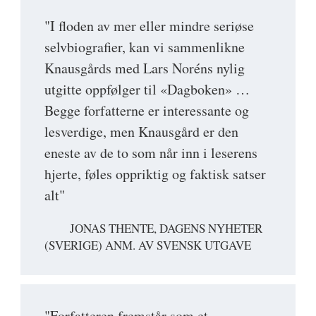
"I floden av mer eller mindre seriøse
selvbiografier, kan vi sammenlikne
Knausgårds med Lars Noréns nylig
utgitte oppfølger til «Dagboken» …
Begge forfatterne er interessante og
lesverdige, men Knausgård er den
eneste av de to som når inn i leserens
hjerte, føles oppriktig og faktisk satser
alt"
JONAS THENTE, DAGENS NYHETER
(SVERIGE) ANM. AV SVENSK UTGAVE
"Forfatteren fremstår som et