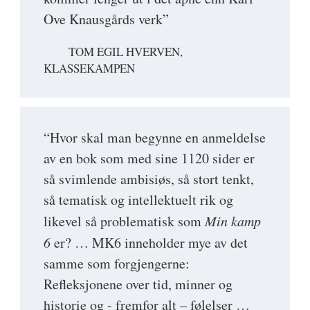
Ove Knausgårds verk”
TOM EGIL HVERVEN,
KLASSEKAMPEN
“Hvor skal man begynne en anmeldelse
av en bok som med sine 1120 sider er
så svimlende ambisiøs, så stort tenkt,
så tematisk og intellektuelt rik og
likevel så problematisk som
Min kamp
6
er? … MK6 inneholder mye av det
samme som forgjengerne:
Refleksjonene over tid, minner og
historie og - fremfor alt – følelser …