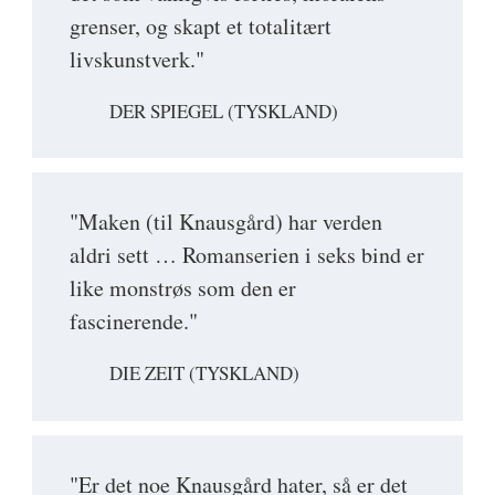
grenser, og skapt et totalitært
livskunstverk."
DER SPIEGEL (TYSKLAND)
"Maken (til Knausgård) har verden
aldri sett … Romanserien i seks bind er
like monstrøs som den er
fascinerende."
DIE ZEIT (TYSKLAND)
"Er det noe Knausgård hater, så er det