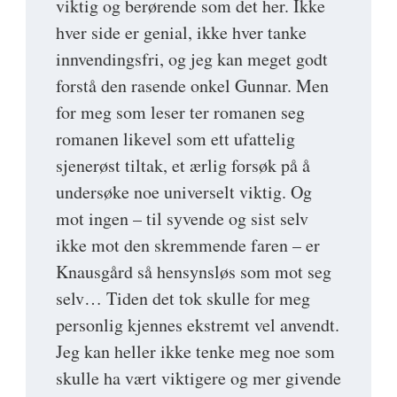
viktig og berørende som det her. Ikke
hver side er genial, ikke hver tanke
innvendingsfri, og jeg kan meget godt
forstå den rasende onkel Gunnar. Men
for meg som leser ter romanen seg
romanen likevel som ett ufattelig
sjenerøst tiltak, et ærlig forsøk på å
undersøke noe universelt viktig. Og
mot ingen – til syvende og sist selv
ikke mot den skremmende faren – er
Knausgård så hensynsløs som mot seg
selv… Tiden det tok skulle for meg
personlig kjennes ekstremt vel anvendt.
Jeg kan heller ikke tenke meg noe som
skulle ha vært viktigere og mer givende