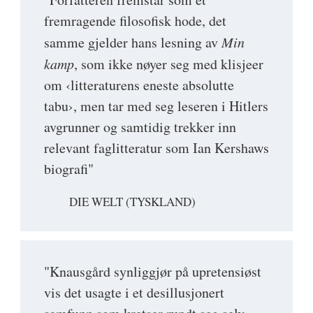
fremragende filosofisk hode, det
samme gjelder hans lesning av
Min
kamp
, som ikke nøyer seg med klisjeer
om ‹litteraturens eneste absolutte
tabu›, men tar med seg leseren i Hitlers
avgrunner og samtidig trekker inn
relevant faglitteratur som Ian Kershaws
biografi"
DIE WELT (TYSKLAND)
"Knausgård synliggjør på upretensiøst
vis det usagte i et desillusjonert