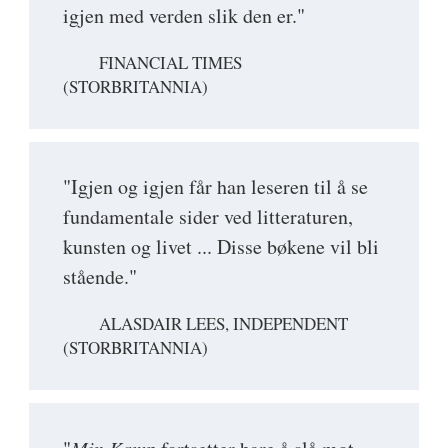
igjen med verden slik den er."
FINANCIAL TIMES
(STORBRITANNIA)
"Igjen og igjen får han leseren til å se
fundamentale sider ved litteraturen,
kunsten og livet ... Disse bøkene vil bli
stående."
ALASDAIR LEES, INDEPENDENT
(STORBRITANNIA)
Min Kamp