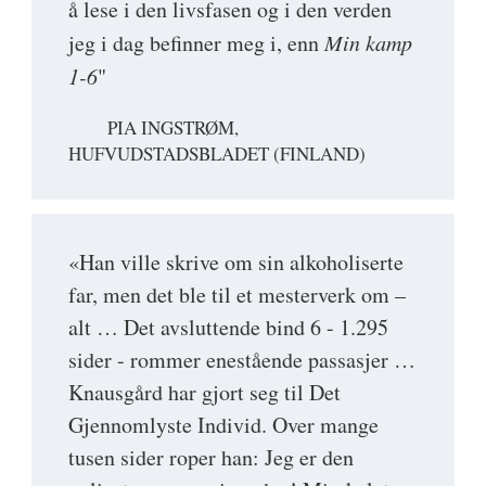
å lese i den livsfasen og i den verden
jeg i dag befinner meg i, enn
Min kamp
1-6
"
PIA INGSTRØM,
HUFVUDSTADSBLADET (FINLAND)
«Han ville skrive om sin alkoholiserte
far, men det ble til et mesterverk om –
alt … Det avsluttende bind 6 - 1.295
sider - rommer enestående passasjer …
Knausgård har gjort seg til Det
Gjennomlyste Individ. Over mange
tusen sider roper han: Jeg er den