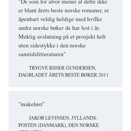
"De som for alvor mener at dette ikke
er blant årets beste norske romaner, er
åpenbart veldig heldige med hvilke
andre norske bøker de har lest i år.
Mektig avslutning på et prosjekt helt
uten sidestykke i den norske
samtidslitteraturen"
TRYGVE RIISER GUNDERSEN,
DAGBLADET ÅRETS BESTE BØKER 2011
"makeløst"
JAKOB LEVINSEN, JYLLANDS-
POSTEN (DANMARK), DEN NORSKE