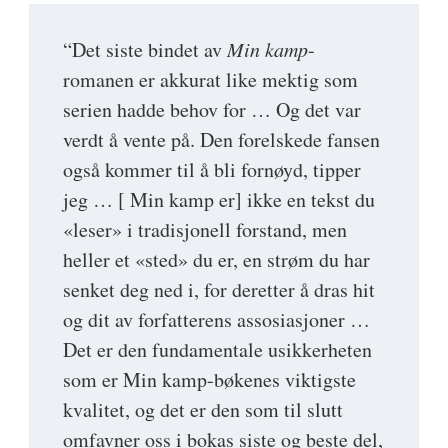
“Det siste bindet av
Min kamp
-
romanen er akkurat like mektig som
serien hadde behov for … Og det var
verdt å vente på. Den forelskede fansen
også kommer til å bli fornøyd, tipper
jeg … [ Min kamp er] ikke en tekst du
«leser» i tradisjonell forstand, men
heller et «sted» du er, en strøm du har
senket deg ned i, for deretter å dras hit
og dit av forfatterens assosiasjoner …
Det er den fundamentale usikkerheten
som er Min kamp-bøkenes viktigste
kvalitet, og det er den som til slutt
omfavner oss i bokas siste og beste del,