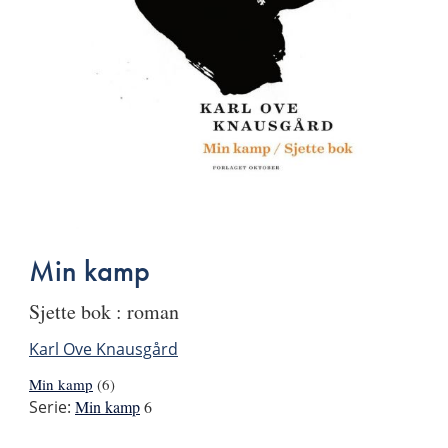
Min kamp
sjette bok : roman
Karl Ove Knausgård
Min kamp
(6)
Serie:
Min kamp
6