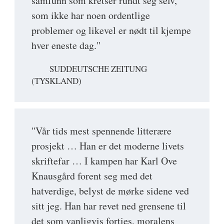
samfunn som kretser rundt seg selv,
som ikke har noen ordentlige
problemer og likevel er nødt til kjempe
hver eneste dag."
SUDDEUTSCHE ZEITUNG
(TYSKLAND)
"Vår tids mest spennende litterære
prosjekt … Han er det moderne livets
skriftefar … I kampen har Karl Ove
Knausgård forent seg med det
hatverdige, belyst de mørke sidene ved
sitt jeg. Han har revet ned grensene til
det som vanligvis forties, moralens