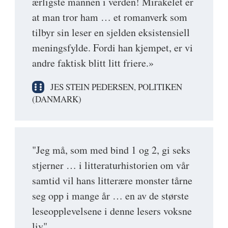
ærligste mannen i verden! Mirakelet er
at man tror ham … et romanverk som
tilbyr sin leser en sjelden eksistensiell
meningsfylde. Fordi han kjempet, er vi
andre faktisk blitt litt friere.»
JES STEIN PEDERSEN, POLITIKEN
(DANMARK)
"Jeg må, som med bind 1 og 2, gi seks
stjerner … i litteraturhistorien om vår
samtid vil hans litterære monster tårne
seg opp i mange år … en av de største
leseopplevelsene i denne lesers voksne
liv"