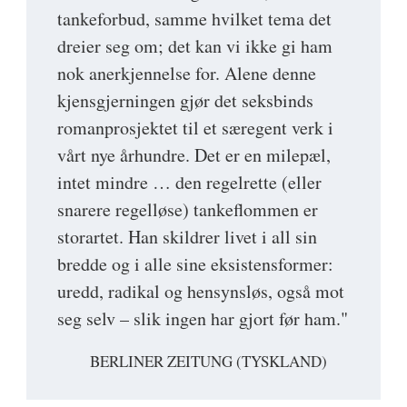
tankeforbud, samme hvilket tema det
dreier seg om; det kan vi ikke gi ham
nok anerkjennelse for. Alene denne
kjensgjerningen gjør det seksbinds
romanprosjektet til et særegent verk i
vårt nye århundre. Det er en milepæl,
intet mindre … den regelrette (eller
snarere regelløse) tankeflommen er
storartet. Han skildrer livet i all sin
bredde og i alle sine eksistensformer:
uredd, radikal og hensynsløs, også mot
seg selv – slik ingen har gjort før ham."
BERLINER ZEITUNG (TYSKLAND)