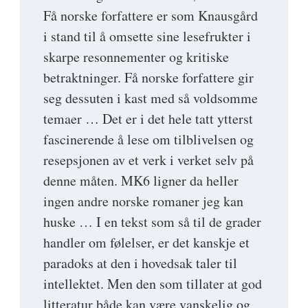
Få norske forfattere er som Knausgård
i stand til å omsette sine lesefrukter i
skarpe resonnementer og kritiske
betraktninger. Få norske forfattere gir
seg dessuten i kast med så voldsomme
temaer … Det er i det hele tatt ytterst
fascinerende å lese om tilblivelsen og
resepsjonen av et verk i verket selv på
denne måten. MK6 ligner da heller
ingen andre norske romaner jeg kan
huske … I en tekst som så til de grader
handler om følelser, er det kanskje et
paradoks at den i hovedsak taler til
intellektet. Men den som tillater at god
litteratur både kan være vanskelig og