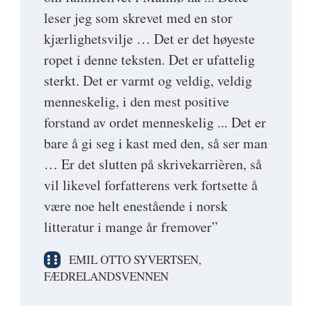
leser jeg som skrevet med en stor
kjærlighetsvilje … Det er det høyeste
ropet i denne teksten. Det er ufattelig
sterkt. Det er varmt og veldig, veldig
menneskelig, i den mest positive
forstand av ordet menneskelig ... Det er
bare å gi seg i kast med den, så ser man
… Er det slutten på skrivekarrièren, så
vil likevel forfatterens verk fortsette å
være noe helt enestående i norsk
litteratur i mange år fremover”
EMIL OTTO SYVERTSEN,
FÆDRELANDSVENNEN