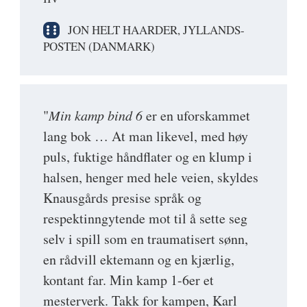
JON HELT HAARDER, JYLLANDS-
POSTEN (DANMARK)
"
Min kamp bind 6
er en uforskammet
lang bok … At man likevel, med høy
puls, fuktige håndflater og en klump i
halsen, henger med hele veien, skyldes
Knausgårds presise språk og
respektinngytende mot til å sette seg
selv i spill som en traumatisert sønn,
en rådvill ektemann og en kjærlig,
kontant far. Min kamp 1-6er et
mesterverk. Takk for kampen, Karl