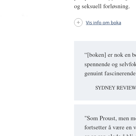
og seksuell forløsning.
Vis info om boka
“[boken] er nok en b
spennende og selvfok
genuint fascinerende
SYDNEY REVIEW
"Som Proust, men me
fortsetter å være en 