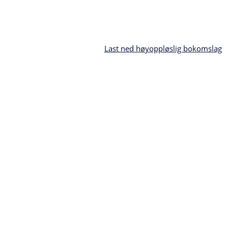
Last ned høyoppløslig bokomslag