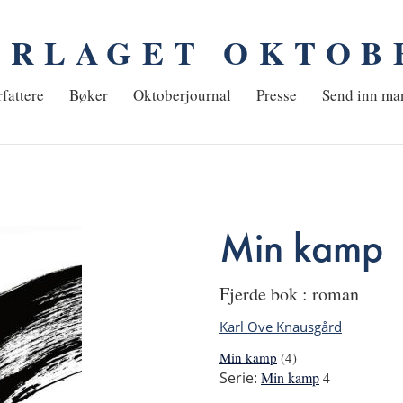
ORLAGET OKTOB
em
fattere
Bøker
Oktoberjournal
Presse
Send inn ma
Min kamp
fjerde bok : roman
Karl Ove Knausgård
Min kamp
(4)
Serie:
Min kamp
4