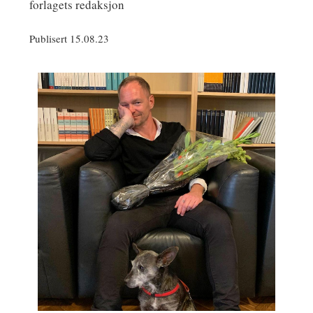
forlagets redaksjon
Publisert 15.08.23