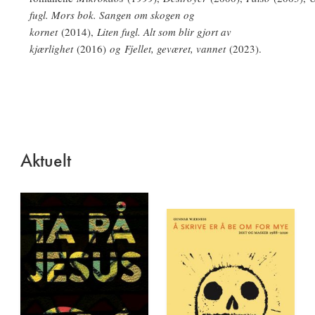
fugl. Mors bok. Sangen om skogen og
kornet
(2014),
Liten fugl. Alt som blir gjort av
kjærlighet
(2016)
og
Fjellet, geværet, vannet
(2023).
Aktuelt