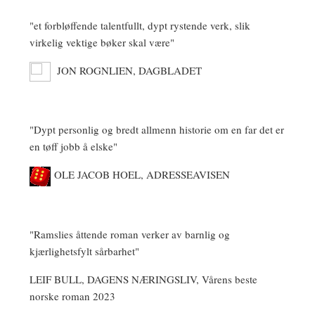
"et forbløffende talentfullt, dypt rystende verk, slik
virkelig vektige bøker skal være"
JON ROGNLIEN, DAGBLADET
"Dypt personlig og bredt allmenn historie om en far det er
en tøff jobb å elske"
OLE JACOB HOEL, ADRESSEAVISEN
"Ramslies åttende roman verker av barnlig og
kjærlighetsfylt sårbarhet"
LEIF BULL, DAGENS NÆRINGSLIV, Vårens beste
norske roman 2023