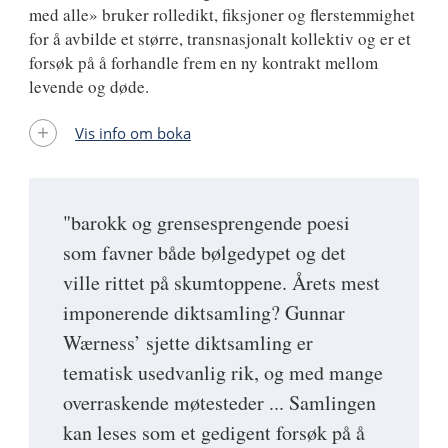
med alle» bruker rolledikt, fiksjoner og flerstemmighet
for å avbilde et større, transnasjonalt kollektiv og er et
forsøk på å forhandle frem en ny kontrakt mellom
levende og døde.
Vis info om boka
"barokk og grensesprengende poesi
som favner både bølgedypet og det
ville rittet på skumtoppene. Årets mest
imponerende diktsamling? Gunnar
Wærness’ sjette diktsamling er
tematisk usedvanlig rik, og med mange
overraskende møtesteder ... Samlingen
kan leses som et gedigent forsøk på å