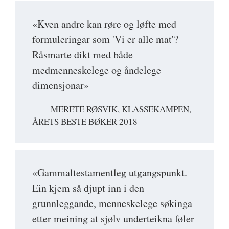
«Kven andre kan røre og løfte med
formuleringar som 'Vi er alle mat'?
Råsmarte dikt med både
medmenneskelege og åndelege
dimensjonar»
MERETE RØSVIK, KLASSEKAMPEN,
ÅRETS BESTE BØKER 2018
«Gammaltestamentleg utgangspunkt.
Ein kjem så djupt inn i den
grunnleggande, menneskelege søkinga
etter meining at sjølv underteikna føler