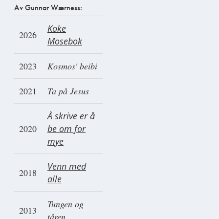
Av Gunnar Wærness:
Koke
2026
Mosebok
2023
Kosmos' beibi
2021
Ta på Jesus
Å skrive er å
2020
be om for
mye
Venn med
2018
alle
Tungen og
2013
tåren