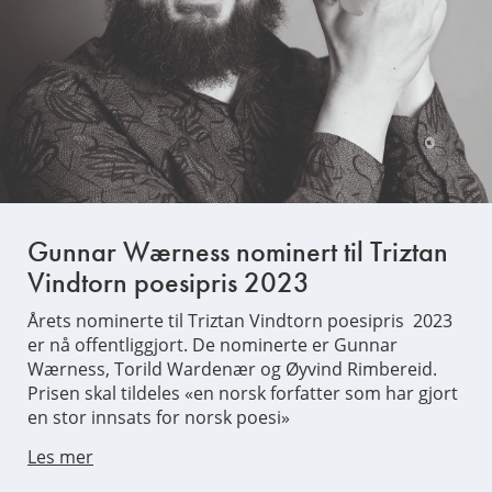
Gunnar Wærness nominert til Triztan
Vindtorn poesipris 2023
Årets nominerte til Triztan Vindtorn poesipris 2023
er nå offentliggjort. De nominerte er Gunnar
Wærness, Torild Wardenær og Øyvind Rimbereid.
Prisen skal tildeles «en norsk forfatter som har gjort
en stor innsats for norsk poesi»
Les mer