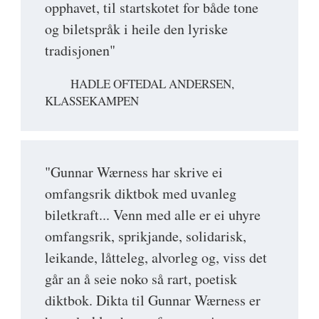
opphavet, til startskotet for både tone
og biletspråk i heile den lyriske
tradisjonen"
HADLE OFTEDAL ANDERSEN,
KLASSEKAMPEN
"Gunnar Wærness har skrive ei
omfangsrik diktbok med uvanleg
biletkraft... Venn med alle er ei uhyre
omfangsrik, sprikjande, solidarisk,
leikande, låtteleg, alvorleg og, viss det
går an å seie noko så rart, poetisk
diktbok. Dikta til Gunnar Wærness er