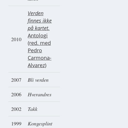
Verden
finnes ikke
på kartet.
Antologi
2010
(red. med
Pedro
Carmona-
Alvarez)
2007
Bli verden
2006
Hverandres
2002
Takk
1999
Kongesplint