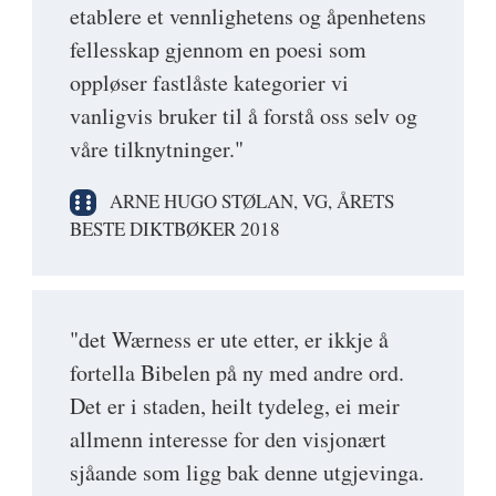
etablere et vennlighetens og åpenhetens
fellesskap gjennom en poesi som
oppløser fastlåste kategorier vi
vanligvis bruker til å forstå oss selv og
våre tilknytninger."
ARNE HUGO STØLAN, VG, ÅRETS
BESTE DIKTBØKER 2018
"det Wærness er ute etter, er ikkje å
fortella Bibelen på ny med andre ord.
Det er i staden, heilt tydeleg, ei meir
allmenn interesse for den visjonært
sjåande som ligg bak denne utgjevinga.