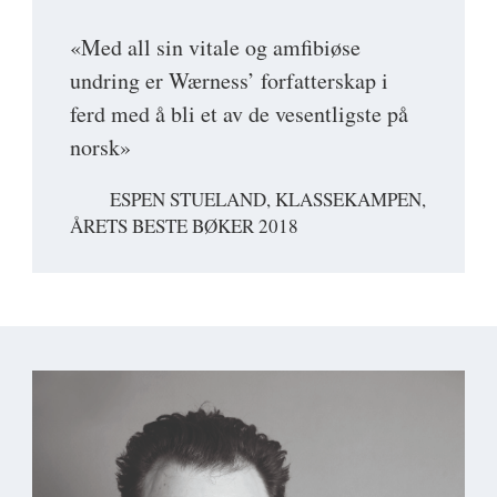
«Med all sin vitale og amfibiøse
undring er Wærness’ forfatterskap i
ferd med å bli et av de vesentligste på
norsk»
ESPEN STUELAND, KLASSEKAMPEN,
ÅRETS BESTE BØKER 2018