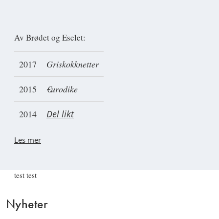
Av Brødet og Eselet:
2017
Griskokknetter
2015
€urodike
2014
Del likt
Les mer
test test
Nyheter