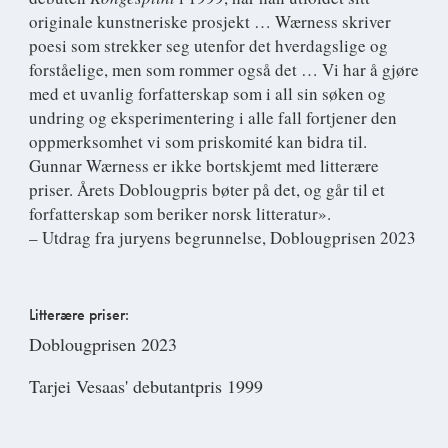
originale kunstneriske prosjekt … Wærness skriver
poesi som strekker seg utenfor det hverdagslige og
forståelige, men som rommer også det … Vi har å gjøre
med et uvanlig forfatterskap som i all sin søken og
undring og eksperimentering i alle fall fortjener den
oppmerksomhet vi som priskomité kan bidra til.
Gunnar Wærness er ikke bortskjemt med litterære
priser. Årets Doblougpris bøter på det, og går til et
forfatterskap som beriker norsk litteratur».
– Utdrag fra juryens begrunnelse, Doblougprisen 2023
Litterære priser:
Doblougprisen 2023
Tarjei Vesaas' debutantpris 1999