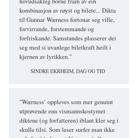
hovudsakleg borne fram av ein
kombinasjon av røyst og bilete... Dikta
til Gunnar Wærness fortonar seg ville,
forvirrande, forstemmande og
forfriskande. Samstundes plasserer dei
seg med si uvanlege biletkraft heilt i
kjernen av lyrikken."
SINDRE EKRHEIM, DAG OG TID
"Wærness’ oppleves som mer genuint
utprøvende enn vismannskostymet
diktene (og forfatteren) iblant kler seg i
skulle tilsi. Som leser surfer man ikke