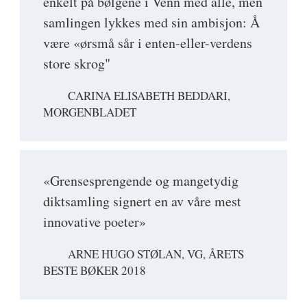
enkelt på bølgene i Venn med alle, men
samlingen lykkes med sin ambisjon: Å
være «ørsmå sår i enten-eller-verdens
store skrog"
CARINA ELISABETH BEDDARI,
MORGENBLADET
«Grensesprengende og mangetydig
diktsamling signert en av våre mest
innovative poeter»
ARNE HUGO STØLAN, VG, ÅRETS
BESTE BØKER 2018