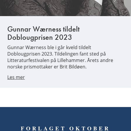
Gunnar Wærness tildelt
Doblougprisen 2023
Gunnar Wærness ble i går kveld tildelt
Doblougprisen 2023. Tildelingen fant sted på
Litteraturfestivalen på Lillehammer. Årets andre
norske prismottaker er Brit Bildøen.
Les mer
FORLAGET OKTOBER