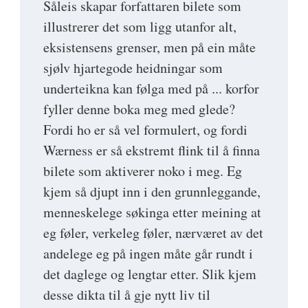
Såleis skapar forfattaren bilete som
illustrerer det som ligg utanfor alt,
eksistensens grenser, men på ein måte
sjølv hjartegode heidningar som
underteikna kan følga med på ... korfor
fyller denne boka meg med glede?
Fordi ho er så vel formulert, og fordi
Wærness er så ekstremt flink til å finna
bilete som aktiverer noko i meg. Eg
kjem så djupt inn i den grunnleggande,
menneskelege søkinga etter meining at
eg føler, verkeleg føler, nærværet av det
andelege eg på ingen måte går rundt i
det daglege og lengtar etter. Slik kjem
desse dikta til å gje nytt liv til