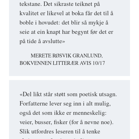
tekstane. Det sikraste teiknet på
kvalitet er likevel at boka får det til å
boble i hovudet: det blir så mykje å
seie at ein knapt har begynt før det er
på tide å avslutte»
MERETE RØSVIK GRANLUND,
BOKVENNEN LITTERÆR AVIS 10/17
«Del likt står støtt som poetisk utsagn.
Forfatterne lever seg inn i alt mulig,
også det som ikke er menneskelig:
veier, busser, fisker (for å nevne noe).
Slik utfordres leseren til å tenke