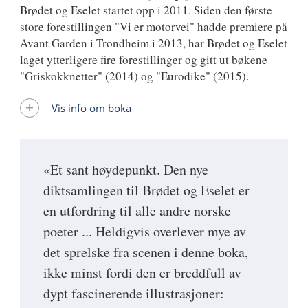
Brødet og Eselet startet opp i 2011. Siden den første
store forestillingen "Vi er motorvei" hadde premiere på
Avant Garden i Trondheim i 2013, har Brødet og Eselet
laget ytterligere fire forestillinger og gitt ut bøkene
"Griskokknetter" (2014) og "Eurodike" (2015).
Vis info om boka
«Et sant høydepunkt. Den nye
diktsamlingen til Brødet og Eselet er
en utfordring til alle andre norske
poeter ... Heldigvis overlever mye av
det sprelske fra scenen i denne boka,
ikke minst fordi den er breddfull av
dypt fascinerende illustrasjoner: