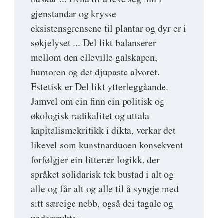
gjenstandar og krysse
eksistensgrensene til plantar og dyr er i
søkjelyset ... Del likt balanserer
mellom den elleville galskapen,
humoren og det djupaste alvoret.
Estetisk er Del likt ytterleggåande.
Jamvel om ein finn ein politisk og
økologisk radikalitet og uttala
kapitalismekritikk i dikta, verkar det
likevel som kunstnarduoen konsekvent
forfølgjer ein litterær logikk, der
språket solidarisk tek bustad i alt og
alle og får alt og alle til å syngje med
sitt særeige nebb, også dei tagale og
undertrykte»