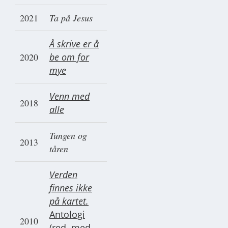
2021
Ta på Jesus
Å skrive er å
2020
be om for
mye
Venn med
2018
alle
Tungen og
2013
tåren
Verden
finnes ikke
på kartet.
Antologi
2010
(red. med