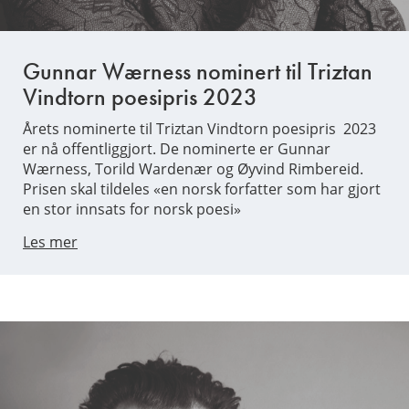
Gunnar Wærness nominert til Triztan
Vindtorn poesipris 2023
Årets nominerte til Triztan Vindtorn poesipris 2023
er nå offentliggjort. De nominerte er Gunnar
Wærness, Torild Wardenær og Øyvind Rimbereid.
Prisen skal tildeles «en norsk forfatter som har gjort
en stor innsats for norsk poesi»
Les mer