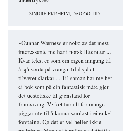
SINDRE EKRHEIM, DAG OG TID
«Gunnar Wærness er noko av det mest
interessante me har i norsk litteratur ...
Kvar tekst er som ein eigen inngang til
å sjå verda på vranga, til å sjå at
tilværet slarkar ... Til saman har me her
ei bok som på ein fantastisk måte gjer
det uestetiske til gjenstand for
framvising. Verket har alt for mange
piggar ute til å kunna samlast i ei enkel
forståing. Og det er vel heller ikkje
meininga. Men det handlar så definitivt