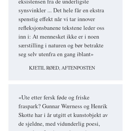
eksistensen fra de underligste
synsvinkler ... Det hele får en ekstra
spenstig effekt når vi tar innover
refleksjonsbanene tekstene leder oss
inn i: At mennesket ikke er i noen
særstilling i naturen og bør betrakte
seg selv utenfra en gang iblant»
KJETIL RØED, AFTENPOSTEN
«Ute etter fersk føde og friske
fraspark? Gunnar Wærness og Henrik
Skotte har i år utgitt et kunstobjekt av
de sjeldne, med vidunderlig poesi,