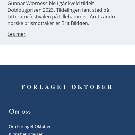
Gunnar Wærness ble i går kveld tildelt
Doblougprisen 2023. Tildelingen fant sted på
Litteraturfestivalen på Lillehammer. Årets andre
norske prismottaker er Brit Bildøen.
Les mer
FORLAGET OKTOBER
Om oss
Om Forlaget Oktober
Kjøpsbetingelser