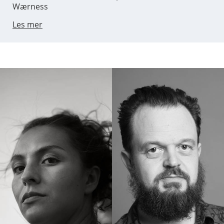
Wærness
Les mer