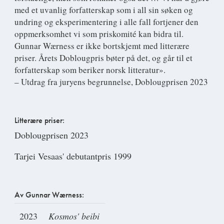
med et uvanlig forfatterskap som i all sin søken og
undring og eksperimentering i alle fall fortjener den
oppmerksomhet vi som priskomité kan bidra til.
Gunnar Wærness er ikke bortskjemt med litterære
priser. Årets Doblougpris bøter på det, og går til et
forfatterskap som beriker norsk litteratur».
– Utdrag fra juryens begrunnelse, Doblougprisen 2023
Litterære priser:
Doblougprisen 2023
Tarjei Vesaas' debutantpris 1999
Av Gunnar Wærness:
2023
Kosmos' beibi