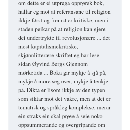
om dette er ei utprega opprørsk bok,
hallar eg mot at referansane til religion
ikkje først og fremst er kritiske, men i
staden peikar på at religion kan gjere
dei undertrykte til revolusjonære ... det
mest kapitalismekritiske,
skjønnlitterære skriftet eg har lese
sidan Øyvind Bergs Gjennom
mørketida ... Boka gir mykje å sjå på,
mykje å more seg over, mykje å tenkje
på. Dikta er lisom ikkje av den typen
som siktar mot det vakre, men at dei er
tematisk og språkleg komplekse, merar
ein straks ein skal prøve å seie noko
oppsummerande og overgripande om