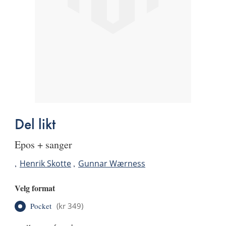
Del likt
epos + sanger
Henrik Skotte
Gunnar Wærness
Velg format
Pocket
(
kr 349
)