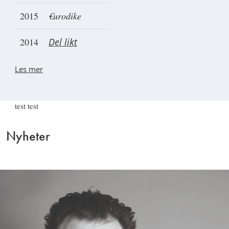
2015
€urodike
2014
Del likt
Les mer
test test
Nyheter