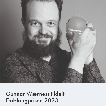
Gunnar Wærness tildelt
Doblougprisen 2023