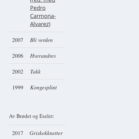
Pedro
Carmona-
Alvarez)
2007
Bli verden
2006
Hverandres
2002
Takk
1999
Kongesplint
Av Brødet og Eselet:
2017
Griskokknetter