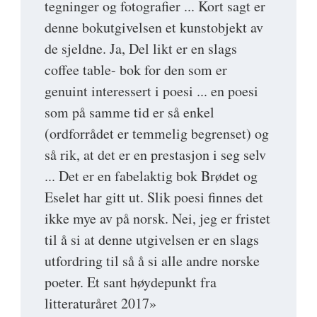
tegninger og fotografier ... Kort sagt er
denne bokutgivelsen et kunstobjekt av
de sjeldne. Ja, Del likt er en slags
coffee table- bok for den som er
genuint interessert i poesi ... en poesi
som på samme tid er så enkel
(ordforrådet er temmelig begrenset) og
så rik, at det er en prestasjon i seg selv
... Det er en fabelaktig bok Brødet og
Eselet har gitt ut. Slik poesi finnes det
ikke mye av på norsk. Nei, jeg er fristet
til å si at denne utgivelsen er en slags
utfordring til så å si alle andre norske
poeter. Et sant høydepunkt fra
litteraturåret 2017»