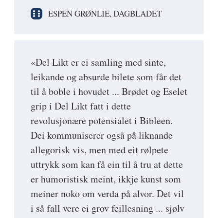
ESPEN GRØNLIE, DAGBLADET
«Del Likt er ei samling med sinte,
leikande og absurde bilete som får det
til å boble i hovudet ... Brødet og Eselet
grip i Del Likt fatt i dette
revolusjonære potensialet i Bibleen.
Dei kommuniserer også på liknande
allegorisk vis, men med eit rølpete
uttrykk som kan få ein til å tru at dette
er humoristisk meint, ikkje kunst som
meiner noko om verda på alvor. Det vil
i så fall vere ei grov feillesning ... sjølv