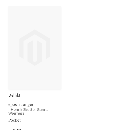
Del likt
epos + sanger
Henrik Skotte
Gunnar
Wærness
Pocket