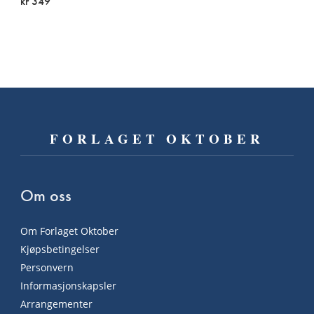
kr 349
FORLAGET OKTOBER
Om oss
Om Forlaget Oktober
Kjøpsbetingelser
Personvern
Informasjonskapsler
Arrangementer