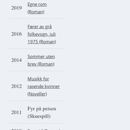
Egne rom
2019
(Roman)
Fører av grå
2016
folkevogn, juli
1975 (Roman)
Sommer uten
2014
brev (Roman)
Musikk for
2012
rasende kvinner
(Noveller)
Fyr på peisen
2011
(Skuespill)