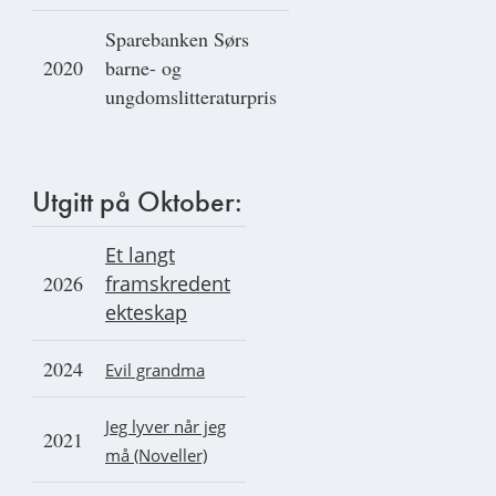
Sparebanken Sørs
2020
barne- og
ungdomslitteraturpris
Utgitt på Oktober:
Et langt
2026
framskredent
ekteskap
2024
Evil grandma
Jeg lyver når jeg
2021
må (Noveller)