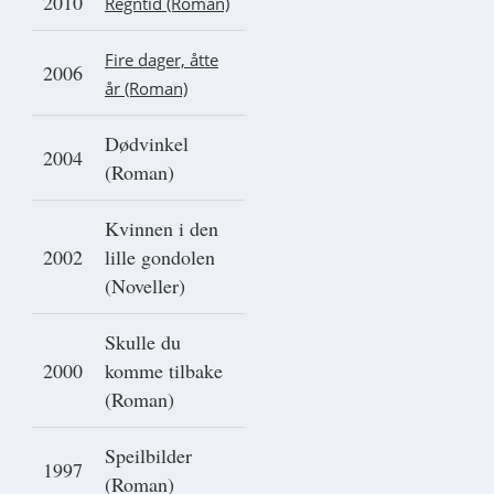
2010
Regntid (Roman)
Fire dager, åtte
2006
år (Roman)
Dødvinkel
2004
(Roman)
Kvinnen i den
2002
lille gondolen
(Noveller)
Skulle du
2000
komme tilbake
(Roman)
Speilbilder
1997
(Roman)