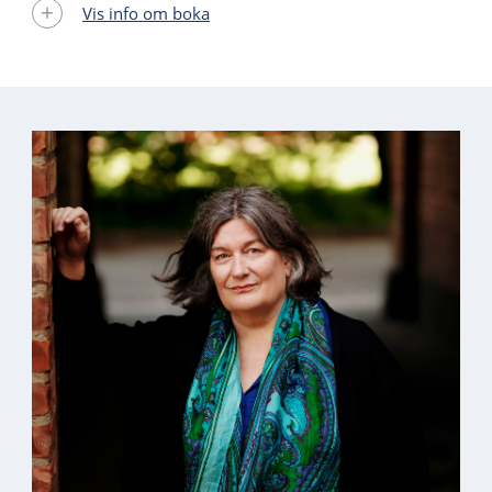
Vis info om boka