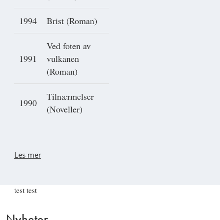
1994
Brist (Roman)
Ved foten av
1991
vulkanen
(Roman)
Tilnærmelser
1990
(Noveller)
Les mer
test test
Nyheter