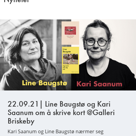
22.09.21| Line Baugstø og Kari
Saanum om å skrive kort @Galleri
Briskeby
Kari Saanum og Line Baugstø nærmer seg