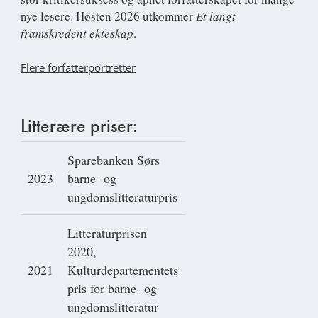
nye lesere. Høsten 2026 utkommer
Et langt
framskredent ekteskap
.
Flere forfatterportretter
Litterære priser:
Sparebanken Sørs
2023
barne- og
ungdomslitteraturpris
Litteraturprisen
2020,
2021
Kulturdepartementets
pris for barne- og
ungdomslitteratur