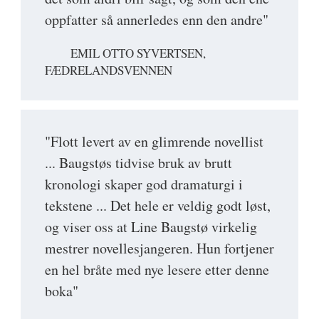
oppfatter så annerledes enn den andre"
EMIL OTTO SYVERTSEN,
FÆDRELANDSVENNEN
"Flott levert av en glimrende novellist
... Baugstøs tidvise bruk av brutt
kronologi skaper god dramaturgi i
tekstene ... Det hele er veldig godt løst,
og viser oss at Line Baugstø virkelig
mestrer novellesjangeren. Hun fortjener
en hel bråte med nye lesere etter denne
boka"