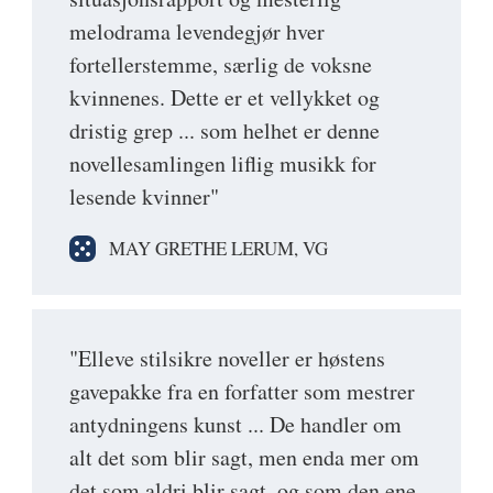
melodrama levendegjør hver
fortellerstemme, særlig de voksne
kvinnenes. Dette er et vellykket og
dristig grep ... som helhet er denne
novellesamlingen liflig musikk for
lesende kvinner"
MAY GRETHE LERUM, VG
"Elleve stilsikre noveller er høstens
gavepakke fra en forfatter som mestrer
antydningens kunst ... De handler om
alt det som blir sagt, men enda mer om
det som aldri blir sagt, og som den ene