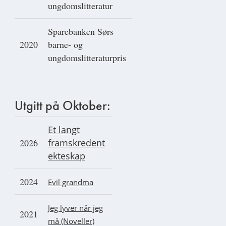
ungdomslitteratur
Sparebanken Sørs
2020
barne- og
ungdomslitteraturpris
Utgitt på Oktober:
Et langt
2026
framskredent
ekteskap
2024
Evil grandma
Jeg lyver når jeg
2021
må (Noveller)