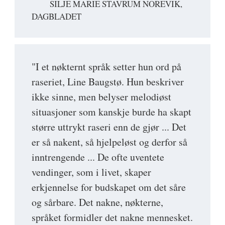
SILJE MARIE STAVRUM NOREVIK,
DAGBLADET
"I et nøkternt språk setter hun ord på
raseriet, Line Baugstø. Hun beskriver
ikke sinne, men belyser melodiøst
situasjoner som kanskje burde ha skapt
større uttrykt raseri enn de gjør ... Det
er så nakent, så hjelpeløst og derfor så
inntrengende ... De ofte uventete
vendinger, som i livet, skaper
erkjennelse for budskapet om det såre
og sårbare. Det nakne, nøkterne,
språket formidler det nakne mennesket.