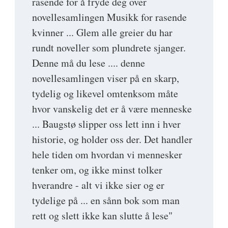
rasende for å fryde deg over
novellesamlingen Musikk for rasende
kvinner ... Glem alle greier du har
rundt noveller som plundrete sjanger.
Denne må du lese .... denne
novellesamlingen viser på en skarp,
tydelig og likevel omtenksom måte
hvor vanskelig det er å være menneske
... Baugstø slipper oss lett inn i hver
historie, og holder oss der. Det handler
hele tiden om hvordan vi mennesker
tenker om, og ikke minst tolker
hverandre - alt vi ikke sier og er
tydelige på ... en sånn bok som man
rett og slett ikke kan slutte å lese"