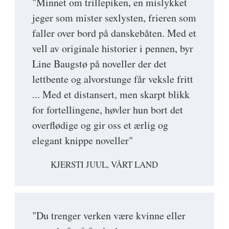
"Minnet om trillepiken, en mislykket
jeger som mister sexlysten, frieren som
faller over bord på danskebåten. Med et
vell av originale historier i pennen, byr
Line Baugstø på noveller der det
lettbente og alvorstunge får veksle fritt
... Med et distansert, men skarpt blikk
for fortellingene, høvler hun bort det
overflødige og gir oss et ærlig og
elegant knippe noveller"
KJERSTI JUUL, VÅRT LAND
"Du trenger verken være kvinne eller