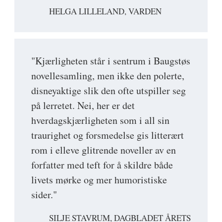
HELGA LILLELAND, VARDEN
"Kjærligheten står i sentrum i Baugstøs
novellesamling, men ikke den polerte,
disneyaktige slik den ofte utspiller seg
på lerretet. Nei, her er det
hverdagskjærligheten som i all sin
traurighet og forsmedelse gis litterært
rom i elleve glitrende noveller av en
forfatter med teft for å skildre både
livets mørke og mer humoristiske
sider."
SILJE STAVRUM, DAGBLADET ÅRETS