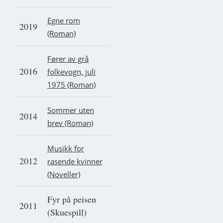
Egne rom
2019
(Roman)
Fører av grå
2016
folkevogn, juli
1975 (Roman)
Sommer uten
2014
brev (Roman)
Musikk for
2012
rasende kvinner
(Noveller)
Fyr på peisen
2011
(Skuespill)