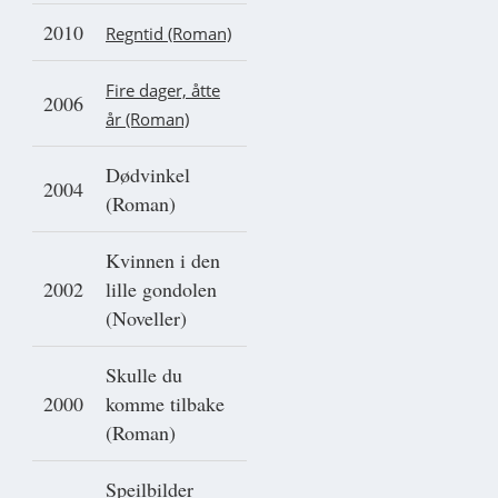
2010
Regntid (Roman)
Fire dager, åtte
2006
år (Roman)
Dødvinkel
2004
(Roman)
Kvinnen i den
2002
lille gondolen
(Noveller)
Skulle du
2000
komme tilbake
(Roman)
Speilbilder