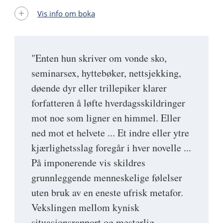
Vis info om boka
"Enten hun skriver om vonde sko,
seminarsex, hyttebøker, nettsjekking,
døende dyr eller trillepiker klarer
forfatteren å løfte hverdagsskildringer
mot noe som ligner en himmel. Eller
ned mot et helvete ... Et indre eller ytre
kjærlighetsslag foregår i hver novelle ...
På imponerende vis skildres
grunnleggende menneskelige følelser
uten bruk av en eneste ufrisk metafor.
Vekslingen mellom kynisk
situasjonsrapport og mesterlig