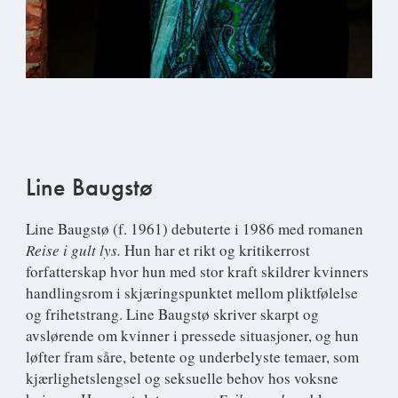
Line Baugstø
Line Baugstø
(f. 1961) debuterte i 1986 med romanen
Reise i gult lys.
Hun har et rikt og kritikerrost
forfatterskap hvor hun med stor kraft skildrer kvinners
handlingsrom i skjæringspunktet mellom pliktfølelse
og frihetstrang. Line Baugstø skriver skarpt og
avslørende om kvinner i pressede situasjoner, og hun
løfter fram såre, betente og underbelyste temaer, som
kjærlighetslengsel og seksuelle behov hos voksne