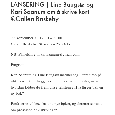
LANSERING | Line Baugstø og
Kari Saanum om å skrive kort
@Galleri Briskeby
22. september kl. 19.00 – 21.00
Galleri Briskeby, Skovveien 27, Oslo
NB! Påmelding til karisaanum@gmail.com
Program:
Kari Saanum og Line Baugstø nærmer seg litteraturen på
ulike vis. I år er begge aktuelle med korte tekster, men
hvordan jobber de frem disse tekstene? Hva ligger bak en
ny bok?
Forfatterne vil lese fra sine nye bøker, og deretter samtale
om prosessen bak skrivingen.