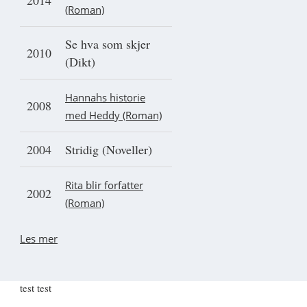
(Roman)
Se hva som skjer
2010
(Dikt)
Hannahs historie
2008
med Heddy (Roman)
2004
Stridig (Noveller)
Rita blir forfatter
2002
(Roman)
Les mer
test test