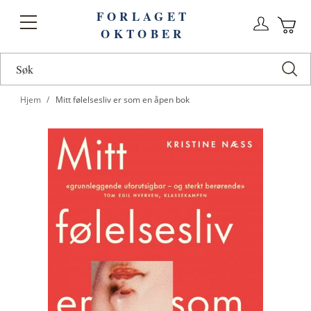
FORLAGET
Logg
Toggle
OKTOBER
n
Ha
Nav
Hjem
Mitt følelsesliv er som en åpen bok