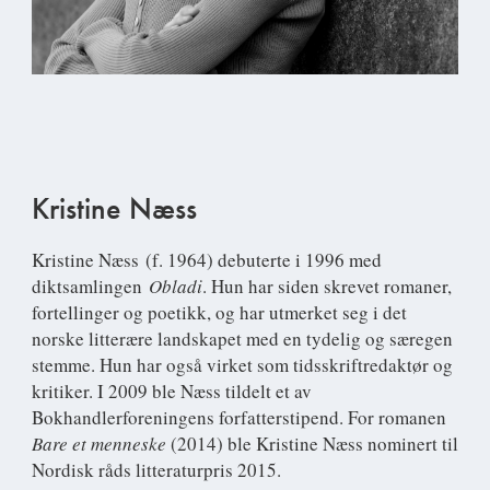
Kristine Næss
Kristine Næss
(f. 1964) debuterte i 1996 med
diktsamlingen
Obladi
. Hun har siden skrevet romaner,
fortellinger og poetikk, og har utmerket seg i det
norske litterære landskapet med en tydelig og særegen
stemme. Hun har også virket som tidsskriftredaktør og
kritiker. I 2009 ble Næss tildelt et av
Bokhandlerforeningens forfatterstipend. For romanen
Bare et menneske
(2014) ble Kristine Næss nominert til
Nordisk råds litteraturpris 2015.