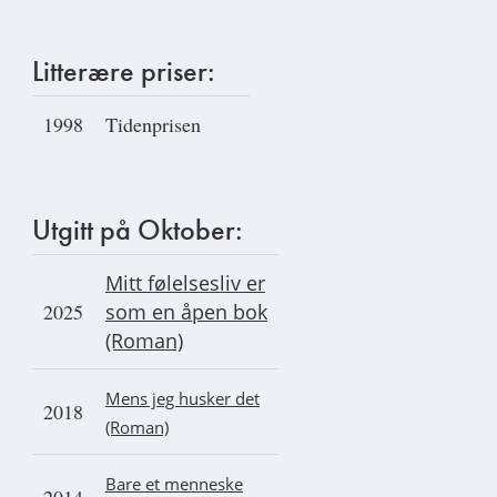
Litterære priser:
1998
Tidenprisen
Utgitt på Oktober:
Mitt følelsesliv er
2025
som en åpen bok
(Roman)
Mens jeg husker det
2018
(Roman)
Bare et menneske
2014