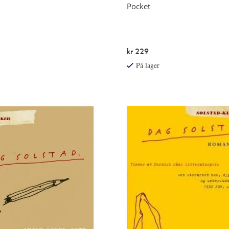
Pocket
kr 229
På lager