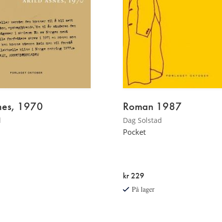
snes, 1970
Roman 1987
d
Dag Solstad
Pocket
kr 229
På lager