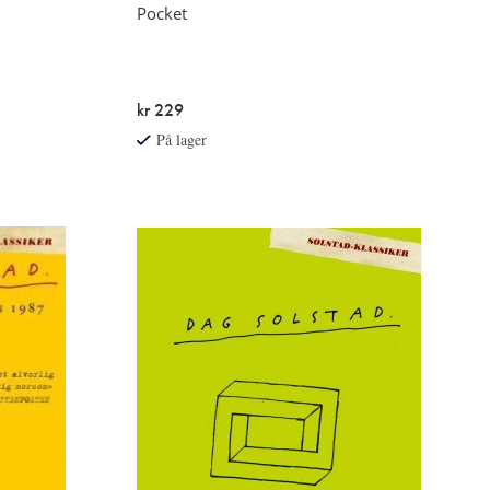
Pocket
kr 229
På lager