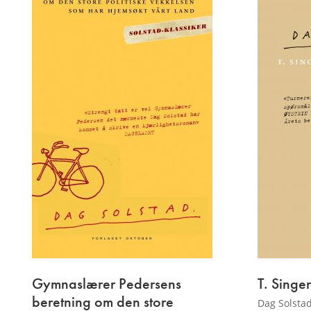
Gymnaslærer Pedersens
T. Singer
beretning om den store
Dag Solsta