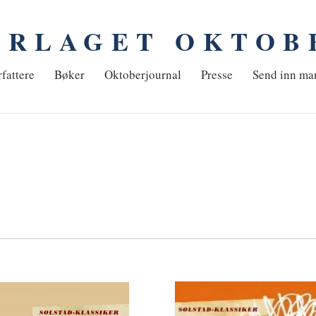
ORLAGET OKTOB
em
fattere
Bøker
Oktoberjournal
Presse
Send inn ma