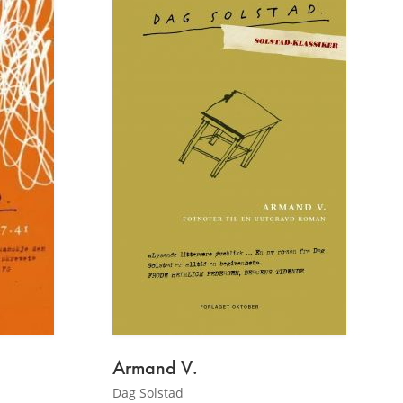
Armand V.
Dag Solstad