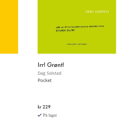
Irr! Grønt!
Dag Solstad
Pocket
kr 229
På lager