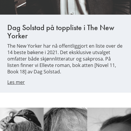
Dag Solstad på toppliste i The New
Yorker
The New Yorker har nå offentliggjort en liste over de
14 beste bøkene i 2021. Det eksklusive utvalget
omfatter både skjønnlitteratur og sakprosa. På
listen finner vi Ellevte roman, bok atten [Novel 11,
Book 18] av Dag Solstad.
Les mer