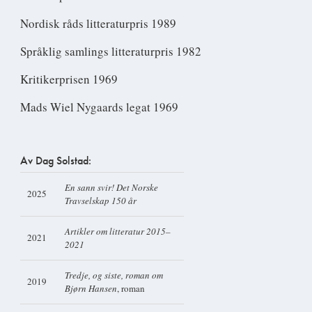
Nordisk råds litteraturpris 1989
Språklig samlings litteraturpris 1982
Kritikerprisen 1969
Mads Wiel Nygaards legat 1969
Av Dag Solstad:
En sann svir! Det Norske
2025
Travselskap 150 år
Artikler om litteratur 2015–
2021
2021
Tredje, og siste, roman om
2019
Bjørn Hansen
, roman