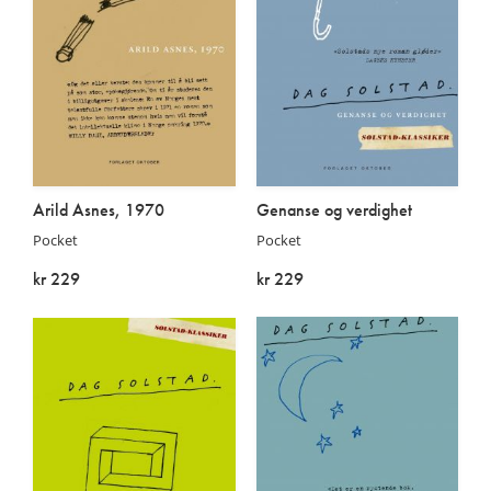
Arild Asnes, 1970
Genanse og verdighet
Pocket
Pocket
kr 229
kr 229
På lager
På lager