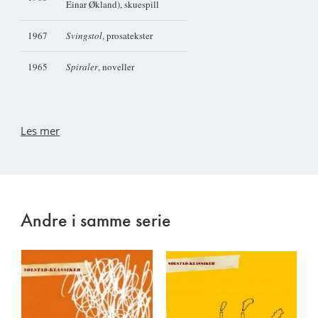
Einar Økland), skuespill
1967
Svingstol
, prosatekster
1965
Spiraler
, noveller
Les mer
Andre i samme serie