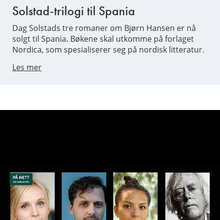
Solstad-trilogi til Spania
Dag Solstads tre romaner om Bjørn Hansen er nå
solgt til Spania. Bøkene skal utkomme på forlaget
Nordica, som spesialiserer seg på nordisk litteratur.
Les mer