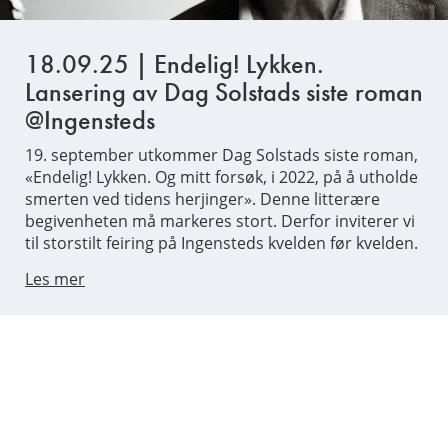
18.09.25 | Endelig! Lykken.
Lansering av Dag Solstads siste roman
@Ingensteds
19. september utkommer Dag Solstads siste roman,
«Endelig! Lykken. Og mitt forsøk, i 2022, på å utholde
smerten ved tidens herjinger». Denne litterære
begivenheten må markeres stort. Derfor inviterer vi
til storstilt feiring på Ingensteds kvelden før kvelden.
Les mer