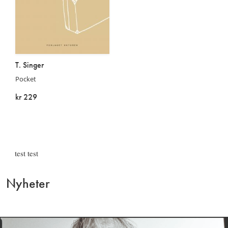
T. Singer
Pocket
kr 229
På lager
test test
Nyheter