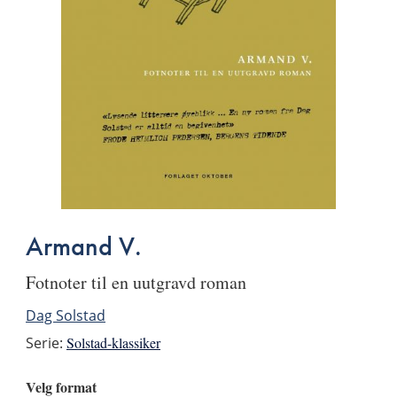
Armand V.
fotnoter til en uutgravd roman
Dag Solstad
Serie:
Solstad-klassiker
Velg format