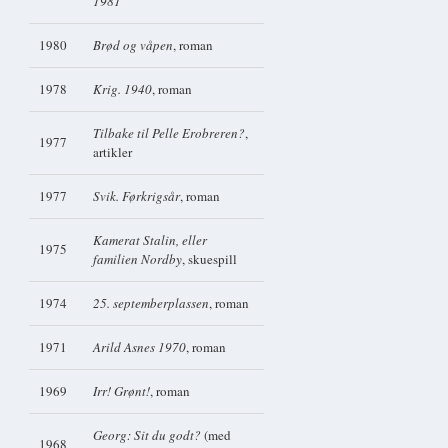
1981
1980
Brød og våpen
, roman
1978
Krig. 1940
, roman
Tilbake til Pelle Erobreren?
,
1977
artikler
1977
Svik. Førkrigsår
, roman
Kamerat Stalin, eller
1975
familien Nordby
, skuespill
1974
25. septemberplassen
, roman
1971
Arild Asnes 1970
, roman
1969
Irr! Grønt!
, roman
Georg: Sit du godt?
(med
1968