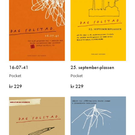
16-07-41
25. september-plassen
Pocket
Pocket
kr 229
kr 229
På lager
På lager