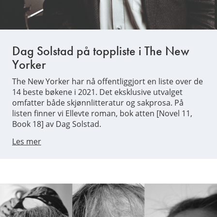
Dag Solstad på toppliste i The New
Yorker
The New Yorker har nå offentliggjort en liste over de
14 beste bøkene i 2021. Det eksklusive utvalget
omfatter både skjønnlitteratur og sakprosa. På
listen finner vi Ellevte roman, bok atten [Novel 11,
Book 18] av Dag Solstad.
Les mer