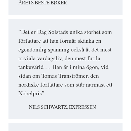
ÅRETS BESTE BØKER
”Det er Dag Solstads unika storhet som
författare att han förmår skänka en
egendomlig spänning också åt det mest
triviala vardagsliv, den mest futila
tankevärld … Han är i mina ögon, vid
sidan om Tomas Tranströmer, den
nordiske författare som står närmast ett
Nobelpris”
NILS SCHWARTZ, EXPRESSEN