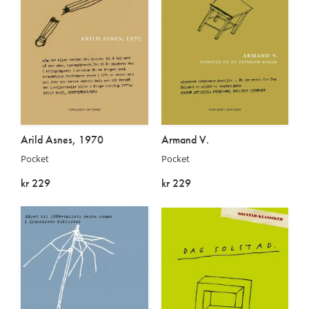
Arild Asnes, 1970
Armand V.
Pocket
Pocket
kr 229
kr 229
På lager
På lager