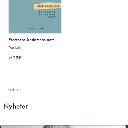
Professor Andersens natt
Pocket
kr 229
På lager
test test
Nyheter