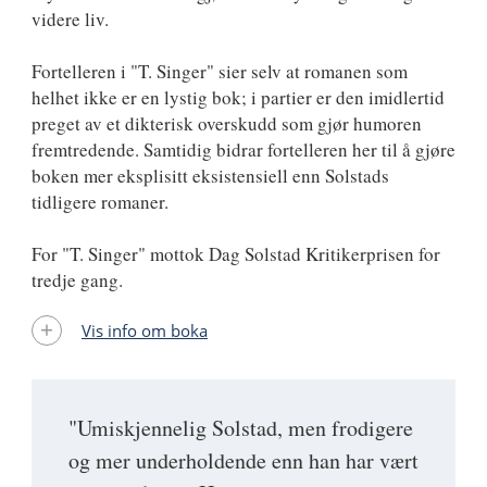
videre liv.
Fortelleren i "T. Singer" sier selv at romanen som
helhet ikke er en lystig bok; i partier er den imidlertid
preget av et dikterisk overskudd som gjør humoren
fremtredende. Samtidig bidrar fortelleren her til å gjøre
boken mer eksplisitt eksistensiell enn Solstads
tidligere romaner.
For "T. Singer" mottok Dag Solstad Kritikerprisen for
tredje gang.
Vis info om boka
"Umiskjennelig Solstad, men frodigere
og mer underholdende enn han har vært