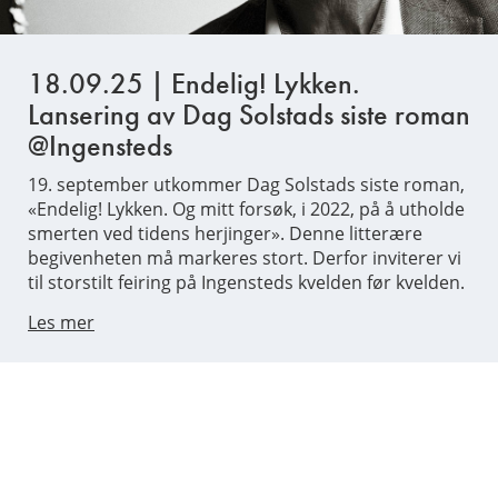
18.09.25 | Endelig! Lykken.
Lansering av Dag Solstads siste roman
@Ingensteds
19. september utkommer Dag Solstads siste roman,
«Endelig! Lykken. Og mitt forsøk, i 2022, på å utholde
smerten ved tidens herjinger». Denne litterære
begivenheten må markeres stort. Derfor inviterer vi
til storstilt feiring på Ingensteds kvelden før kvelden.
Les mer