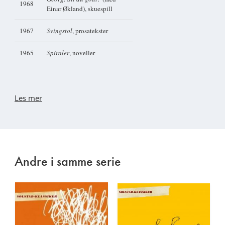
1968
Einar Økland), skuespill
1967
Svingstol
, prosatekster
1965
Spiraler
, noveller
Les mer
Andre i samme serie