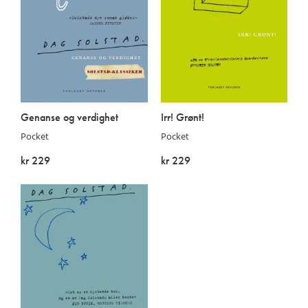
Genanse og verdighet
Irr! Grønt!
Pocket
Pocket
kr 229
kr 229
På lager
På lager