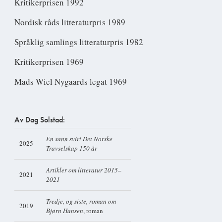
Kritikerprisen 1992
Nordisk råds litteraturpris 1989
Språklig samlings litteraturpris 1982
Kritikerprisen 1969
Mads Wiel Nygaards legat 1969
Av Dag Solstad:
En sann svir! Det Norske
2025
Travselskap 150 år
Artikler om litteratur 2015–
2021
2021
Tredje, og siste, roman om
2019
Bjørn Hansen
, roman