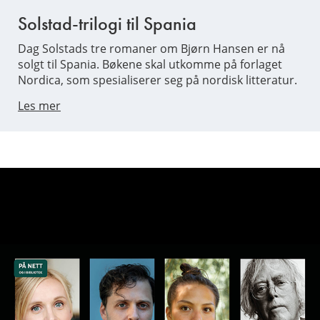
Solstad-trilogi til Spania
Dag Solstads tre romaner om Bjørn Hansen er nå
solgt til Spania. Bøkene skal utkomme på forlaget
Nordica, som spesialiserer seg på nordisk litteratur.
Les mer