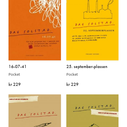
16-07-41
25. september-plassen
Pocket
Pocket
kr 229
kr 229
På lager
På lager