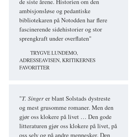
de siste årene. Historien om den
ambisjonsløse og pedantiske
bibliotekaren på Notodden har flere
fascinerende sidehistorier og stor
sprengkraft under overflaten"
TRYGVE LUNDEMO,
ADRESSEAVISEN, KRITIKERNES
FAVORITTER
"
T. Singer
er blant Solstads dystreste
og mest grusomme romaner. Men den
gjør oss klokere på livet … Den gode
litteraturen gjør oss klokere på livet, på
oss selv og på andre mennesker. Den