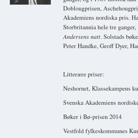
Doblougprisen, Aschehougpris
Akademiens nordiska pris. Han
Storbritannia hele tre ganger
Andersens natt
. Solstads bøke
Peter Handke, Geoff Dyer, H
Litterære priser:
Neshornet, Klassekampens ku
Svenska Akademiens nordiske
Bøker i Bø-prisen 2014
Vestfold fylkeskommunes Kun