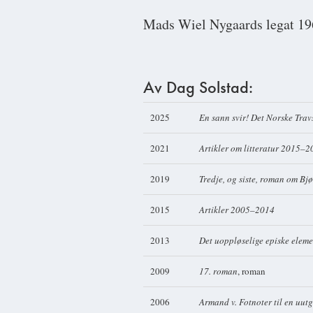
Mads Wiel Nygaards legat 19
Av Dag Solstad:
2025
En sann svir! Det Norske Trav
2021
Artikler om litteratur 2015–
2019
Tredje, og siste, roman om Bj
2015
Artikler 2005–2014
2013
Det uoppløselige episke elem
2009
17. roman
, roman
2006
Armand v. Fotnoter til en uu