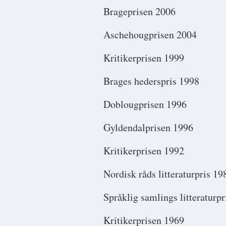
Brageprisen 2006
Aschehougprisen 2004
Kritikerprisen 1999
Brages hederspris 1998
Doblougprisen 1996
Gyldendalprisen 1996
Kritikerprisen 1992
Nordisk råds litteraturpris 19
Språklig samlings litteraturp
Kritikerprisen 1969