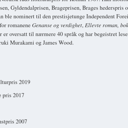
en, Gyldendalprisen, Brageprisen, Brages hederspris 
 ble nominert til den prestisjetunge Independent Forei
, for romanene
Genanse og verdighet
,
Ellevte roman, bok
r er oversatt til nærmere 40 språk og har begeistret le
aruki Murakami og James Wood.
lturpris 2019
 pris 2017
stpris 2007