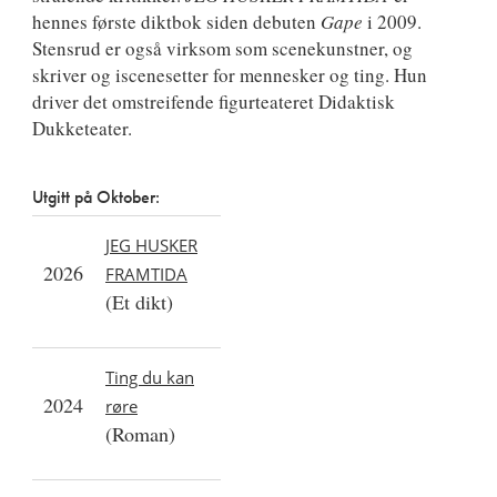
hennes første diktbok siden debuten
Gape
i 2009.
Stensrud er også virksom som scenekunstner, og
skriver og iscenesetter for mennesker og ting. Hun
driver det omstreifende figurteateret Didaktisk
Dukketeater.
Utgitt på Oktober:
JEG HUSKER
2026
FRAMTIDA
(Et dikt)
Ting du kan
2024
røre
(Roman)