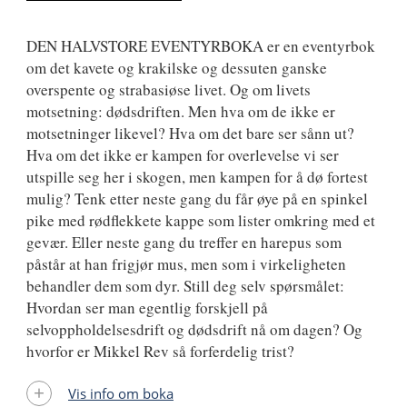
DEN HALVSTORE EVENTYRBOKA er en eventyrbok
om det kavete og krakilske og dessuten ganske
overspente og strabasiøse livet. Og om livets
motsetning: dødsdriften. Men hva om de ikke er
motsetninger likevel? Hva om det bare ser sånn ut?
Hva om det ikke er kampen for overlevelse vi ser
utspille seg her i skogen, men kampen for å dø fortest
mulig? Tenk etter neste gang du får øye på en spinkel
pike med rødflekkete kappe som lister omkring med et
gevær. Eller neste gang du treffer en harepus som
påstår at han frigjør mus, men som i virkeligheten
behandler dem som dyr. Still deg selv spørsmålet:
Hvordan ser man egentlig forskjell på
selvoppholdelsesdrift og dødsdrift nå om dagen? Og
hvorfor er Mikkel Rev så forferdelig trist?
Vis info om boka