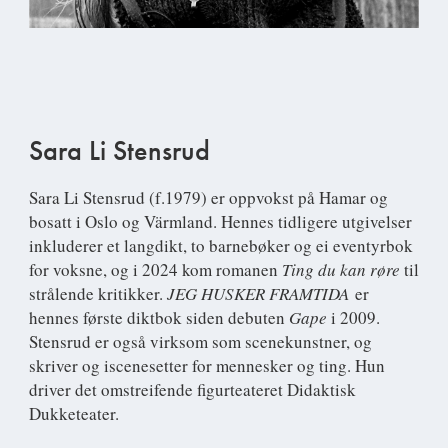
Sara Li Stensrud
Sara Li Stensrud
(f.1979) er oppvokst på Hamar og
bosatt i Oslo og Värmland. Hennes tidligere utgivelser
inkluderer et langdikt, to barnebøker og ei eventyrbok
for voksne, og i 2024 kom romanen
Ting du kan røre
til
strålende kritikker.
JEG HUSKER FRAMTIDA
er
hennes første diktbok siden debuten
Gape
i 2009.
Stensrud er også virksom som scenekunstner, og
skriver og iscenesetter for mennesker og ting. Hun
driver det omstreifende figurteateret Didaktisk
Dukketeater.