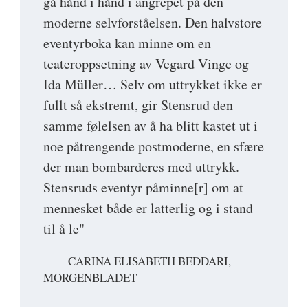
gå hånd i hånd i angrepet på den
moderne selvforståelsen. Den halvstore
eventyrboka kan minne om en
teateroppsetning av Vegard Vinge og
Ida Müller… Selv om uttrykket ikke er
fullt så ekstremt, gir Stensrud den
samme følelsen av å ha blitt kastet ut i
noe påtrengende postmoderne, en sfære
der man bombarderes med uttrykk.
Stensruds eventyr påminne[r] om at
mennesket både er latterlig og i stand
til å le"
CARINA ELISABETH BEDDARI,
MORGENBLADET