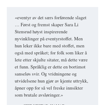
«eventyr av det særs forførende slaget
… Først og fremst skaper Sara Li
Stensrud høyst inspirerende
nyvinklinger på eventyrstoffet. Men
hun leker ikke bare med stoffet, men
også med språket; for folk som liker å
lete etter skjulte sitater, må dette være
et funn. Språklig er dette en bortimot
sanseløs svir. Og vridningene og
utvidelsene hun gjør av kjente uttrykk,
åpner opp for så vel freske innsikter
som brutale avsløringer.»