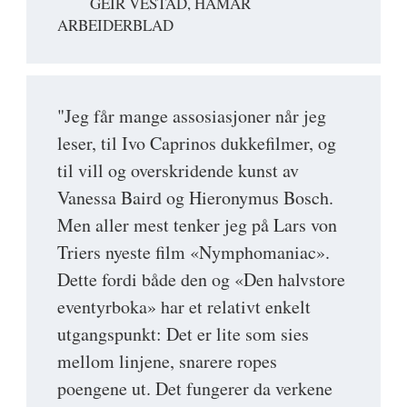
GEIR VESTAD, HAMAR
ARBEIDERBLAD
"Jeg får mange assosiasjoner når jeg
leser, til Ivo Caprinos dukkefilmer, og
til vill og overskridende kunst av
Vanessa Baird og Hieronymus Bosch.
Men aller mest tenker jeg på Lars von
Triers nyeste film «Nymphomaniac».
Dette fordi både den og «Den halvstore
eventyrboka» har et relativt enkelt
utgangspunkt: Det er lite som sies
mellom linjene, snarere ropes
poengene ut. Det fungerer da verkene