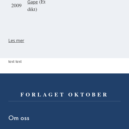
(Et
Gape
2009
dikt)
Les mer
test test
FORLAGET OKTOBER
Om oss