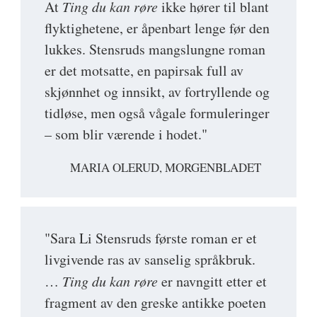
At
Ting du kan røre
ikke hører til blant
flyktighetene, er åpenbart lenge før den
lukkes. Stensruds mangslungne roman
er det motsatte, en papirsak full av
skjønnhet og innsikt, av fortryllende og
tidløse, men også vågale formuleringer
– som blir værende i hodet."
MARIA OLERUD, MORGENBLADET
"Sara Li Stensruds første roman er et
livgivende ras av sanselig språkbruk.
…
Ting du kan røre
er navngitt etter et
fragment av den greske antikke poeten