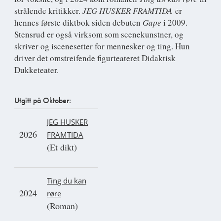
strålende kritikker.
JEG HUSKER FRAMTIDA
er
hennes første diktbok siden debuten
Gape
i 2009.
Stensrud er også virksom som scenekunstner, og
skriver og iscenesetter for mennesker og ting. Hun
driver det omstreifende figurteateret Didaktisk
Dukketeater.
Utgitt på Oktober:
JEG HUSKER
2026
FRAMTIDA
(Et dikt)
Ting du kan
2024
røre
(Roman)