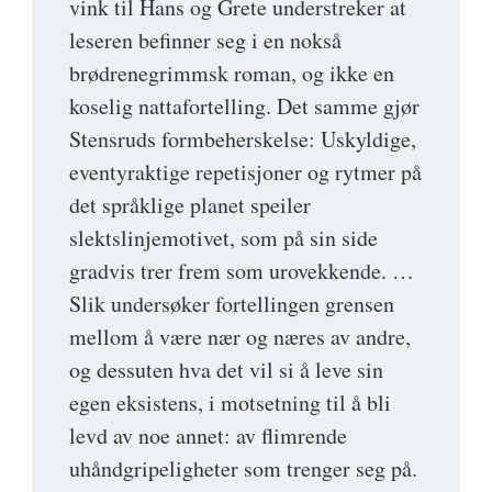
vink til Hans og Grete understreker at
leseren befinner seg i en nokså
brødrenegrimmsk roman, og ikke en
koselig nattafortelling. Det samme gjør
Stensruds formbeherskelse: Uskyldige,
eventyraktige repetisjoner og rytmer på
det språklige planet speiler
slektslinjemotivet, som på sin side
gradvis trer frem som urovekkende. …
Slik undersøker fortellingen grensen
mellom å være nær og næres av andre,
og dessuten hva det vil si å leve sin
egen eksistens, i motsetning til å bli
levd av noe annet: av flimrende
uhåndgripeligheter som trenger seg på.