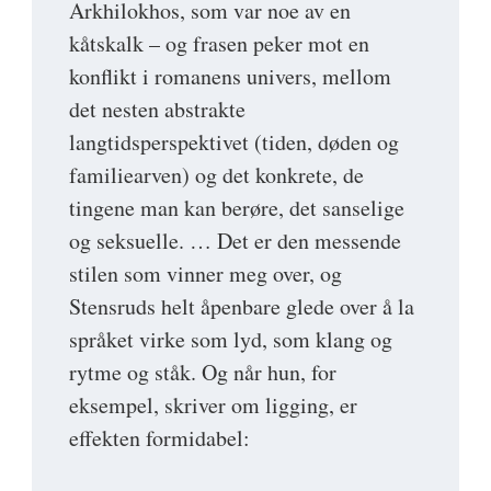
Arkhilokhos, som var noe av en
kåtskalk – og frasen peker mot en
konflikt i romanens univers, mellom
det nesten abstrakte
langtidsperspektivet (tiden, døden og
familiearven) og det konkrete, de
tingene man kan berøre, det sanselige
og seksuelle. … Det er den messende
stilen som vinner meg over, og
Stensruds helt åpenbare glede over å la
språket virke som lyd, som klang og
rytme og ståk. Og når hun, for
eksempel, skriver om ligging, er
effekten formidabel: