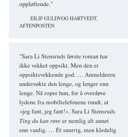
oppløftende."
EILIF GULDVOG HARTVEDT,
AFTENPOSTEN
"Sara Li Stensruds første roman har
ikke vekket oppsikt. Men den er
oppsiktsvekkende god. … Anmelderen
undersøkte den lenge, og lenger enn
lenge. Nå roper hun, for å overdøve
lydene fra mobiltelefonene rundt, at
«jeg fant, jeg fant!». Sara Li Stensruds
Ting du kan røre
er nemlig alt annet
enn vanlig. … Et snurrig, men kledelig