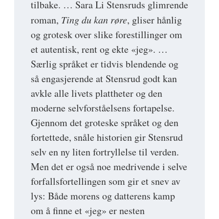
tilbake. … Sara Li Stensruds glimrende
roman,
Ting du kan røre
, gliser hånlig
og grotesk over slike forestillinger om
et autentisk, rent og ekte «jeg». …
Særlig språket er tidvis blendende og
så engasjerende at Stensrud godt kan
avkle alle livets plattheter og den
moderne selvforståelsens fortapelse.
Gjennom det groteske språket og den
fortettede, snåle historien gir Stensrud
selv en ny liten fortryllelse til verden.
Men det er også noe medrivende i selve
forfallsfortellingen som gir et snev av
lys: Både morens og datterens kamp
om å finne et «jeg» er nesten