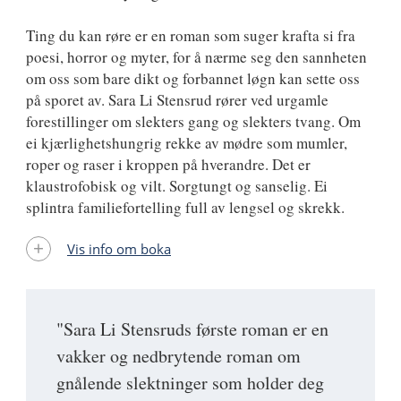
Ting du kan røre er en roman som suger krafta si fra
poesi, horror og myter, for å nærme seg den sannheten
om oss som bare dikt og forbannet løgn kan sette oss
på sporet av. Sara Li Stensrud rører ved urgamle
forestillinger om slekters gang og slekters tvang. Om
ei kjærlighetshungrig rekke av mødre som mumler,
roper og raser i kroppen på hverandre. Det er
klaustrofobisk og vilt. Sorgtungt og sanselig. Ei
splintra familiefortelling full av lengsel og skrekk.
Vis info om boka
"Sara Li Stensruds første roman er en
vakker og nedbrytende roman om
gnålende slektninger som holder deg